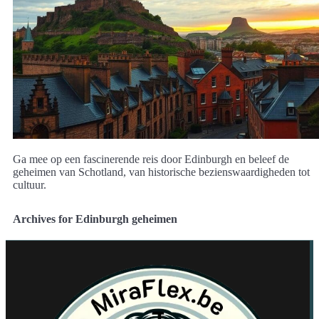
Ga mee op een fascinerende reis door Edinburgh en beleef de
geheimen van Schotland, van historische bezienswaardigheden tot
cultuur.
Archives for Edinburgh geheimen