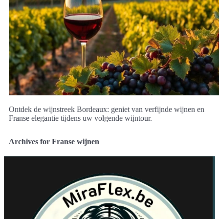
Ontdek de wijnstreek Bordeaux: geniet van verfijnde wijnen en
Franse elegantie tijdens uw volgende wijntour.
Archives for Franse wijnen