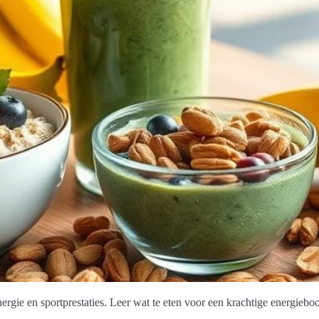
gie en sportprestaties. Leer wat te eten voor een krachtige energieboo