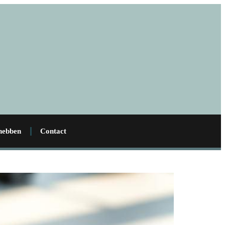
 hebben
Contact