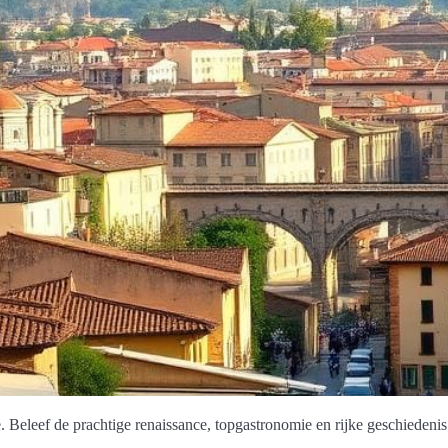
. Beleef de prachtige renaissance, topgastronomie en rijke geschiedenis