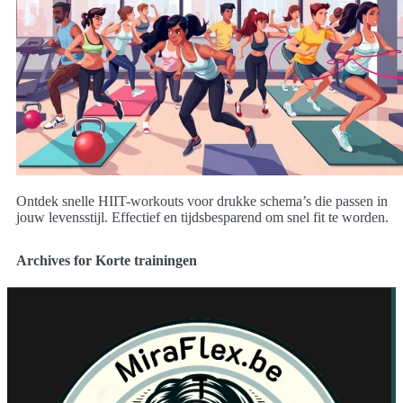
Ontdek snelle HIIT-workouts voor drukke schema’s die passen in
jouw levensstijl. Effectief en tijdsbesparend om snel fit te worden.
Archives for Korte trainingen