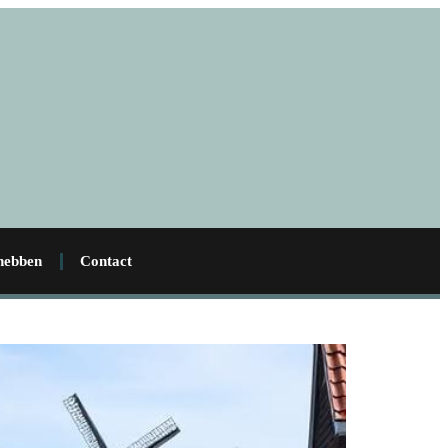
 hebben
Contact