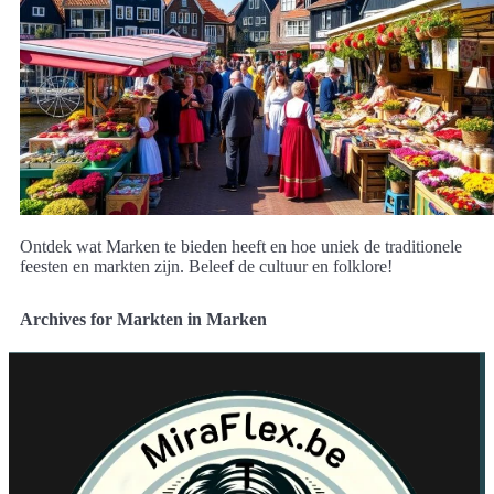
Ontdek wat Marken te bieden heeft en hoe uniek de traditionele
feesten en markten zijn. Beleef de cultuur en folklore!
Archives for Markten in Marken