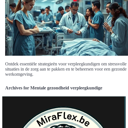
Ontdek essentiële strategieën voor verpleegkundigen om stressvolle
situaties in de zorg aan te pakken en te beheersen voor een gezonde
werkomgeving.
Archives for Mentale gezondheid verpleegkundige