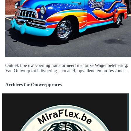
Ontdek hoe uw voertuig transformeert met onze Wagenbelettering:
Van Ontwerp tot Uitvoering – creatief, opvallend en professioneel.
Archives for Ontwerpproces