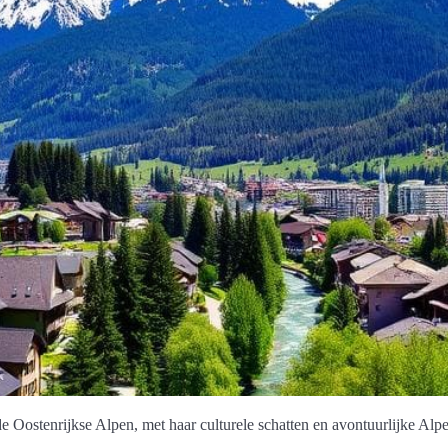
 Oostenrijkse Alpen, met haar culturele schatten en avontuurlijke Alpen