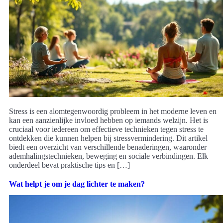
Stress is een alomtegenwoordig probleem in het moderne leven en
kan een aanzienlijke invloed hebben op iemands welzijn. Het is
cruciaal voor iedereen om effectieve technieken tegen stress te
ontdekken die kunnen helpen bij stressvermindering. Dit artikel
biedt een overzicht van verschillende benaderingen, waaronder
ademhalingstechnieken, beweging en sociale verbindingen. Elk
onderdeel bevat praktische tips en […]
Wat helpt je om je dag lichter te maken?