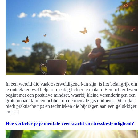
In een wereld die vaak overweldigend kan zijn, is het belangrijk om
te ontdekken wat helpt om je dag lichter te maken. Een lichter leven
begint met een positieve mindset, waarbij kleine veranderingen een
grote impact kunnen hebben op de mentale gezondheid. Dit artikel
biedt praktische tips en technieken die bijdragen aan een gelukkiger
en […]
Hoe verbeter je je mentale veerkracht en stressbestendigheid?