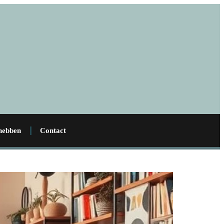
 hebben
Contact