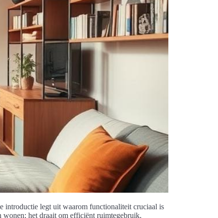
ntroductie legt uit waarom functionaliteit cruciaal is
 wonen; het draait om efficiënt ruimtegebruik,