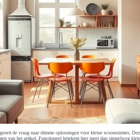
roeit de vraag naar slimme oplossingen voor kleine woonruimtes. Deze i
n van het artikel. Functioneel betekent hier meer dan simpelweg klein