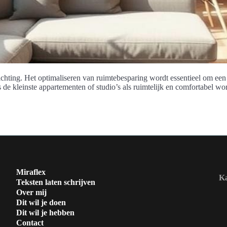
ichting. Het optimaliseren van ruimtebesparing wordt essentieel om een 
e kleinste appartementen of studio’s als ruimtelijk en comfortabel wo
Miraflex
Ka
Teksten laten schrijven
Over mij
Dit wil je doen
Dit wil je hebben
Contact