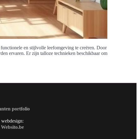
functionele en stijlvolle leefomgeving te creëren. Door
rden ervaren. Er zijn talloze technieken beschikbaar om
nten portfolio
webdesign:
Websito.be