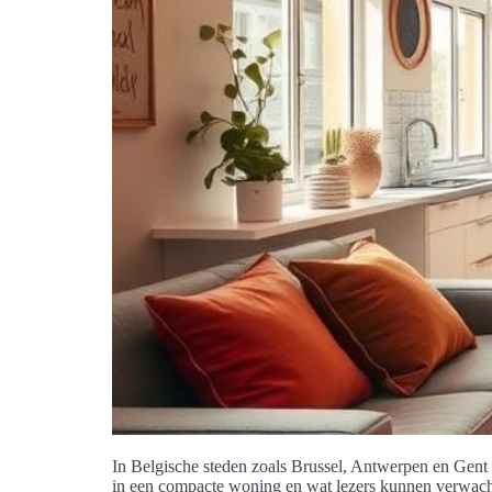
In Belgische steden zoals Brussel, Antwerpen en Gent g
in een compacte woning en wat lezers kunnen verwachte