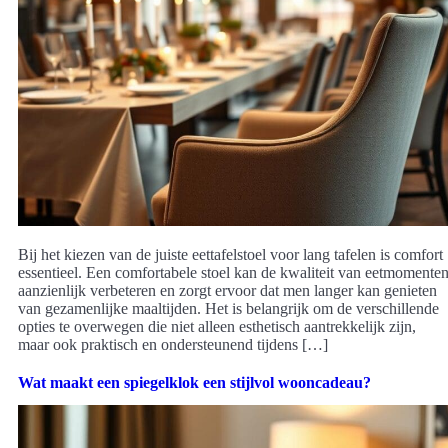
Bij het kiezen van de juiste eettafelstoel voor lang tafelen is comfort
essentieel. Een comfortabele stoel kan de kwaliteit van eetmomente
aanzienlijk verbeteren en zorgt ervoor dat men langer kan genieten
van gezamenlijke maaltijden. Het is belangrijk om de verschillende
opties te overwegen die niet alleen esthetisch aantrekkelijk zijn,
maar ook praktisch en ondersteunend tijdens […]
Wat maakt een spiegelklok een stijlvol wooncadeau?