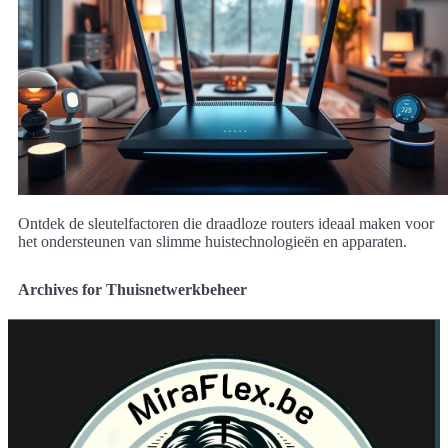
Ontdek de sleutelfactoren die draadloze routers ideaal maken voor
het ondersteunen van slimme huistechnologieën en apparaten.
Archives for Thuisnetwerkbeheer