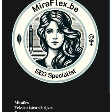
Miraflex
Teksten laten schrijven