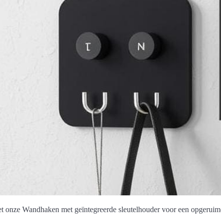
l met onze Wandhaken met geïntegreerde sleutelhouder voor een opgeruim