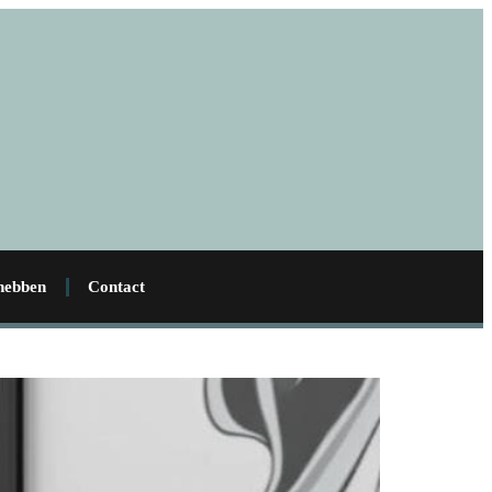
 hebben
Contact