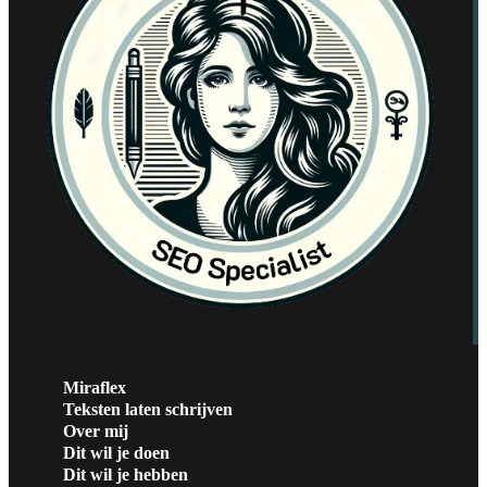
Miraflex
Teksten laten schrijven
Over mij
Dit wil je doen
Dit wil je hebben