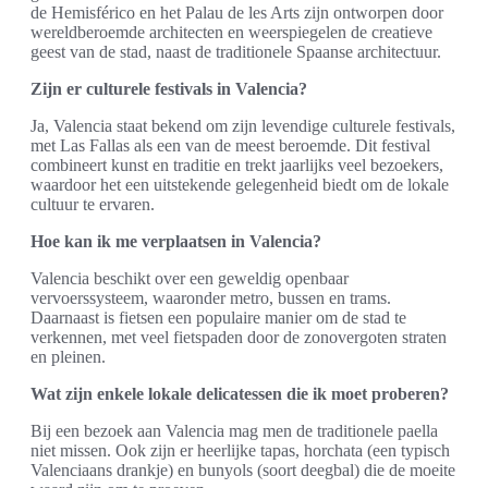
de Hemisférico en het Palau de les Arts zijn ontworpen door
wereldberoemde architecten en weerspiegelen de creatieve
geest van de stad, naast de traditionele Spaanse architectuur.
Zijn er culturele festivals in Valencia?
Ja, Valencia staat bekend om zijn levendige culturele festivals,
met Las Fallas als een van de meest beroemde. Dit festival
combineert kunst en traditie en trekt jaarlijks veel bezoekers,
waardoor het een uitstekende gelegenheid biedt om de lokale
cultuur te ervaren.
Hoe kan ik me verplaatsen in Valencia?
Valencia beschikt over een geweldig openbaar
vervoerssysteem, waaronder metro, bussen en trams.
Daarnaast is fietsen een populaire manier om de stad te
verkennen, met veel fietspaden door de zonovergoten straten
en pleinen.
Wat zijn enkele lokale delicatessen die ik moet proberen?
Bij een bezoek aan Valencia mag men de traditionele paella
niet missen. Ook zijn er heerlijke tapas, horchata (een typisch
Valenciaans drankje) en bunyols (soort deegbal) die de moeite