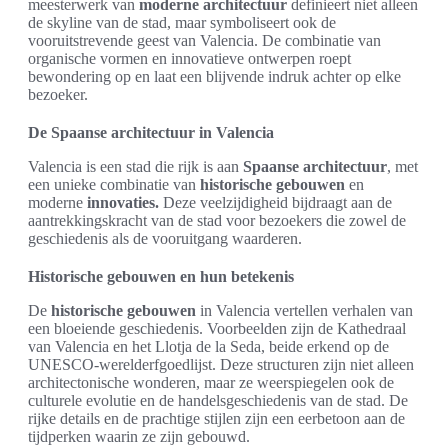
meesterwerk van
moderne architectuur
definieert niet alleen
de skyline van de stad, maar symboliseert ook de
vooruitstrevende geest van Valencia. De combinatie van
organische vormen en innovatieve ontwerpen roept
bewondering op en laat een blijvende indruk achter op elke
bezoeker.
De Spaanse architectuur in Valencia
Valencia is een stad die rijk is aan
Spaanse architectuur
, met
een unieke combinatie van
historische gebouwen
en
moderne
innovaties.
Deze veelzijdigheid bijdraagt aan de
aantrekkingskracht van de stad voor bezoekers die zowel de
geschiedenis als de vooruitgang waarderen.
Historische gebouwen en hun betekenis
De
historische gebouwen
in Valencia vertellen verhalen van
een bloeiende geschiedenis. Voorbeelden zijn de Kathedraal
van Valencia en het Llotja de la Seda, beide erkend op de
UNESCO-werelderfgoedlijst. Deze structuren zijn niet alleen
architectonische wonderen, maar ze weerspiegelen ook de
culturele evolutie en de handelsgeschiedenis van de stad. De
rijke details en de prachtige stijlen zijn een eerbetoon aan de
tijdperken waarin ze zijn gebouwd.