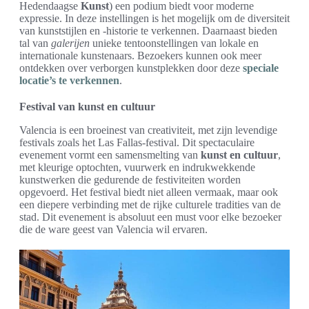
Hedendaagse
Kunst
) een podium biedt voor moderne
expressie. In deze instellingen is het mogelijk om de diversiteit
van kunststijlen en -historie te verkennen. Daarnaast bieden
tal van
galerijen
unieke tentoonstellingen van lokale en
internationale kunstenaars. Bezoekers kunnen ook meer
ontdekken over verborgen kunstplekken door deze
speciale
locatie’s te verkennen
.
Festival van kunst en cultuur
Valencia is een broeinest van creativiteit, met zijn levendige
festivals zoals het Las Fallas-festival. Dit spectaculaire
evenement vormt een samensmelting van
kunst en cultuur
,
met kleurige optochten, vuurwerk en indrukwekkende
kunstwerken die gedurende de festiviteiten worden
opgevoerd. Het festival biedt niet alleen vermaak, maar ook
een diepere verbinding met de rijke culturele tradities van de
stad. Dit evenement is absoluut een must voor elke bezoeker
die de ware geest van Valencia wil ervaren.