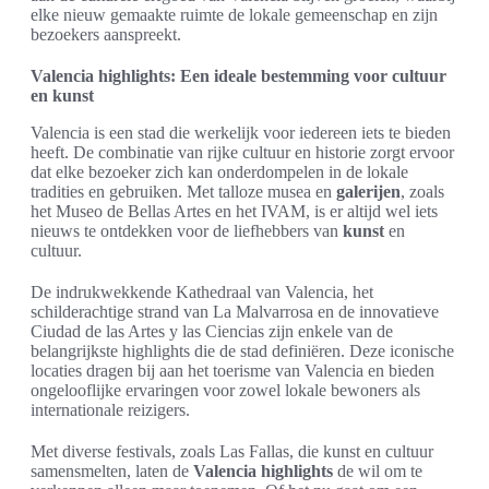
elke nieuw gemaakte ruimte de lokale gemeenschap en zijn
bezoekers aanspreekt.
Valencia highlights: Een ideale bestemming voor cultuur
en kunst
Valencia is een stad die werkelijk voor iedereen iets te bieden
heeft. De combinatie van rijke cultuur en historie zorgt ervoor
dat elke bezoeker zich kan onderdompelen in de lokale
tradities en gebruiken. Met talloze musea en
galerijen
, zoals
het Museo de Bellas Artes en het IVAM, is er altijd wel iets
nieuws te ontdekken voor de liefhebbers van
kunst
en
cultuur.
De indrukwekkende Kathedraal van Valencia, het
schilderachtige strand van La Malvarrosa en de innovatieve
Ciudad de las Artes y las Ciencias zijn enkele van de
belangrijkste highlights die de stad definiëren. Deze iconische
locaties dragen bij aan het toerisme van Valencia en bieden
ongelooflijke ervaringen voor zowel lokale bewoners als
internationale reizigers.
Met diverse festivals, zoals Las Fallas, die kunst en cultuur
samensmelten, laten de
Valencia highlights
de wil om te