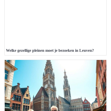
Welke gezellige pleinen moet je bezoeken in Leuven?