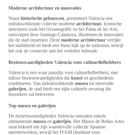
Moderne architectuur en innovaties
Naast
historische gebouwen
, presenteert Valencia een
indrukwekkende collectie moderne
architectuur.
Iconische
structuren zoals het Oceanogràfic en het Palau de les Arts,
ontworpen door Santiago Calatrava, illustreren de innovaties
die de stad omarmen. Deze
moderne architectuur
verrijkt
het stadsbeeld en biedt een frisse kijk op de toekomst, terwijl
het ook de connectie met het verleden behoudt.
Bezienswaardigheden Valencia voor cultuurliefhebbers
Valencia is een waar paradijs voor cultuurliefhebbers, met
talloze bezienswaardigheden die
kunst
en geschiedenis
combineren. Van indrukwekkende
musea
tot sfeervolle
galerijen
, de stad biedt een rijke culturele ervaring die
bezoekers zal betoveren.
Top musea en galerijen
De
bezienswaardigheden Valencia
omvatten enkele
uitmuntende
musea
en
galerijen
. Het Museo de Bellas Artes
staat bekend om zijn waardevolle collectie Spaanse
meesterwerken, terwijl het IVAM (Instituut voor