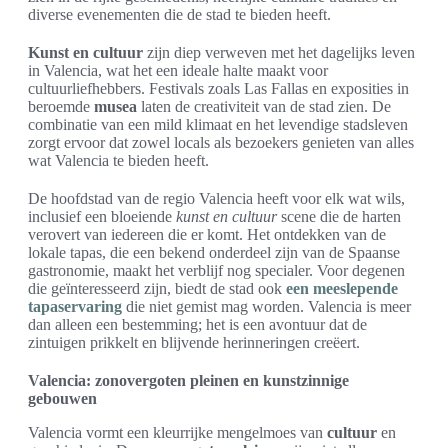
diverse evenementen die de stad te bieden heeft.
Kunst en cultuur
zijn diep verweven met het dagelijks leven
in Valencia, wat het een ideale halte maakt voor
cultuurliefhebbers. Festivals zoals Las Fallas en exposities in
beroemde
musea
laten de creativiteit van de stad zien. De
combinatie van een mild klimaat en het levendige stadsleven
zorgt ervoor dat zowel locals als bezoekers genieten van alles
wat Valencia te bieden heeft.
De hoofdstad van de regio Valencia heeft voor elk wat wils,
inclusief een bloeiende
kunst en cultuur
scene die de harten
verovert van iedereen die er komt. Het ontdekken van de
lokale tapas, die een bekend onderdeel zijn van de Spaanse
gastronomie, maakt het verblijf nog specialer. Voor degenen
die geïnteresseerd zijn, biedt de stad ook
een meeslepende
tapaservaring
die niet gemist mag worden. Valencia is meer
dan alleen een bestemming; het is een avontuur dat de
zintuigen prikkelt en blijvende herinneringen creëert.
Valencia: zonovergoten pleinen en kunstzinnige
gebouwen
Valencia vormt een kleurrijke mengelmoes van
cultuur
en