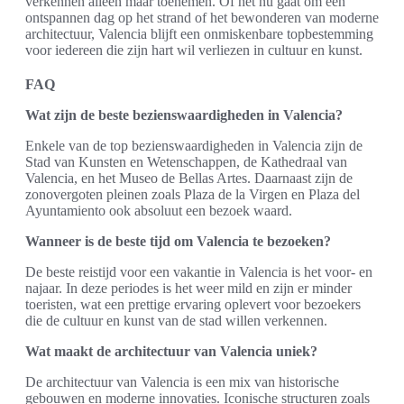
verkennen alleen maar toenemen. Of het nu gaat om een
ontspannen dag op het strand of het bewonderen van moderne
architectuur, Valencia blijft een onmiskenbare topbestemming
voor iedereen die zijn hart wil verliezen in cultuur en kunst.
FAQ
Wat zijn de beste bezienswaardigheden in Valencia?
Enkele van de top bezienswaardigheden in Valencia zijn de
Stad van Kunsten en Wetenschappen, de Kathedraal van
Valencia, en het Museo de Bellas Artes. Daarnaast zijn de
zonovergoten pleinen zoals Plaza de la Virgen en Plaza del
Ayuntamiento ook absoluut een bezoek waard.
Wanneer is de beste tijd om Valencia te bezoeken?
De beste reistijd voor een vakantie in Valencia is het voor- en
najaar. In deze periodes is het weer mild en zijn er minder
toeristen, wat een prettige ervaring oplevert voor bezoekers
die de cultuur en kunst van de stad willen verkennen.
Wat maakt de architectuur van Valencia uniek?
De architectuur van Valencia is een mix van historische
gebouwen en moderne innovaties. Iconische structuren zoals