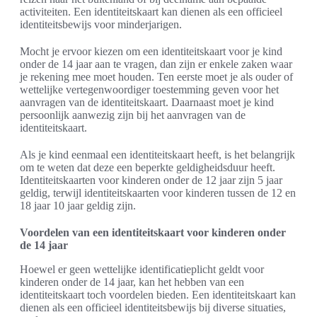
activiteiten. Een identiteitskaart kan dienen als een officieel
identiteitsbewijs voor minderjarigen.
Mocht je ervoor kiezen om een identiteitskaart voor je kind
onder de 14 jaar aan te vragen, dan zijn er enkele zaken waar
je rekening mee moet houden. Ten eerste moet je als ouder of
wettelijke vertegenwoordiger toestemming geven voor het
aanvragen van de identiteitskaart. Daarnaast moet je kind
persoonlijk aanwezig zijn bij het aanvragen van de
identiteitskaart.
Als je kind eenmaal een identiteitskaart heeft, is het belangrijk
om te weten dat deze een beperkte geldigheidsduur heeft.
Identiteitskaarten voor kinderen onder de 12 jaar zijn 5 jaar
geldig, terwijl identiteitskaarten voor kinderen tussen de 12 en
18 jaar 10 jaar geldig zijn.
Voordelen van een identiteitskaart voor kinderen onder
de 14 jaar
Hoewel er geen wettelijke identificatieplicht geldt voor
kinderen onder de 14 jaar, kan het hebben van een
identiteitskaart toch voordelen bieden. Een identiteitskaart kan
dienen als een officieel identiteitsbewijs bij diverse situaties,