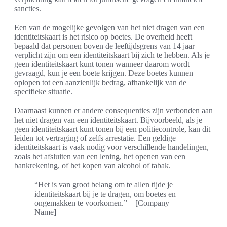
sancties.
Een van de mogelijke gevolgen van het niet dragen van een
identiteitskaart is het risico op boetes. De overheid heeft
bepaald dat personen boven de leeftijdsgrens van 14 jaar
verplicht zijn om een identiteitskaart bij zich te hebben. Als je
geen identiteitskaart kunt tonen wanneer daarom wordt
gevraagd, kun je een boete krijgen. Deze boetes kunnen
oplopen tot een aanzienlijk bedrag, afhankelijk van de
specifieke situatie.
Daarnaast kunnen er andere consequenties zijn verbonden aan
het niet dragen van een identiteitskaart. Bijvoorbeeld, als je
geen identiteitskaart kunt tonen bij een politiecontrole, kan dit
leiden tot vertraging of zelfs arrestatie. Een geldige
identiteitskaart is vaak nodig voor verschillende handelingen,
zoals het afsluiten van een lening, het openen van een
bankrekening, of het kopen van alcohol of tabak.
“Het is van groot belang om te allen tijde je
identiteitskaart bij je te dragen, om boetes en
ongemakken te voorkomen.” – [Company
Name]