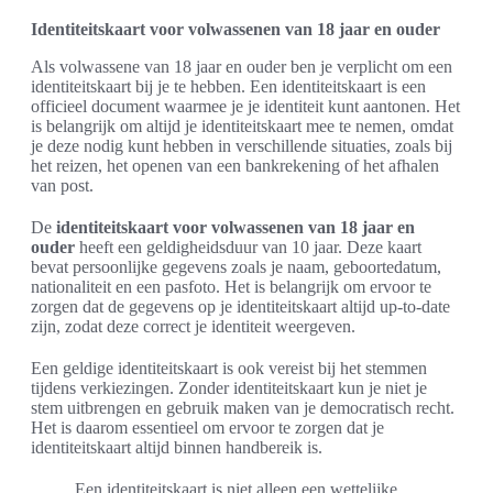
Identiteitskaart voor volwassenen van 18 jaar en ouder
Als volwassene van 18 jaar en ouder ben je verplicht om een
identiteitskaart bij je te hebben. Een identiteitskaart is een
officieel document waarmee je je identiteit kunt aantonen. Het
is belangrijk om altijd je identiteitskaart mee te nemen, omdat
je deze nodig kunt hebben in verschillende situaties, zoals bij
het reizen, het openen van een bankrekening of het afhalen
van post.
De
identiteitskaart voor volwassenen van 18 jaar en
ouder
heeft een geldigheidsduur van 10 jaar. Deze kaart
bevat persoonlijke gegevens zoals je naam, geboortedatum,
nationaliteit en een pasfoto. Het is belangrijk om ervoor te
zorgen dat de gegevens op je identiteitskaart altijd up-to-date
zijn, zodat deze correct je identiteit weergeven.
Een geldige identiteitskaart is ook vereist bij het stemmen
tijdens verkiezingen. Zonder identiteitskaart kun je niet je
stem uitbrengen en gebruik maken van je democratisch recht.
Het is daarom essentieel om ervoor te zorgen dat je
identiteitskaart altijd binnen handbereik is.
Een identiteitskaart is niet alleen een wettelijke