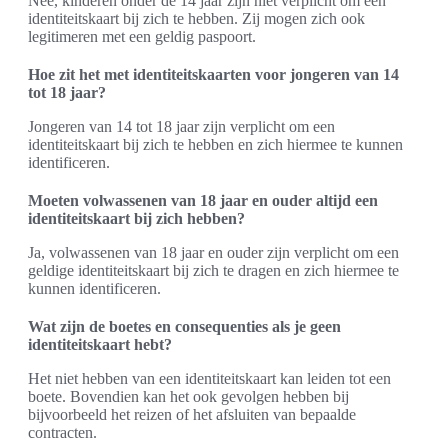
Nee, kinderen onder de 14 jaar zijn niet verplicht om een
identiteitskaart bij zich te hebben. Zij mogen zich ook
legitimeren met een geldig paspoort.
Hoe zit het met identiteitskaarten voor jongeren van 14
tot 18 jaar?
Jongeren van 14 tot 18 jaar zijn verplicht om een
identiteitskaart bij zich te hebben en zich hiermee te kunnen
identificeren.
Moeten volwassenen van 18 jaar en ouder altijd een
identiteitskaart bij zich hebben?
Ja, volwassenen van 18 jaar en ouder zijn verplicht om een
geldige identiteitskaart bij zich te dragen en zich hiermee te
kunnen identificeren.
Wat zijn de boetes en consequenties als je geen
identiteitskaart hebt?
Het niet hebben van een identiteitskaart kan leiden tot een
boete. Bovendien kan het ook gevolgen hebben bij
bijvoorbeeld het reizen of het afsluiten van bepaalde
contracten.