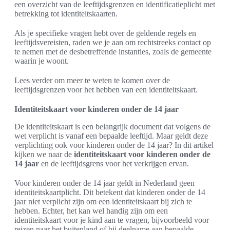
een overzicht van de leeftijdsgrenzen en identificatieplicht met
betrekking tot identiteitskaarten.
Als je specifieke vragen hebt over de geldende regels en
leeftijdsvereisten, raden we je aan om rechtstreeks contact op
te nemen met de desbetreffende instanties, zoals de gemeente
waarin je woont.
Lees verder om meer te weten te komen over de
leeftijdsgrenzen voor het hebben van een identiteitskaart.
Identiteitskaart voor kinderen onder de 14 jaar
De identiteitskaart is een belangrijk document dat volgens de
wet verplicht is vanaf een bepaalde leeftijd. Maar geldt deze
verplichting ook voor kinderen onder de 14 jaar? In dit artikel
kijken we naar de
identiteitskaart voor kinderen onder de
14 jaar
en de leeftijdsgrens voor het verkrijgen ervan.
Voor kinderen onder de 14 jaar geldt in Nederland geen
identiteitskaartplicht. Dit betekent dat kinderen onder de 14
jaar niet verplicht zijn om een identiteitskaart bij zich te
hebben. Echter, het kan wel handig zijn om een
identiteitskaart voor je kind aan te vragen, bijvoorbeeld voor
reizen naar het buitenland of bij deelname aan bepaalde