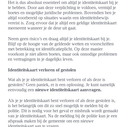
Het is dus absoluut essentieel om altijd je identiteitskaart bij je
te hebben. Door aan deze verplichting te voldoen, vermijd je
boetes en mogelijke juridische problemen. Bovendien ben je
altijd voorbereid op situaties waarin een identiteitsbewijs
vereist is. Zorg ervoor dat je altijd een geldige identiteitskaart
meeneemt wanneer je de deur uit gaat.
Neem geen risico’s en draag altijd je identiteitskaart bij je.
Blijf op de hoogte van de geldende wetten en voorschriften
met betrekking tot identificatieplicht. Op deze manier
voorkom je niet alleen boetes, maar ook onnodige problemen
en vertragingen in je dagelijks leven.
Identiteitskaart verloren of gestolen
Wat als je je identiteitskaart bent verloren of als deze is
gestolen? Geen paniek, er is een oplossing. Je kunt namelijk
eenvoudig een
nieuwe identiteitskaart aanvragen.
Als je je identiteitskaart bent verloren of als deze gestolen is,
is het belangrijk om dit zo snel mogelijk te melden bij de
politie. Dit is nodig voor het geval er misbruik wordt gemaakt
van je identiteitskaart. Na de melding bij de politie kun je een
afspraak maken bij de gemeente om een nieuwe
identiteitskaart aan te vragen.