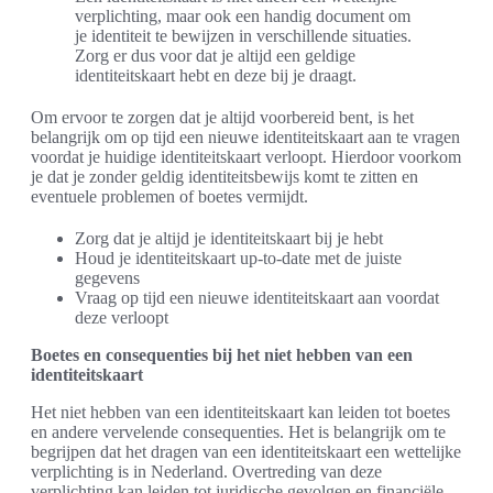
verplichting, maar ook een handig document om
je identiteit te bewijzen in verschillende situaties.
Zorg er dus voor dat je altijd een geldige
identiteitskaart hebt en deze bij je draagt.
Om ervoor te zorgen dat je altijd voorbereid bent, is het
belangrijk om op tijd een nieuwe identiteitskaart aan te vragen
voordat je huidige identiteitskaart verloopt. Hierdoor voorkom
je dat je zonder geldig identiteitsbewijs komt te zitten en
eventuele problemen of boetes vermijdt.
Zorg dat je altijd je identiteitskaart bij je hebt
Houd je identiteitskaart up-to-date met de juiste
gegevens
Vraag op tijd een nieuwe identiteitskaart aan voordat
deze verloopt
Boetes en consequenties bij het niet hebben van een
identiteitskaart
Het niet hebben van een identiteitskaart kan leiden tot boetes
en andere vervelende consequenties. Het is belangrijk om te
begrijpen dat het dragen van een identiteitskaart een wettelijke
verplichting is in Nederland. Overtreding van deze
verplichting kan leiden tot juridische gevolgen en financiële