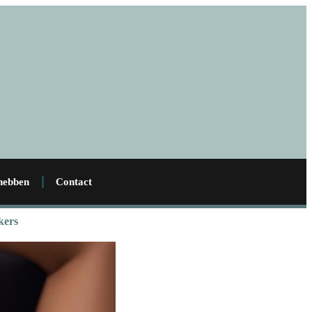
 hebben
Contact
kers