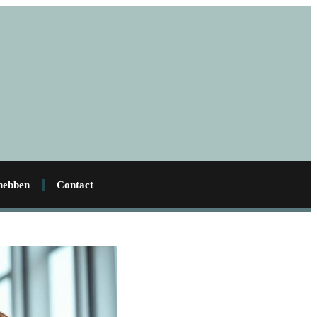
 hebben
Contact