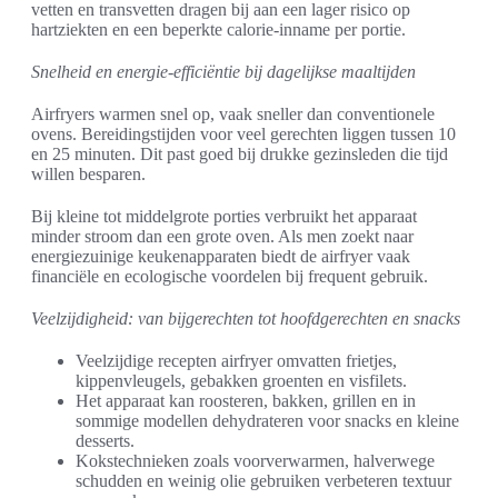
vetten en transvetten dragen bij aan een lager risico op
hartziekten en een beperkte calorie-inname per portie.
Snelheid en energie-efficiëntie bij dagelijkse maaltijden
Airfryers warmen snel op, vaak sneller dan conventionele
ovens. Bereidingstijden voor veel gerechten liggen tussen 10
en 25 minuten. Dit past goed bij drukke gezinsleden die tijd
willen besparen.
Bij kleine tot middelgrote porties verbruikt het apparaat
minder stroom dan een grote oven. Als men zoekt naar
energiezuinige keukenapparaten biedt de airfryer vaak
financiële en ecologische voordelen bij frequent gebruik.
Veelzijdigheid: van bijgerechten tot hoofdgerechten en snacks
Veelzijdige recepten airfryer omvatten frietjes,
kippenvleugels, gebakken groenten en visfilets.
Het apparaat kan roosteren, bakken, grillen en in
sommige modellen dehydrateren voor snacks en kleine
desserts.
Kokstechnieken zoals voorverwarmen, halverwege
schudden en weinig olie gebruiken verbeteren textuur