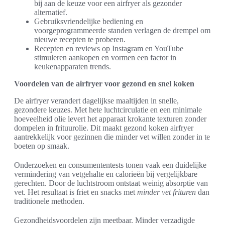
bij aan de keuze voor een airfryer als gezonder
alternatief.
Gebruiksvriendelijke bediening en
voorgeprogrammeerde standen verlagen de drempel om
nieuwe recepten te proberen.
Recepten en reviews op Instagram en YouTube
stimuleren aankopen en vormen een factor in
keukenapparaten trends.
Voordelen van de airfryer voor gezond en snel koken
De airfryer verandert dagelijkse maaltijden in snelle,
gezondere keuzes. Met hete luchtcirculatie en een minimale
hoeveelheid olie levert het apparaat krokante texturen zonder
dompelen in frituurolie. Dit maakt gezond koken airfryer
aantrekkelijk voor gezinnen die minder vet willen zonder in te
boeten op smaak.
Onderzoeken en consumententests tonen vaak een duidelijke
vermindering van vetgehalte en calorieën bij vergelijkbare
gerechten. Door de luchtstroom ontstaat weinig absorptie van
vet. Het resultaat is friet en snacks met
minder vet frituren
dan
traditionele methoden.
Gezondheidsvoordelen zijn meetbaar. Minder verzadigde