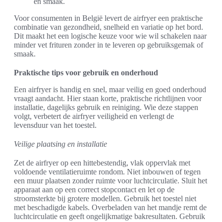
en smaak.
Voor consumenten in België levert de airfryer een praktische
combinatie van gezondheid, snelheid en variatie op het bord.
Dit maakt het een logische keuze voor wie wil schakelen naar
minder vet frituren zonder in te leveren op gebruiksgemak of
smaak.
Praktische tips voor gebruik en onderhoud
Een airfryer is handig en snel, maar veilig en goed onderhoud
vraagt aandacht. Hier staan korte, praktische richtlijnen voor
installatie, dagelijks gebruik en reiniging. Wie deze stappen
volgt, verbetert de airfryer veiligheid en verlengt de
levensduur van het toestel.
Veilige plaatsing en installatie
Zet de airfryer op een hittebestendig, vlak oppervlak met
voldoende ventilatieruimte rondom. Niet inbouwen of tegen
een muur plaatsen zonder ruimte voor luchtcirculatie. Sluit het
apparaat aan op een correct stopcontact en let op de
stroomsterkte bij grotere modellen. Gebruik het toestel niet
met beschadigde kabels. Overbeladen van het mandje remt de
luchtcirculatie en geeft ongelijkmatige bakresultaten. Gebruik