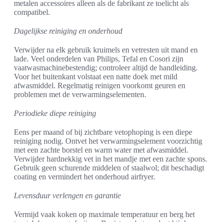
metalen accessoires alleen als de fabrikant ze toelicht als
compatibel.
Dagelijkse reiniging en onderhoud
Verwijder na elk gebruik kruimels en vetresten uit mand en
lade. Veel onderdelen van Philips, Tefal en Cosori zijn
vaatwasmachinebestendig; controleer altijd de handleiding.
Voor het buitenkant volstaat een natte doek met mild
afwasmiddel. Regelmatig reinigen voorkomt geuren en
problemen met de verwarmingselementen.
Periodieke diepe reiniging
Eens per maand of bij zichtbare vetophoping is een diepe
reiniging nodig. Ontvet het verwarmingselement voorzichtig
met een zachte borstel en warm water met afwasmiddel.
Verwijder hardnekkig vet in het mandje met een zachte spons.
Gebruik geen schurende middelen of staalwol; dit beschadigt
coating en vermindert het onderhoud airfryer.
Levensduur verlengen en garantie
Vermijd vaak koken op maximale temperatuur en berg het