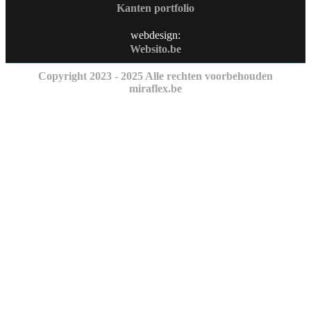
Kanten portfolio
webdesign:
Websito.be
Copyright 2023 - 2025 Alle rechten voorbehouden
miraflex.be