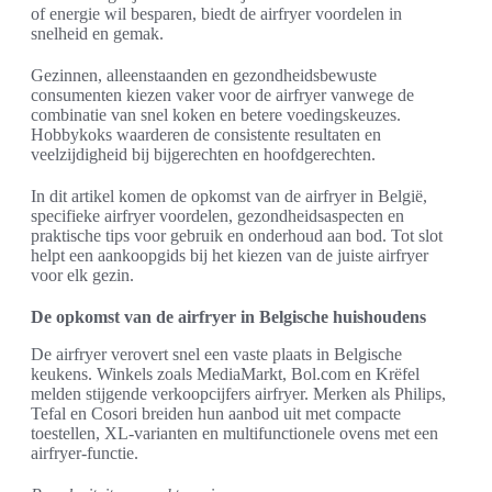
of energie wil besparen, biedt de airfryer voordelen in
snelheid en gemak.
Gezinnen, alleenstaanden en gezondheidsbewuste
consumenten kiezen vaker voor de airfryer vanwege de
combinatie van snel koken en betere voedingskeuzes.
Hobbykoks waarderen de consistente resultaten en
veelzijdigheid bij bijgerechten en hoofdgerechten.
In dit artikel komen de opkomst van de airfryer in België,
specifieke airfryer voordelen, gezondheidsaspecten en
praktische tips voor gebruik en onderhoud aan bod. Tot slot
helpt een aankoopgids bij het kiezen van de juiste airfryer
voor elk gezin.
De opkomst van de airfryer in Belgische huishoudens
De airfryer verovert snel een vaste plaats in Belgische
keukens. Winkels zoals MediaMarkt, Bol.com en Krëfel
melden stijgende verkoopcijfers airfryer. Merken als Philips,
Tefal en Cosori breiden hun aanbod uit met compacte
toestellen, XL-varianten en multifunctionele ovens met een
airfryer-functie.