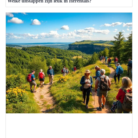
Welke uitstappen zijn leuk in Herentals?