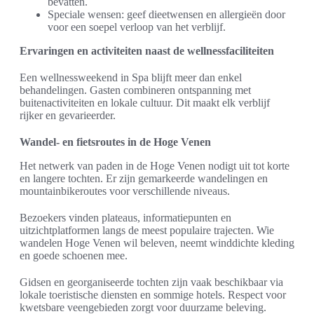
bevatten.
Speciale wensen: geef dieetwensen en allergieën door
voor een soepel verloop van het verblijf.
Ervaringen en activiteiten naast de wellnessfaciliteiten
Een wellnessweekend in Spa blijft meer dan enkel
behandelingen. Gasten combineren ontspanning met
buitenactiviteiten en lokale cultuur. Dit maakt elk verblijf
rijker en gevarieerder.
Wandel- en fietsroutes in de Hoge Venen
Het netwerk van paden in de Hoge Venen nodigt uit tot korte
en langere tochten. Er zijn gemarkeerde wandelingen en
mountainbikeroutes voor verschillende niveaus.
Bezoekers vinden plateaus, informatiepunten en
uitzichtplatformen langs de meest populaire trajecten. Wie
wandelen Hoge Venen wil beleven, neemt winddichte kleding
en goede schoenen mee.
Gidsen en georganiseerde tochten zijn vaak beschikbaar via
lokale toeristische diensten en sommige hotels. Respect voor
kwetsbare veengebieden zorgt voor duurzame beleving.