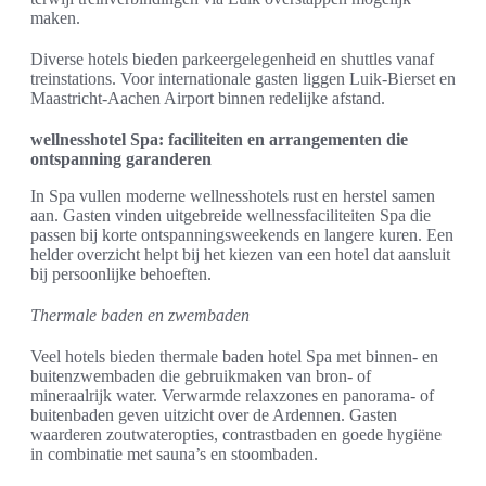
maken.
Diverse hotels bieden parkeergelegenheid en shuttles vanaf
treinstations. Voor internationale gasten liggen Luik-Bierset en
Maastricht-Aachen Airport binnen redelijke afstand.
wellnesshotel Spa: faciliteiten en arrangementen die
ontspanning garanderen
In Spa vullen moderne wellnesshotels rust en herstel samen
aan. Gasten vinden uitgebreide wellnessfaciliteiten Spa die
passen bij korte ontspanningsweekends en langere kuren. Een
helder overzicht helpt bij het kiezen van een hotel dat aansluit
bij persoonlijke behoeften.
Thermale baden en zwembaden
Veel hotels bieden thermale baden hotel Spa met binnen- en
buitenzwembaden die gebruikmaken van bron- of
mineraalrijk water. Verwarmde relaxzones en panorama- of
buitenbaden geven uitzicht over de Ardennen. Gasten
waarderen zoutwateropties, contrastbaden en goede hygiëne
in combinatie met sauna’s en stoombaden.