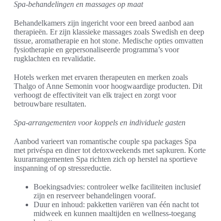
Spa-behandelingen en massages op maat
Behandelkamers zijn ingericht voor een breed aanbod aan
therapieën. Er zijn klassieke massages zoals Swedish en deep
tissue, aromatherapie en hot stone. Medische opties omvatten
fysiotherapie en gepersonaliseerde programma’s voor
rugklachten en revalidatie.
Hotels werken met ervaren therapeuten en merken zoals
Thalgo of Anne Semonin voor hoogwaardige producten. Dit
verhoogt de effectiviteit van elk traject en zorgt voor
betrouwbare resultaten.
Spa-arrangementen voor koppels en individuele gasten
Aanbod varieert van romantische couple spa packages Spa
met privéspa en diner tot detoxweekends met sapkuren. Korte
kuurarrangementen Spa richten zich op herstel na sportieve
inspanning of op stressreductie.
Boekingsadvies: controleer welke faciliteiten inclusief
zijn en reserveer behandelingen vooraf.
Duur en inhoud: pakketten variëren van één nacht tot
midweek en kunnen maaltijden en wellness-toegang