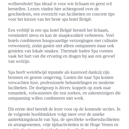
wellnesshotel Spa ideaal is voor wie lichaam en geest wil
herstellen. Lezers vinden hier achtergrond over de
geschiedenis, een overzicht van faciliteiten en concrete tips
voor het kiezen van het beste spa hotel België.
Een verblijf in een spa hotel België herstelt het lichaam,
vermindert stress en kan de slaapkwaliteit verbeteren. Veel
hotels combineren hoogwaardige verzorgingen met culinaire
verwennerij, zodat gasten niet alleen ontspannen maar ook
genieten van lokale smaken. Thermale baden Spa vormen
vaak het hart van die ervaring en dragen bij aan een gevoel
van welzijn.
Spa heeft wereldwijd reputatie als kuuroord dankzij zijn
bronnen en groene omgeving. Gasten die naar Spa komen
verwachten luxe, professionele behandelingen en moderne
faciliteiten. De doelgroep is divers: koppels op zoek naar
romantiek, volwassenen die rust zoeken, en zakenreizigers die
ontspanning willen combineren met werk.
Dit eerste deel bereidt de lezer voor op de komende secties. In
de volgende hoofdstukken volgt meer over de unieke
aantrekkingskracht van Spa, de specifieke wellnessfaciliteiten
en arrangementen, vrije tijdsactiviteiten in de Hoge Venen en