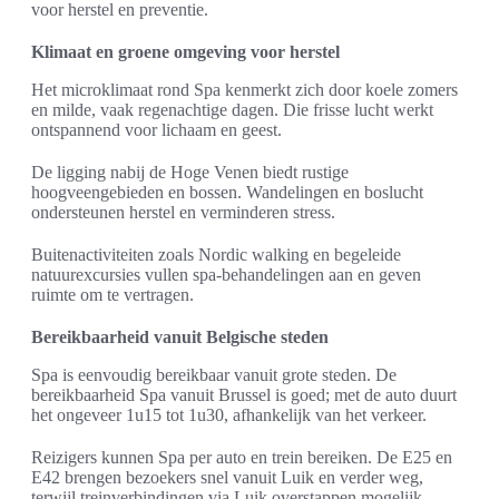
voor herstel en preventie.
Klimaat en groene omgeving voor herstel
Het microklimaat rond Spa kenmerkt zich door koele zomers
en milde, vaak regenachtige dagen. Die frisse lucht werkt
ontspannend voor lichaam en geest.
De ligging nabij de Hoge Venen biedt rustige
hoogveengebieden en bossen. Wandelingen en boslucht
ondersteunen herstel en verminderen stress.
Buitenactiviteiten zoals Nordic walking en begeleide
natuurexcursies vullen spa-behandelingen aan en geven
ruimte om te vertragen.
Bereikbaarheid vanuit Belgische steden
Spa is eenvoudig bereikbaar vanuit grote steden. De
bereikbaarheid Spa vanuit Brussel is goed; met de auto duurt
het ongeveer 1u15 tot 1u30, afhankelijk van het verkeer.
Reizigers kunnen Spa per auto en trein bereiken. De E25 en
E42 brengen bezoekers snel vanuit Luik en verder weg,
terwijl treinverbindingen via Luik overstappen mogelijk