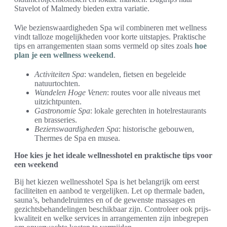
Stavelot of Malmedy bieden extra variatie.
Wie bezienswaardigheden Spa wil combineren met wellness
vindt talloze mogelijkheden voor korte uitstapjes. Praktische
tips en arrangementen staan soms vermeld op sites zoals
hoe
plan je een wellness weekend
.
Activiteiten Spa
: wandelen, fietsen en begeleide
natuurtochten.
Wandelen Hoge Venen
: routes voor alle niveaus met
uitzichtpunten.
Gastronomie Spa
: lokale gerechten in hotelrestaurants
en brasseries.
Bezienswaardigheden Spa
: historische gebouwen,
Thermes de Spa en musea.
Hoe kies je het ideale wellnesshotel en praktische tips voor
een weekend
Bij het kiezen wellnesshotel Spa is het belangrijk om eerst
faciliteiten en aanbod te vergelijken. Let op thermale baden,
sauna’s, behandelruimtes en of de gewenste massages en
gezichtsbehandelingen beschikbaar zijn. Controleer ook prijs-
kwaliteit en welke services in arrangementen zijn inbegrepen