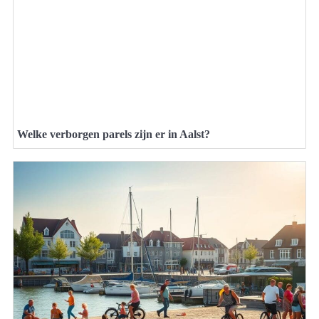
Welke verborgen parels zijn er in Aalst?