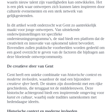
waarin nieuw talent zijn vaardigheden kan ontwikkelen. Het
is een plek waar ontwerpers zich kunnen laten inspireren door
culturele evenementen en een sterk netwerk van
gelijkgestemden.
In dit artikel wordt onderzocht wat Gent zo aantrekkelijk
maakt voor jonge ontwerpers. Van uitstekende
onderwijsinstellingen tot specifieke
ondersteuningsprogramma’s, de stad biedt een platform dat de
creativiteit en innovatie van opkomend talent bevordert.
Bovendien zullen praktische voorbeelden worden gedeeld om
een goed overzicht te geven van de factoren die bijdragen aan
deze bloeiende ontwerpcommunity.
De creatieve sfeer van Gent
Gent heeft een unieke combinatie van
historische context
en
moderne invloeden
, waardoor de stad een bijzondere
creatieve sfeer
heeft. De straten zijn doordrenkt met een rijke
geschiedenis, die teruggaat tot de middeleeuwen. Deze
historische achtergrond biedt een inspirerende omgeving voor
kunst en cultuur
, waarbij oude tradities samenkomen met
hedendaagse ideeën.
Historische context en moderne invloeden