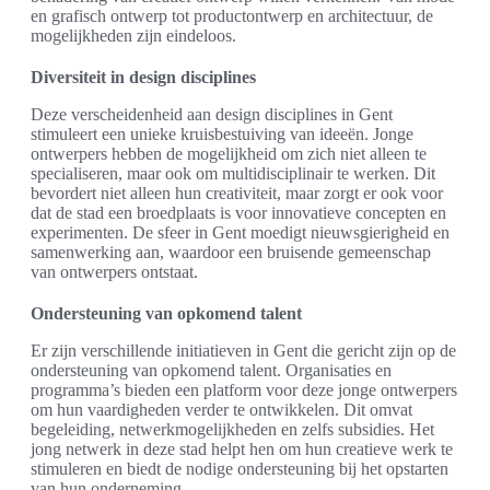
en grafisch ontwerp tot productontwerp en architectuur, de
mogelijkheden zijn eindeloos.
Diversiteit in design disciplines
Deze verscheidenheid aan design disciplines in Gent
stimuleert een unieke kruisbestuiving van ideeën. Jonge
ontwerpers hebben de mogelijkheid om zich niet alleen te
specialiseren, maar ook om multidisciplinair te werken. Dit
bevordert niet alleen hun creativiteit, maar zorgt er ook voor
dat de stad een broedplaats is voor innovatieve concepten en
experimenten. De sfeer in Gent moedigt nieuwsgierigheid en
samenwerking aan, waardoor een bruisende gemeenschap
van ontwerpers ontstaat.
Ondersteuning van opkomend talent
Er zijn verschillende initiatieven in Gent die gericht zijn op de
ondersteuning van opkomend talent. Organisaties en
programma’s bieden een platform voor deze jonge ontwerpers
om hun vaardigheden verder te ontwikkelen. Dit omvat
begeleiding, netwerkmogelijkheden en zelfs subsidies. Het
jong netwerk in deze stad helpt hen om hun creatieve werk te
stimuleren en biedt de nodige ondersteuning bij het opstarten
van hun onderneming.