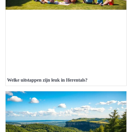
Welke uitstappen zijn leuk in Herentals?