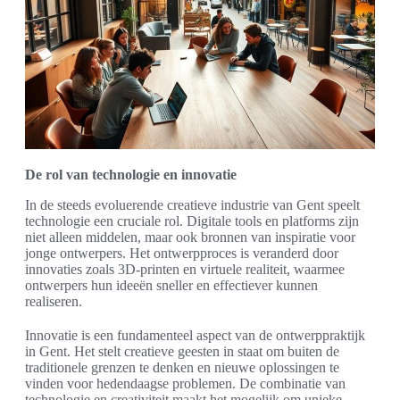
De rol van technologie en innovatie
In de steeds evoluerende creatieve industrie van Gent speelt
technologie een cruciale rol. Digitale tools en platforms zijn
niet alleen middelen, maar ook bronnen van inspiratie voor
jonge ontwerpers. Het ontwerpproces is veranderd door
innovaties zoals 3D-printen en virtuele realiteit, waarmee
ontwerpers hun ideeën sneller en effectiever kunnen
realiseren.
Innovatie is een fundamenteel aspect van de ontwerppraktijk
in Gent. Het stelt creatieve geesten in staat om buiten de
traditionele grenzen te denken en nieuwe oplossingen te
vinden voor hedendaagse problemen. De combinatie van
technologie en creativiteit maakt het mogelijk om unieke