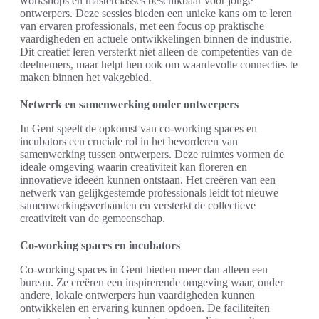
workshops en masterclasses beschikbaar voor jonge
ontwerpers. Deze sessies bieden een unieke kans om te leren
van ervaren professionals, met een focus op praktische
vaardigheden en actuele ontwikkelingen binnen de industrie.
Dit creatief leren versterkt niet alleen de competenties van de
deelnemers, maar helpt hen ook om waardevolle connecties te
maken binnen het vakgebied.
Netwerk en samenwerking onder ontwerpers
In Gent speelt de opkomst van co-working spaces en
incubators een cruciale rol in het bevorderen van
samenwerking tussen ontwerpers. Deze ruimtes vormen de
ideale omgeving waarin creativiteit kan floreren en
innovatieve ideeën kunnen ontstaan. Het creëren van een
netwerk van gelijkgestemde professionals leidt tot nieuwe
samenwerkingsverbanden en versterkt de collectieve
creativiteit van de gemeenschap.
Co-working spaces en incubators
Co-working spaces in Gent bieden meer dan alleen een
bureau. Ze creëren een inspirerende omgeving waar, onder
andere, lokale ontwerpers hun vaardigheden kunnen
ontwikkelen en ervaring kunnen opdoen. De faciliteiten