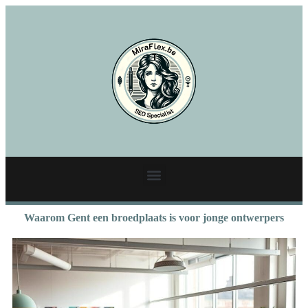
Waarom Gent een broedplaats is voor jonge ontwerpers