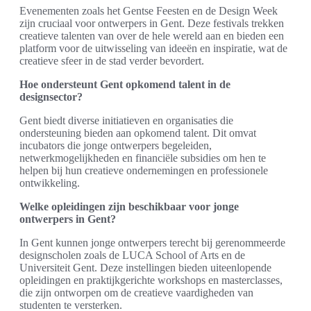
Evenementen zoals het Gentse Feesten en de Design Week
zijn cruciaal voor ontwerpers in Gent. Deze festivals trekken
creatieve talenten van over de hele wereld aan en bieden een
platform voor de uitwisseling van ideeën en inspiratie, wat de
creatieve sfeer in de stad verder bevordert.
Hoe ondersteunt Gent opkomend talent in de
designsector?
Gent biedt diverse initiatieven en organisaties die
ondersteuning bieden aan opkomend talent. Dit omvat
incubators die jonge ontwerpers begeleiden,
netwerkmogelijkheden en financiële subsidies om hen te
helpen bij hun creatieve ondernemingen en professionele
ontwikkeling.
Welke opleidingen zijn beschikbaar voor jonge
ontwerpers in Gent?
In Gent kunnen jonge ontwerpers terecht bij gerenommeerde
designscholen zoals de LUCA School of Arts en de
Universiteit Gent. Deze instellingen bieden uiteenlopende
opleidingen en praktijkgerichte workshops en masterclasses,
die zijn ontworpen om de creatieve vaardigheden van
studenten te versterken.