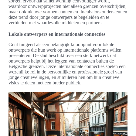
zorgen ervoor dat samenwerking eenvoudiger wordt,
waardoor ontwerpprojecten niet alleen grenzen overschrijden,
maar ook nieuwe vormen aannemen. Incubators ondersteunen
deze trend door jonge ontwerpers te begeleiden en te
verbinden met waardevolle middelen en partners.
Lokale ontwerpers en internationale connecties
Gent fungeert als een belangrijk knooppunt voor lokale
ontwerpers die hun werk op internationale platforms willen
presenteren. De stad beschikt over een sterk netwerk dat
ontwerpers helpt bij het leggen van contacten buiten de
Belgische grenzen. Deze internationale connecties spelen een
wezenlijke rol in de persoonlijke en professionele groei van
jonge creatievelingen, en stimuleren hen om hun creatieve
visies te delen met een breder publiek.