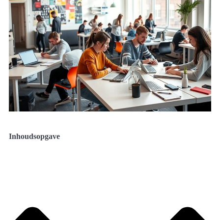
Inhoudsopgave