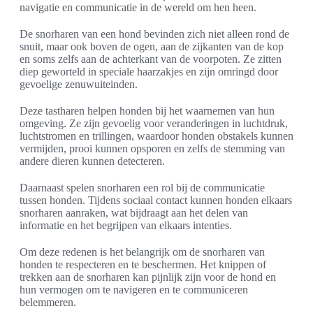
navigatie en communicatie in de wereld om hen heen.
De snorharen van een hond bevinden zich niet alleen rond de
snuit, maar ook boven de ogen, aan de zijkanten van de kop
en soms zelfs aan de achterkant van de voorpoten. Ze zitten
diep geworteld in speciale haarzakjes en zijn omringd door
gevoelige zenuwuiteinden.
Deze tastharen helpen honden bij het waarnemen van hun
omgeving. Ze zijn gevoelig voor veranderingen in luchtdruk,
luchtstromen en trillingen, waardoor honden obstakels kunnen
vermijden, prooi kunnen opsporen en zelfs de stemming van
andere dieren kunnen detecteren.
Daarnaast spelen snorharen een rol bij de communicatie
tussen honden. Tijdens sociaal contact kunnen honden elkaars
snorharen aanraken, wat bijdraagt aan het delen van
informatie en het begrijpen van elkaars intenties.
Om deze redenen is het belangrijk om de snorharen van
honden te respecteren en te beschermen. Het knippen of
trekken aan de snorharen kan pijnlijk zijn voor de hond en
hun vermogen om te navigeren en te communiceren
belemmeren.