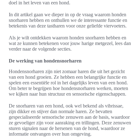
doel in het leven van een hond.
In dit artikel gaan we dieper in op de vraag waarom honden
snorharen hebben en onthullen we de interessante functie en
betekenis van deze tastharen voor onze geliefde viervoeters.
Als je wilt ontdekken waarom honden snorharen hebben en
wat ze kunnen betekenen voor jouw harige metgezel, lees dan
verder naar de volgende secties.
De werking van hondensnorharen
Hondensnorharen zijn niet zomaar haren die uit het gezicht
van een hond groeien. Ze hebben een belangrijke functie en
spelen een essentiële rol in het dagelijks leven van een hond.
Om beter te begrijpen hoe hondensnorharen werken, moeten
we kijken naar hun structuur en sensorische eigenschappen.
De snorharen van een hond, ook wel bekend als vibrissae,
zijn dikker en stijver dan normale haren. Ze bevatten
gespecialiseerde sensorische zenuwen aan de basis, waardoor
ze gevoeliger zijn voor aanraking en trillingen. Deze zenuwen
sturen signalen naar de hersenen van de hond, waardoor ze
informatie ontvangen over hun omgeving.