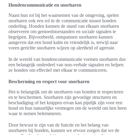
Hondencommunicatie en snorharen
Naast hun rol bij het waarnemen van de omgeving, spelen
snorharen ook een rol in de communicatie tussen honden
onderling. Honden kunnen de stand van elkaars snorharen
observeren om gemoedstoestanden en sociale signalen te
begrijpen. Bijvoorbeeld, ontspannen snorharen kunnen
aangeven dat een hond kalm en vriendelijk is, terwijl naar
voren gerichte snorharen wijzen op alertheid of agressie.
In de wereld van hondencommunicatie vormen snorharen dus
een belangrijk onderdeel van non-verbale signalen en helpen
ze honden om effectief met elkaar te communiceren.
Bescherming en respect voor snorharen
Het is belangrijk om de snorharen van honden te respecteren
en te beschermen. Snorharen zijn gevoelige structuren en
beschadiging of het knippen ervan kan pijnlijk zijn voor een
hond en hun natuurlijke vermogen om de wereld om hen heen
waar te nemen belemmeren.
Door bewust te zijn van de functie en het belang van
snorharen bij honden, kunnen we ervoor zorgen dat we de