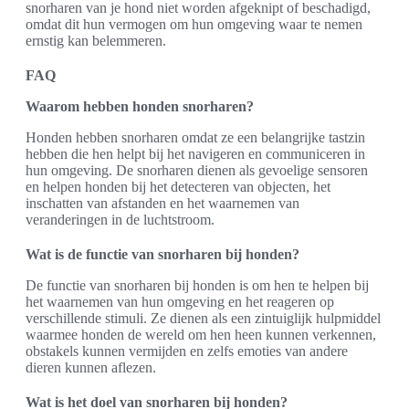
snorharen van je hond niet worden afgeknipt of beschadigd,
omdat dit hun vermogen om hun omgeving waar te nemen
ernstig kan belemmeren.
FAQ
Waarom hebben honden snorharen?
Honden hebben snorharen omdat ze een belangrijke tastzin
hebben die hen helpt bij het navigeren en communiceren in
hun omgeving. De snorharen dienen als gevoelige sensoren
en helpen honden bij het detecteren van objecten, het
inschatten van afstanden en het waarnemen van
veranderingen in de luchtstroom.
Wat is de functie van snorharen bij honden?
De functie van snorharen bij honden is om hen te helpen bij
het waarnemen van hun omgeving en het reageren op
verschillende stimuli. Ze dienen als een zintuiglijk hulpmiddel
waarmee honden de wereld om hen heen kunnen verkennen,
obstakels kunnen vermijden en zelfs emoties van andere
dieren kunnen aflezen.
Wat is het doel van snorharen bij honden?