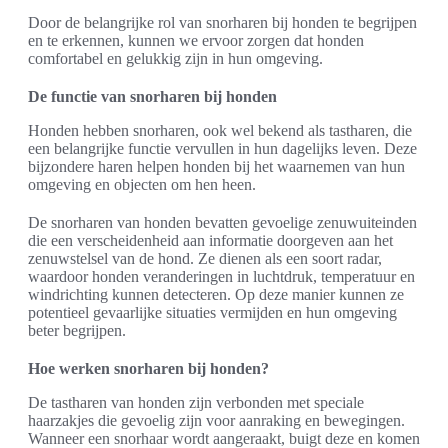
Door de belangrijke rol van snorharen bij honden te begrijpen
en te erkennen, kunnen we ervoor zorgen dat honden
comfortabel en gelukkig zijn in hun omgeving.
De functie van snorharen bij honden
Honden hebben snorharen, ook wel bekend als tastharen, die
een belangrijke functie vervullen in hun dagelijks leven. Deze
bijzondere haren helpen honden bij het waarnemen van hun
omgeving en objecten om hen heen.
De snorharen van honden bevatten gevoelige zenuwuiteinden
die een verscheidenheid aan informatie doorgeven aan het
zenuwstelsel van de hond. Ze dienen als een soort radar,
waardoor honden veranderingen in luchtdruk, temperatuur en
windrichting kunnen detecteren. Op deze manier kunnen ze
potentieel gevaarlijke situaties vermijden en hun omgeving
beter begrijpen.
Hoe werken snorharen bij honden?
De tastharen van honden zijn verbonden met speciale
haarzakjes die gevoelig zijn voor aanraking en bewegingen.
Wanneer een snorhaar wordt aangeraakt, buigt deze en komen