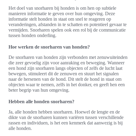
Het doel van snorharen bij honden is om hen op subtiele
manieren informatie te geven over hun omgeving. Deze
informatie stelt honden in staat om snel te reageren op
veranderingen, afstanden in te schatten en potentieel gevaar te
vermijden. Snorharen spelen ook een rol bij de communicatie
tussen honden onderling.
Hoe werken de snorharen van honden?
De snorharen van honden zijn verbonden met zenuwuiteinden
die zeer gevoelig zijn voor aanraking en beweging. Wanneer
een hond zijn snorharen langs objecten of zelfs de lucht laat
bewegen, stimuleert dit de zenuwen en stuurt het signalen
naar de hersenen van de hond. Dit stelt de hond in staat om
objecten waar te nemen, zelfs in het donker, en geeft hen een
beter begrip van hun omgeving.
Hebben alle honden snorharen?
Ja, alle honden hebben snorharen. Hoewel de lengte en de
dikte van de snorharen kunnen variëren tussen verschillende
rassen en individuen, is het een kenmerk dat aanwezig is bij
alle honden.