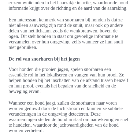
er zenuwuiteinden in het haarzakje in actie, waardoor de hond
informatie krijgt over de richting en de aard van de aanraking.
Een interessant kenmerk van snorharen bij honden is dat ze
niet alleen aanwezig zijn rond de snuit, maar ook op andere
delen van het lichaam, zoals de wenkbrauwen, boven de
ogen. Dit stelt honden in staat om gevoelige informatie te
verzamelen over hun omgeving, zelfs wanneer ze hun snuit
niet gebruiken.
De rol van snorharen bij het jagen
Voor honden die prooien jagen, spelen snorharen een
essentiële rol in het lokaliseren en vangen van hun prooi. Ze
helpen honden bij het inschatten van de afstand tussen henzelf
en hun prooi, evenals het bepalen van de snelheid en de
beweging ervan.
Wanneer een hond jaagt, zullen de snorharen naar voren
worden geduwd door de luchtstroom en kunnen ze subtiele
veranderingen in de omgeving detecteren. Deze
waarnemingen stellen de hond in staat om nauwkeurig en snel
te handelen, waardoor de jachtvaardigheden van de hond
worden verbeterd.