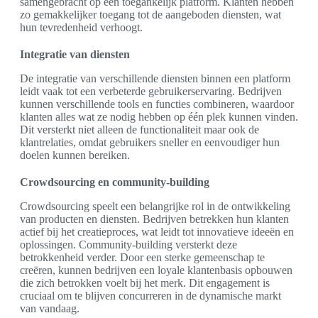
samengebracht op één toegankelijk platform. Klanten hebben
zo gemakkelijker toegang tot de aangeboden diensten, wat
hun tevredenheid verhoogt.
Integratie van diensten
De integratie van verschillende diensten binnen een platform
leidt vaak tot een verbeterde gebruikerservaring. Bedrijven
kunnen verschillende tools en functies combineren, waardoor
klanten alles wat ze nodig hebben op één plek kunnen vinden.
Dit versterkt niet alleen de functionaliteit maar ook de
klantrelaties, omdat gebruikers sneller en eenvoudiger hun
doelen kunnen bereiken.
Crowdsourcing en community-building
Crowdsourcing speelt een belangrijke rol in de ontwikkeling
van producten en diensten. Bedrijven betrekken hun klanten
actief bij het creatieproces, wat leidt tot innovatieve ideeën en
oplossingen. Community-building versterkt deze
betrokkenheid verder. Door een sterke gemeenschap te
creëren, kunnen bedrijven een loyale klantenbasis opbouwen
die zich betrokken voelt bij het merk. Dit engagement is
cruciaal om te blijven concurreren in de dynamische markt
van vandaag.