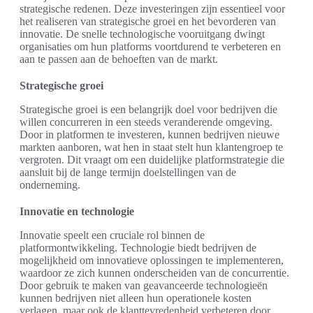
strategische redenen. Deze investeringen zijn essentieel voor
het realiseren van strategische groei en het bevorderen van
innovatie. De snelle technologische vooruitgang dwingt
organisaties om hun platforms voortdurend te verbeteren en
aan te passen aan de behoeften van de markt.
Strategische groei
Strategische groei is een belangrijk doel voor bedrijven die
willen concurreren in een steeds veranderende omgeving.
Door in platformen te investeren, kunnen bedrijven nieuwe
markten aanboren, wat hen in staat stelt hun klantengroep te
vergroten. Dit vraagt om een duidelijke platformstrategie die
aansluit bij de lange termijn doelstellingen van de
onderneming.
Innovatie en technologie
Innovatie speelt een cruciale rol binnen de
platformontwikkeling. Technologie biedt bedrijven de
mogelijkheid om innovatieve oplossingen te implementeren,
waardoor ze zich kunnen onderscheiden van de concurrentie.
Door gebruik te maken van geavanceerde technologieën
kunnen bedrijven niet alleen hun operationele kosten
verlagen, maar ook de klanttevredenheid verbeteren door