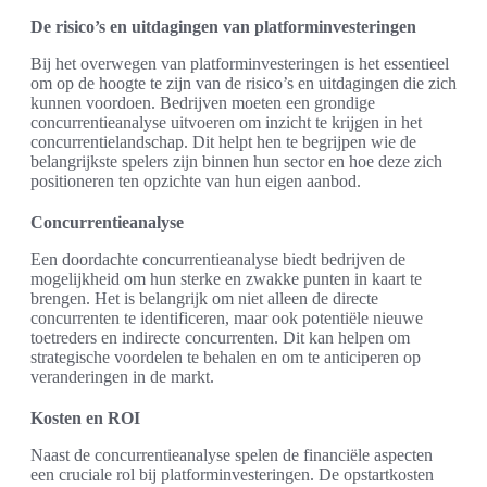
De risico’s en uitdagingen van platforminvesteringen
Bij het overwegen van platforminvesteringen is het essentieel
om op de hoogte te zijn van de risico’s en uitdagingen die zich
kunnen voordoen. Bedrijven moeten een grondige
concurrentieanalyse uitvoeren om inzicht te krijgen in het
concurrentielandschap. Dit helpt hen te begrijpen wie de
belangrijkste spelers zijn binnen hun sector en hoe deze zich
positioneren ten opzichte van hun eigen aanbod.
Concurrentieanalyse
Een doordachte concurrentieanalyse biedt bedrijven de
mogelijkheid om hun sterke en zwakke punten in kaart te
brengen. Het is belangrijk om niet alleen de directe
concurrenten te identificeren, maar ook potentiële nieuwe
toetreders en indirecte concurrenten. Dit kan helpen om
strategische voordelen te behalen en om te anticiperen op
veranderingen in de markt.
Kosten en ROI
Naast de concurrentieanalyse spelen de financiële aspecten
een cruciale rol bij platforminvesteringen. De opstartkosten