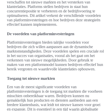
verschaffen tot nieuwe markten en het versterken van
klantrelaties. Platforms stellen bedrijven in staat hun
concurrentiepositie te verbeteren en de bedrijfsvoering te
optimaliseren. Dit artikel verkent de verschillende voordelen
van platforminvesteringen en hoe bedrijven deze strategieën
effectief kunnen implementeren.
De voordelen van platforminvesteringen
Platforminvesteringen bieden talrijke voordelen voor
bedrijven die zich willen aanpassen aan de dynamische
marktomstandigheden. Deze voordelen spelen een cruciale rol
in het succes van organisaties, vooral als het gaat om het
verkennen van nieuwe mogelijkheden. Door gebruik te
maken van een platformmodel kunnen bedrijven effectief hun
bereik vergroten en waardevolle klantrelaties opbouwen.
Toegang tot nieuwe markten
Een van de meest significante voordelen van
platforminvesteringen is de toegang tot markten die voorheen
misschien onbereikbaar waren. Bedrijven kunnen nu
gemakkelijk hun producten en diensten aanbieden aan een
bredere klantenbasis, wat leidt tot nieuwe kansen voor groei
en expansie. Dit is essentieel in een tijd waarin globalisatie