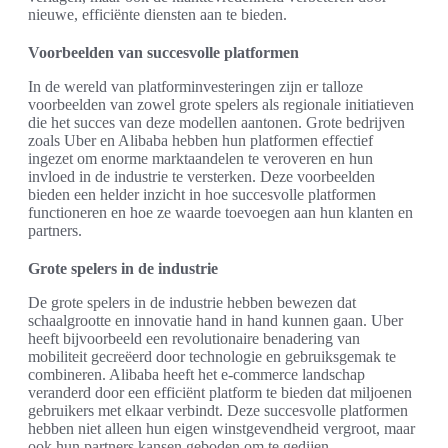
nieuwe, efficiënte diensten aan te bieden.
Voorbeelden van succesvolle platformen
In de wereld van platforminvesteringen zijn er talloze
voorbeelden van zowel grote spelers als regionale initiatieven
die het succes van deze modellen aantonen. Grote bedrijven
zoals Uber en Alibaba hebben hun platformen effectief
ingezet om enorme marktaandelen te veroveren en hun
invloed in de industrie te versterken. Deze voorbeelden
bieden een helder inzicht in hoe succesvolle platformen
functioneren en hoe ze waarde toevoegen aan hun klanten en
partners.
Grote spelers in de industrie
De grote spelers in de industrie hebben bewezen dat
schaalgrootte en innovatie hand in hand kunnen gaan. Uber
heeft bijvoorbeeld een revolutionaire benadering van
mobiliteit gecreëerd door technologie en gebruiksgemak te
combineren. Alibaba heeft het e-commerce landschap
veranderd door een efficiënt platform te bieden dat miljoenen
gebruikers met elkaar verbindt. Deze succesvolle platformen
hebben niet alleen hun eigen winstgevendheid vergroot, maar
ook hun partners kansen geboden om te gedijen.