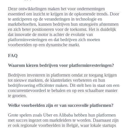
Deze ontwikkelingen maken het voor ondernemingen
essentieel om inzicht te krijgen in de opkomende trends. Door
te anticiperen op de veranderingen in technologie en
marktbehoeften, kunnen bedrijven hun strategieën afstemmen
en zich beter positioneren voor de toekomst. Het is duidelijk
dat innovatie de motor is achter de evolutie van
platforminvesteringen en dat bedrijven zich moeten
voorbereiden op een dynamische markt.
FAQ
Waarom kiezen bedrijven voor platforminvesteringen?
Bedrijven investeren in platformen omdat ze toegang krijgen
tot nieuwe markten, de klantrelaties verbeteren en hun
bedrijfsvoering efficiënter maken. Dit stelt hen in staat om een
concurrentievoordeel te behalen en op een schaalbare manier
te groeien.
Welke voorbeelden zijn er van succesvolle platformen?
Grote spelers zoals Uber en Alibaba hebben hun platformen
met succes ingezet om marktleiders te worden. Daarnaast zijn
er ook regionale voorbeelden in België, waar lokale startups