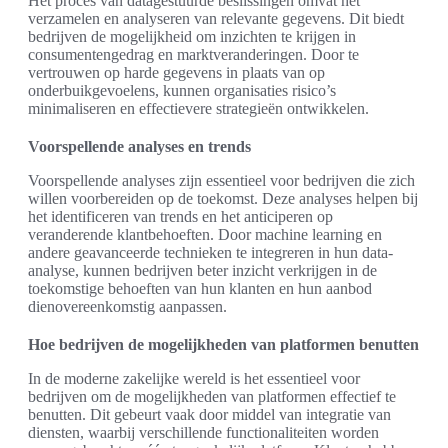
Het proces van datagestuurde beslissingen omvat het
verzamelen en analyseren van relevante gegevens. Dit biedt
bedrijven de mogelijkheid om inzichten te krijgen in
consumentengedrag en marktveranderingen. Door te
vertrouwen op harde gegevens in plaats van op
onderbuikgevoelens, kunnen organisaties risico’s
minimaliseren en effectievere strategieën ontwikkelen.
Voorspellende analyses en trends
Voorspellende analyses zijn essentieel voor bedrijven die zich
willen voorbereiden op de toekomst. Deze analyses helpen bij
het identificeren van trends en het anticiperen op
veranderende klantbehoeften. Door machine learning en
andere geavanceerde technieken te integreren in hun data-
analyse, kunnen bedrijven beter inzicht verkrijgen in de
toekomstige behoeften van hun klanten en hun aanbod
dienovereenkomstig aanpassen.
Hoe bedrijven de mogelijkheden van platformen benutten
In de moderne zakelijke wereld is het essentieel voor
bedrijven om de mogelijkheden van platformen effectief te
benutten. Dit gebeurt vaak door middel van integratie van
diensten, waarbij verschillende functionaliteiten worden