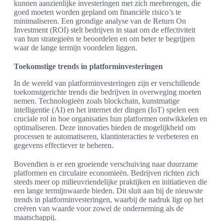
kunnen aanzienlijke investeringen met zich meebrengen, die
goed moeten worden gepland om financiële risico’s te
minimaliseren. Een grondige analyse van de Return On
Investment (ROI) stelt bedrijven in staat om de effectiviteit
van hun strategieën te beoordelen en om beter te begrijpen
waar de lange termijn voordelen liggen.
Toekomstige trends in platforminvesteringen
In de wereld van platforminvesteringen zijn er verschillende
toekomstgerichte trends die bedrijven in overweging moeten
nemen. Technologieën zoals blockchain, kunstmatige
intelligentie (AI) en het internet der dingen (IoT) spelen een
cruciale rol in hoe organisaties hun platformen ontwikkelen en
optimaliseren. Deze innovaties bieden de mogelijkheid om
processen te automatiseren, klantinteracties te verbeteren en
gegevens effectiever te beheren.
Bovendien is er een groeiende verschuiving naar duurzame
platformen en circulaire economieën. Bedrijven richten zich
steeds meer op milieuvriendelijke praktijken en initiatieven die
een lange termijnwaarde bieden. Dit sluit aan bij de nieuwste
trends in platforminvesteringen, waarbij de nadruk ligt op het
creëren van waarde voor zowel de onderneming als de
maatschappij.