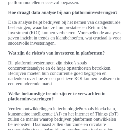
platformmodellen succesvol toepassen.
Hoe draagt data-analyse bij aan platforminvesteringen?
Data-analyse helpt bedrijven bij het nemen van datagestuurde
beslissingen, waardoor ze hun prestaties en Return On
Investment (ROI) kunnen verbeteren. Voorspellende analyses
geven inzicht in trends en klantbehoeften, wat cruciaal is voor
succesvolle investeringen.
Wat zijn de risico’s van investeren in platformen?
Bij platforminvesteringen zijn risico’s zoals
concurrentieanalyse en de hoge opstartkosten betrokken.
Bedrijven moeten hun concurrentie goed begrijpen en
nadenken over hoe ze een positieve ROI kunnen realiseren in
een veranderende markt.
Welke toekomstige trends zijn er te verwachten in
platforminvesteringen?
Verdere ontwikkelingen in technologieën zoals blockchain,
kunstmatige intelligentie (AI) en het Internet of Things (IoT)
zullen de manier waarop bedrijven platformen ontwikkelen
beïnvloeden. Daarnaast zullen duurzame en circulaire
economieën steeds belangrijker worden voor toekomstige