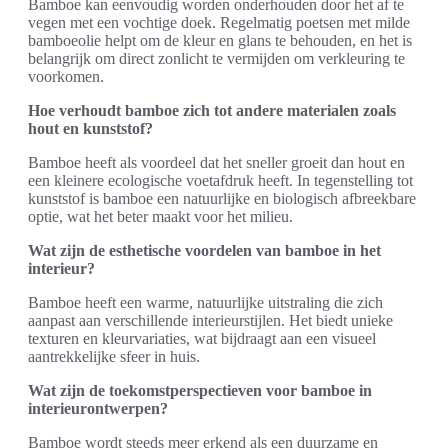
Bamboe kan eenvoudig worden onderhouden door het af te
vegen met een vochtige doek. Regelmatig poetsen met milde
bamboeolie helpt om de kleur en glans te behouden, en het is
belangrijk om direct zonlicht te vermijden om verkleuring te
voorkomen.
Hoe verhoudt bamboe zich tot andere materialen zoals
hout en kunststof?
Bamboe heeft als voordeel dat het sneller groeit dan hout en
een kleinere ecologische voetafdruk heeft. In tegenstelling tot
kunststof is bamboe een natuurlijke en biologisch afbreekbare
optie, wat het beter maakt voor het milieu.
Wat zijn de esthetische voordelen van bamboe in het
interieur?
Bamboe heeft een warme, natuurlijke uitstraling die zich
aanpast aan verschillende interieurstijlen. Het biedt unieke
texturen en kleurvariaties, wat bijdraagt aan een visueel
aantrekkelijke sfeer in huis.
Wat zijn de toekomstperspectieven voor bamboe in
interieurontwerpen?
Bamboe wordt steeds meer erkend als een duurzame en