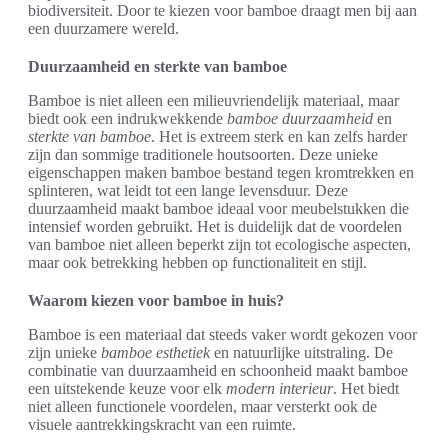
biodiversiteit. Door te kiezen voor bamboe draagt men bij aan
een duurzamere wereld.
Duurzaamheid en sterkte van bamboe
Bamboe is niet alleen een milieuvriendelijk materiaal, maar
biedt ook een indrukwekkende
bamboe duurzaamheid
en
sterkte van bamboe
. Het is extreem sterk en kan zelfs harder
zijn dan sommige traditionele houtsoorten. Deze unieke
eigenschappen maken bamboe bestand tegen kromtrekken en
splinteren, wat leidt tot een lange levensduur. Deze
duurzaamheid maakt bamboe ideaal voor meubelstukken die
intensief worden gebruikt. Het is duidelijk dat de voordelen
van bamboe niet alleen beperkt zijn tot ecologische aspecten,
maar ook betrekking hebben op functionaliteit en stijl.
Waarom kiezen voor bamboe in huis?
Bamboe is een materiaal dat steeds vaker wordt gekozen voor
zijn unieke
bamboe esthetiek
en natuurlijke uitstraling. De
combinatie van duurzaamheid en schoonheid maakt bamboe
een uitstekende keuze voor elk
modern interieur
. Het biedt
niet alleen functionele voordelen, maar versterkt ook de
visuele aantrekkingskracht van een ruimte.