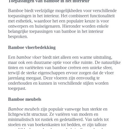
Toepassingen van bamboe in het interieur
Bamboe biedt veelzijdige mogelijkheden voor verschillende
toepassingen in het interieur. Het combineert functionaliteit
met esthetiek, waardoor het een populaire keuze is voor
ontwerpers en huiseigenaren. Hieronder worden enkele
belangrijke toepassingen van bamboe in het interieur
besproken.
Bamboe vloerbedekking
Een
bamboe vloer
biedt niet alleen een warme uitstraling,
maar ook een duurzame optie voor elke ruimte. De natuurlijke
tinten en variëteiten van bamboe creëren een unieke sfeer,
terwijl de sterke eigenschappen ervoor zorgen dat de vloer
jarenlang meegaat. Deze vloeren zijn eenvoudig te
onderhouden en kunnen in verschillende stijlen worden
toegepast.
Bamboe meubels
Bamboe meubels
zijn populair vanwege hun sterkte en
lichtgewicht structuur. Ze variëren van modern en
minimalistisch tot rustiek en gedetailleerd. Van tafels tot
stoelen en van boekenkasten tot bedden, er zijn talloze