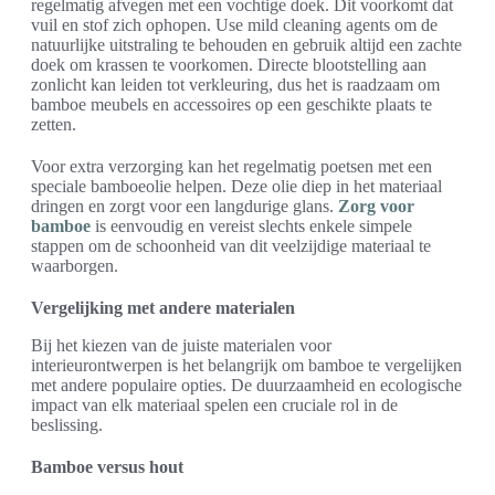
regelmatig afvegen met een vochtige doek. Dit voorkomt dat
vuil en stof zich ophopen. Use mild cleaning agents om de
natuurlijke uitstraling te behouden en gebruik altijd een zachte
doek om krassen te voorkomen. Directe blootstelling aan
zonlicht kan leiden tot verkleuring, dus het is raadzaam om
bamboe meubels en accessoires op een geschikte plaats te
zetten.
Voor extra verzorging kan het regelmatig poetsen met een
speciale bamboeolie helpen. Deze olie diep in het materiaal
dringen en zorgt voor een langdurige glans.
Zorg voor
bamboe
is eenvoudig en vereist slechts enkele simpele
stappen om de schoonheid van dit veelzijdige materiaal te
waarborgen.
Vergelijking met andere materialen
Bij het kiezen van de juiste materialen voor
interieurontwerpen is het belangrijk om bamboe te vergelijken
met andere populaire opties. De duurzaamheid en ecologische
impact van elk materiaal spelen een cruciale rol in de
beslissing.
Bamboe versus hout