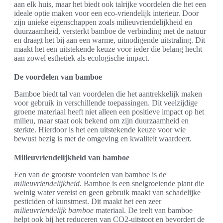
aan elk huis, maar het biedt ook talrijke voordelen die het een
ideale optie maken voor een eco-vriendelijk interieur. Door
zijn unieke eigenschappen zoals milieuvriendelijkheid en
duurzaamheid, versterkt bamboe de verbinding met de natuur
en draagt het bij aan een warme, uitnodigende uitstraling. Dit
maakt het een uitstekende keuze voor ieder die belang hecht
aan zowel esthetiek als ecologische impact.
De voordelen van bamboe
Bamboe biedt tal van voordelen die het aantrekkelijk maken
voor gebruik in verschillende toepassingen. Dit veelzijdige
groene materiaal heeft niet alleen een positieve impact op het
milieu, maar staat ook bekend om zijn duurzaamheid en
sterkte. Hierdoor is het een uitstekende keuze voor wie
bewust bezig is met de omgeving en kwaliteit waardeert.
Milieuvriendelijkheid van bamboe
Een van de grootste voordelen van bamboe is de
milieuvriendelijkheid
. Bamboe is een snelgroeiende plant die
weinig water vereist en geen gebruik maakt van schadelijke
pesticiden of kunstmest. Dit maakt het een zeer
milieuvriendelijk bamboe
materiaal. De teelt van bamboe
helpt ook bij het reduceren van CO2-uitstoot en bevordert de