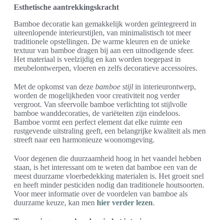
Esthetische aantrekkingskracht
Bamboe decoratie kan gemakkelijk worden geïntegreerd in
uiteenlopende interieurstijlen, van minimalistisch tot meer
traditionele opstellingen. De warme kleuren en de unieke
textuur van bamboe dragen bij aan een uitnodigende sfeer.
Het materiaal is veelzijdig en kan worden toegepast in
meubelontwerpen, vloeren en zelfs decoratieve accessoires.
Met de opkomst van deze
bamboe stijl
in interieurontwerp,
worden de mogelijkheden voor creativiteit nog verder
vergroot. Van sfeervolle bamboe verlichting tot stijlvolle
bamboe wanddecoraties, de variëteiten zijn eindeloos.
Bamboe vormt een perfect element dat elke ruimte een
rustgevende uitstraling geeft, een belangrijke kwaliteit als men
streeft naar een harmonieuze woonomgeving.
Voor degenen die duurzaamheid hoog in het vaandel hebben
staan, is het interessant om te weten dat bamboe een van de
meest duurzame vloerbedekking materialen is. Het groeit snel
en heeft minder pesticiden nodig dan traditionele houtsoorten.
Voor meer informatie over de voordelen van bamboe als
duurzame keuze, kan men
hier verder lezen
.