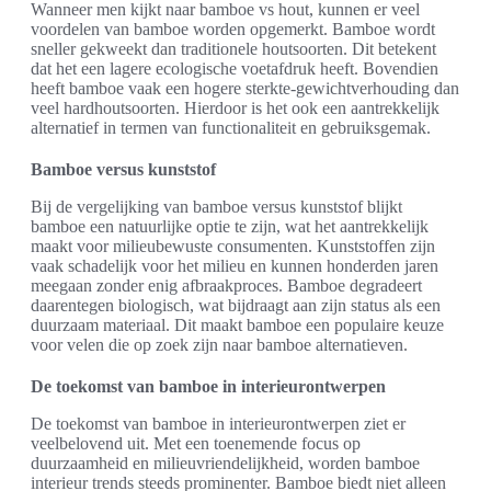
Wanneer men kijkt naar bamboe vs hout, kunnen er veel
voordelen van bamboe worden opgemerkt. Bamboe wordt
sneller gekweekt dan traditionele houtsoorten. Dit betekent
dat het een lagere ecologische voetafdruk heeft. Bovendien
heeft bamboe vaak een hogere sterkte-gewichtverhouding dan
veel hardhoutsoorten. Hierdoor is het ook een aantrekkelijk
alternatief in termen van functionaliteit en gebruiksgemak.
Bamboe versus kunststof
Bij de vergelijking van bamboe versus kunststof blijkt
bamboe een natuurlijke optie te zijn, wat het aantrekkelijk
maakt voor milieubewuste consumenten. Kunststoffen zijn
vaak schadelijk voor het milieu en kunnen honderden jaren
meegaan zonder enig afbraakproces. Bamboe degradeert
daarentegen biologisch, wat bijdraagt aan zijn status als een
duurzaam materiaal. Dit maakt bamboe een populaire keuze
voor velen die op zoek zijn naar bamboe alternatieven.
De toekomst van bamboe in interieurontwerpen
De toekomst van bamboe in interieurontwerpen ziet er
veelbelovend uit. Met een toenemende focus op
duurzaamheid en milieuvriendelijkheid, worden bamboe
interieur trends steeds prominenter. Bamboe biedt niet alleen