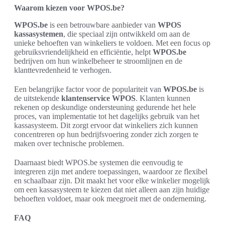
Waarom kiezen voor WPOS.be?
WPOS.be
is een betrouwbare aanbieder van
WPOS
kassasystemen
, die speciaal zijn ontwikkeld om aan de
unieke behoeften van winkeliers te voldoen. Met een focus op
gebruiksvriendelijkheid en efficiëntie, helpt
WPOS.be
bedrijven om hun winkelbeheer te stroomlijnen en de
klanttevredenheid te verhogen.
Een belangrijke factor voor de populariteit van
WPOS.be
is
de uitstekende
klantenservice WPOS
. Klanten kunnen
rekenen op deskundige ondersteuning gedurende het hele
proces, van implementatie tot het dagelijks gebruik van het
kassasysteem. Dit zorgt ervoor dat winkeliers zich kunnen
concentreren op hun bedrijfsvoering zonder zich zorgen te
maken over technische problemen.
Daarnaast biedt WPOS.be systemen die eenvoudig te
integreren zijn met andere toepassingen, waardoor ze flexibel
en schaalbaar zijn. Dit maakt het voor elke winkelier mogelijk
om een kassasysteem te kiezen dat niet alleen aan zijn huidige
behoeften voldoet, maar ook meegroeit met de onderneming.
FAQ