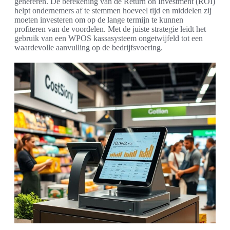
genereren. De berekening van de Return on Investment (ROI)
helpt ondernemers af te stemmen hoeveel tijd en middelen zij
moeten investeren om op de lange termijn te kunnen
profiteren van de voordelen. Met de juiste strategie leidt het
gebruik van een WPOS kassasysteem ongetwijfeld tot een
waardevolle aanvulling op de bedrijfsvoering.