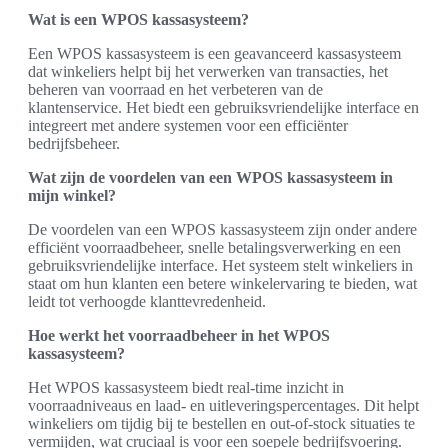
Wat is een WPOS kassasysteem?
Een WPOS kassasysteem is een geavanceerd kassasysteem
dat winkeliers helpt bij het verwerken van transacties, het
beheren van voorraad en het verbeteren van de
klantenservice. Het biedt een gebruiksvriendelijke interface en
integreert met andere systemen voor een efficiënter
bedrijfsbeheer.
Wat zijn de voordelen van een WPOS kassasysteem in
mijn winkel?
De voordelen van een WPOS kassasysteem zijn onder andere
efficiënt voorraadbeheer, snelle betalingsverwerking en een
gebruiksvriendelijke interface. Het systeem stelt winkeliers in
staat om hun klanten een betere winkelervaring te bieden, wat
leidt tot verhoogde klanttevredenheid.
Hoe werkt het voorraadbeheer in het WPOS
kassasysteem?
Het WPOS kassasysteem biedt real-time inzicht in
voorraadniveaus en laad- en uitleveringspercentages. Dit helpt
winkeliers om tijdig bij te bestellen en out-of-stock situaties te
vermijden, wat cruciaal is voor een soepele bedrijfsvoering.