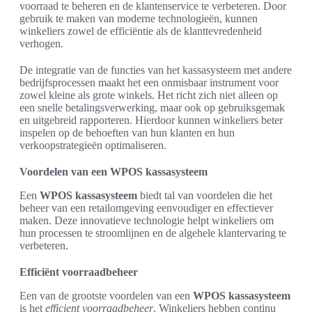
voorraad te beheren en de klantenservice te verbeteren. Door
gebruik te maken van moderne technologieën, kunnen
winkeliers zowel de efficiëntie als de klanttevredenheid
verhogen.
De integratie van de functies van het kassasysteem met andere
bedrijfsprocessen maakt het een onmisbaar instrument voor
zowel kleine als grote winkels. Het richt zich niet alleen op
een snelle betalingsverwerking, maar ook op gebruiksgemak
en uitgebreid rapporteren. Hierdoor kunnen winkeliers beter
inspelen op de behoeften van hun klanten en hun
verkoopstrategieën optimaliseren.
Voordelen van een WPOS kassasysteem
Een
WPOS kassasysteem
biedt tal van voordelen die het
beheer van een retailomgeving eenvoudiger en effectiever
maken. Deze innovatieve technologie helpt winkeliers om
hun processen te stroomlijnen en de algehele klantervaring te
verbeteren.
Efficiënt voorraadbeheer
Een van de grootste voordelen van een
WPOS kassasysteem
is het
efficient voorraadbeheer
. Winkeliers hebben continu