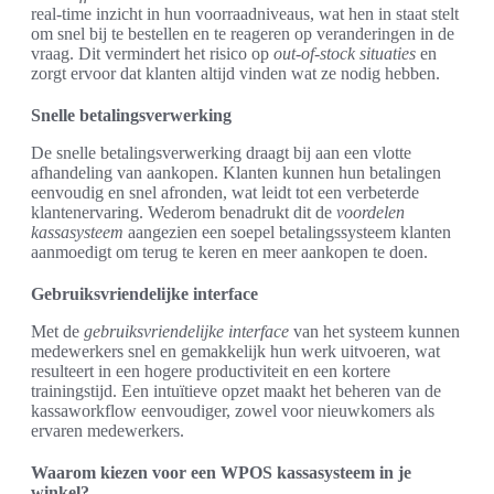
real-time inzicht in hun voorraadniveaus, wat hen in staat stelt
om snel bij te bestellen en te reageren op veranderingen in de
vraag. Dit vermindert het risico op
out-of-stock situaties
en
zorgt ervoor dat klanten altijd vinden wat ze nodig hebben.
Snelle betalingsverwerking
De snelle betalingsverwerking draagt bij aan een vlotte
afhandeling van aankopen. Klanten kunnen hun betalingen
eenvoudig en snel afronden, wat leidt tot een verbeterde
klantenervaring. Wederom benadrukt dit de
voordelen
kassasysteem
aangezien een soepel betalingssysteem klanten
aanmoedigt om terug te keren en meer aankopen te doen.
Gebruiksvriendelijke interface
Met de
gebruiksvriendelijke interface
van het systeem kunnen
medewerkers snel en gemakkelijk hun werk uitvoeren, wat
resulteert in een hogere productiviteit en een kortere
trainingstijd. Een intuïtieve opzet maakt het beheren van de
kassaworkflow eenvoudiger, zowel voor nieuwkomers als
ervaren medewerkers.
Waarom kiezen voor een WPOS kassasysteem in je
winkel?