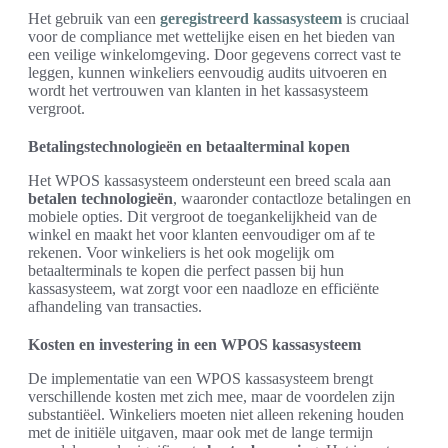
Het gebruik van een
geregistreerd kassasysteem
is cruciaal
voor de compliance met wettelijke eisen en het bieden van
een veilige winkelomgeving. Door gegevens correct vast te
leggen, kunnen winkeliers eenvoudig audits uitvoeren en
wordt het vertrouwen van klanten in het kassasysteem
vergroot.
Betalingstechnologieën en betaalterminal kopen
Het WPOS kassasysteem ondersteunt een breed scala aan
betalen technologieën
, waaronder contactloze betalingen en
mobiele opties. Dit vergroot de toegankelijkheid van de
winkel en maakt het voor klanten eenvoudiger om af te
rekenen. Voor winkeliers is het ook mogelijk om
betaalterminals te kopen die perfect passen bij hun
kassasysteem, wat zorgt voor een naadloze en efficiënte
afhandeling van transacties.
Kosten en investering in een WPOS kassasysteem
De implementatie van een WPOS kassasysteem brengt
verschillende kosten met zich mee, maar de voordelen zijn
substantiëel. Winkeliers moeten niet alleen rekening houden
met de initiële uitgaven, maar ook met de lange termijn