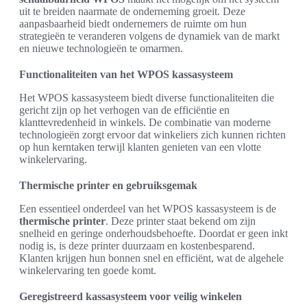
uit te breiden naarmate de onderneming groeit. Deze
aanpasbaarheid biedt ondernemers de ruimte om hun
strategieën te veranderen volgens de dynamiek van de markt
en nieuwe technologieën te omarmen.
Functionaliteiten van het WPOS kassasysteem
Het WPOS kassasysteem biedt diverse functionaliteiten die
gericht zijn op het verhogen van de efficiëntie en
klanttevredenheid in winkels. De combinatie van moderne
technologieën zorgt ervoor dat winkeliers zich kunnen richten
op hun kerntaken terwijl klanten genieten van een vlotte
winkelervaring.
Thermische printer en gebruiksgemak
Een essentieel onderdeel van het WPOS kassasysteem is de
thermische printer
. Deze printer staat bekend om zijn
snelheid en geringe onderhoudsbehoefte. Doordat er geen inkt
nodig is, is deze printer duurzaam en kostenbesparend.
Klanten krijgen hun bonnen snel en efficiënt, wat de algehele
winkelervaring ten goede komt.
Geregistreerd kassasysteem voor veilig winkelen