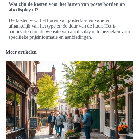
Wat zijn de kosten voor het huren van posterborden op
abcdisplay.nl?
De kosten voor het huren van posterborden variëren
afhankelijk van het type en de duur van de huur. Het is
aanbevolen om de website van abcdisplay.nl te bezoeken voor
specifieke prijsinformatie en aanbiedingen.
Meer artikelen