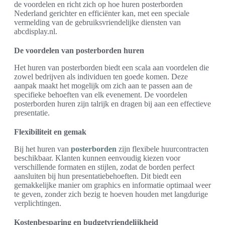
de voordelen en richt zich op hoe huren posterborden
Nederland gerichter en efficiënter kan, met een speciale
vermelding van de gebruiksvriendelijke diensten van
abcdisplay.nl.
De voordelen van posterborden huren
Het huren van posterborden biedt een scala aan voordelen die
zowel bedrijven als individuen ten goede komen. Deze
aanpak maakt het mogelijk om zich aan te passen aan de
specifieke behoeften van elk evenement. De voordelen
posterborden huren zijn talrijk en dragen bij aan een effectieve
presentatie.
Flexibiliteit en gemak
Bij het huren van
posterborden
zijn flexibele huurcontracten
beschikbaar. Klanten kunnen eenvoudig kiezen voor
verschillende formaten en stijlen, zodat de borden perfect
aansluiten bij hun presentatiebehoeften. Dit biedt een
gemakkelijke manier om graphics en informatie optimaal weer
te geven, zonder zich bezig te hoeven houden met langdurige
verplichtingen.
Kostenbesparing en budgetvriendelijkheid