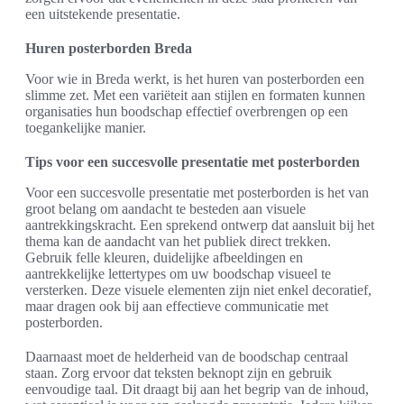
een uitstekende presentatie.
Huren posterborden Breda
Voor wie in Breda werkt, is het huren van posterborden een
slimme zet. Met een variëteit aan stijlen en formaten kunnen
organisaties hun boodschap effectief overbrengen op een
toegankelijke manier.
Tips voor een succesvolle presentatie met posterborden
Voor een succesvolle presentatie met posterborden is het van
groot belang om aandacht te besteden aan visuele
aantrekkingskracht. Een sprekend ontwerp dat aansluit bij het
thema kan de aandacht van het publiek direct trekken.
Gebruik felle kleuren, duidelijke afbeeldingen en
aantrekkelijke lettertypes om uw boodschap visueel te
versterken. Deze visuele elementen zijn niet enkel decoratief,
maar dragen ook bij aan effectieve communicatie met
posterborden.
Daarnaast moet de helderheid van de boodschap centraal
staan. Zorg ervoor dat teksten beknopt zijn en gebruik
eenvoudige taal. Dit draagt bij aan het begrip van de inhoud,