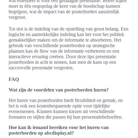
wat essentieel is voor een geslaagde presentatie. Iedere kijker
moet in één oogopslag de kern van de boodschap kunnen
begrijpen, wat de impact van de posterborden aanzienlijk
vergroot.
Tot slot is de indeling van de opstelling van groot belang. Een
logische en aantrekkelijke indeling kan het voor het publiek
gemakkelijker maken om de informatie te absorberen. Het
gebruik van verschillende posterborden op strategische
plaatsen kan de flow van de informatie verbeteren en een
interactieve ervaring creëren. Door deze tips presentatie
posterborden in acht te nemen, kan men de kans op een
succesvolle presentatie vergroten.
FAQ
Wat zijn de voordelen van posterborden huren?
Het huren van posterborden biedt flexibiliteit en gemak, en
het is ook een kostenbesparende optie voor tijdelijke
evenementen. Klanten kunnen kiezen uit verschillende
formaten en stijlen die passen bij hun presentatiebehoeften.
Hoe kan ik iemand bereiken voor het huren van
posterborden op abcdisplay.nl?