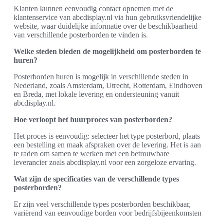
Klanten kunnen eenvoudig contact opnemen met de
klantenservice van abcdisplay.nl via hun gebruiksvriendelijke
website, waar duidelijke informatie over de beschikbaarheid
van verschillende posterborden te vinden is.
Welke steden bieden de mogelijkheid om posterborden te
huren?
Posterborden huren is mogelijk in verschillende steden in
Nederland, zoals Amsterdam, Utrecht, Rotterdam, Eindhoven
en Breda, met lokale levering en ondersteuning vanuit
abcdisplay.nl.
Hoe verloopt het huurproces van posterborden?
Het proces is eenvoudig: selecteer het type posterbord, plaats
een bestelling en maak afspraken over de levering. Het is aan
te raden om samen te werken met een betrouwbare
leverancier zoals abcdisplay.nl voor een zorgeloze ervaring.
Wat zijn de specificaties van de verschillende types
posterborden?
Er zijn veel verschillende types posterborden beschikbaar,
variërend van eenvoudige borden voor bedrijfsbijeenkomsten