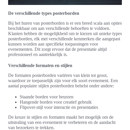
De verschillende types posterborden
Bij het huren van posterborden is er een breed scala aan opties
beschikbaar om aan verschillende behoeften te voldoen.
Klanten hebben de mogelijkheid om te kiezen uit unieke types
posterborden, elk met verschillende kenmerken die aangepast
kunnen worden aan specifieke toepassingen voor
evenementen. Dit zorgt ervoor dat de presentatie altijd
professioneel en aantrekkelijk is.
Verschillende formaten en stijlen
De formaten posterborden variëren van klein tot groot,
waardoor ze toepasselijk zijn voor elk soort evenement. Een
aantal populaire stijlen posterborden behelst onder andere:
Staande borden voor beurzen
Hangende borden voor creatief gebruik
Flipover-stijl voor interactie en presentaties
De keuze in stijlen en formaten maakt het mogelijk om de
uitstraling van een evenement te verbeteren en de aandacht
van bezoekers te trekken.