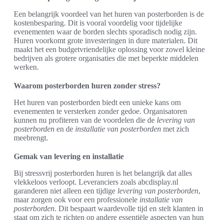
Een belangrijk voordeel van het huren van posterborden is de
kostenbesparing. Dit is vooral voordelig voor tijdelijke
evenementen waar de borden slechts sporadisch nodig zijn.
Huren voorkomt grote investeringen in dure materialen. Dit
maakt het een budgetvriendelijke oplossing voor zowel kleine
bedrijven als grotere organisaties die met beperkte middelen
werken.
Waarom posterborden huren zonder stress?
Het huren van posterborden biedt een unieke kans om
evenementen te versterken zonder gedoe. Organisatoren
kunnen nu profiteren van de voordelen die de
levering van
posterborden
en de
installatie van posterborden
met zich
meebrengt.
Gemak van levering en installatie
Bij stressvrij posterborden huren is het belangrijk dat alles
vlekkeloos verloopt. Leveranciers zoals abcdisplay.nl
garanderen niet alleen een tijdige
levering van posterborden
,
maar zorgen ook voor een professionele
installatie van
posterborden
. Dit bespaart waardevolle tijd en stelt klanten in
staat om zich te richten op andere essentiële aspecten van hun