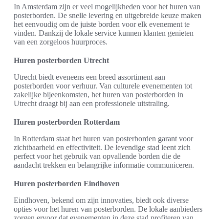
In Amsterdam zijn er veel mogelijkheden voor het huren van
posterborden. De snelle levering en uitgebreide keuze maken
het eenvoudig om de juiste borden voor elk evenement te
vinden. Dankzij de lokale service kunnen klanten genieten
van een zorgeloos huurproces.
Huren posterborden Utrecht
Utrecht biedt eveneens een breed assortiment aan
posterborden voor verhuur. Van culturele evenementen tot
zakelijke bijeenkomsten, het huren van posterborden in
Utrecht draagt bij aan een professionele uitstraling.
Huren posterborden Rotterdam
In Rotterdam staat het huren van posterborden garant voor
zichtbaarheid en effectiviteit. De levendige stad leent zich
perfect voor het gebruik van opvallende borden die de
aandacht trekken en belangrijke informatie communiceren.
Huren posterborden Eindhoven
Eindhoven, bekend om zijn innovaties, biedt ook diverse
opties voor het huren van posterborden. De lokale aanbieders
zorgen ervoor dat evenementen in deze stad profiteren van