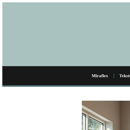
Miraflex
Tekst