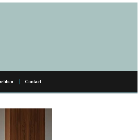
 hebben
Contact