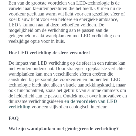
Een van de grootste voordelen van LED-technologie is de
variëteit aan kleurtemperaturen die het biedt. Of men nu de
voorkeur geeft aan warm wit licht voor een gezellige sfeer of
koel blauw licht voor een heldere en energieke ambiance,
LED’s kunnen aan al deze behoeften voldoen. De
mogelijkheid om de verlichting aan te passen aan de
gelegenheid maakt wandplanken met LED verlichting een
veelzijdige optie voor in huis.
Hoe LED verlichting de sfeer verandert
De impact van LED verlichting op de sfeer in een ruimte kan
niet worden onderschat. Door strategisch geplaatste verlichte
wandplanken kan men verschillende sferen creëren die
aansluiten bij persoonlijke voorkeuren en momenten. LED-
technologie biedt niet alleen visuele aantrekkingskracht, maar
ook functionaliteit, zoals het gebruik van slimme dimmers om
de helderheid aan te passen. Ontdek meer over innovatieve en
duurzame verlichtingsideeën
en de voordelen van LED-
verlichting
voor een stijlvol en ecologisch interieur.
FAQ
Wat zijn wandplanken met geïntegreerde verlichting?