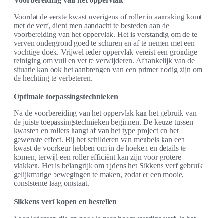
Voorbereiding van het oppervlak
Voordat de eerste kwast overigens of roller in aanraking komt
met de verf, dient men aandacht te besteden aan de
voorbereiding van het oppervlak. Het is verstandig om de te
verven ondergrond goed te schuren en af te nemen met een
vochtige doek. Vrijwel ieder oppervlak vereist een grondige
reiniging om vuil en vet te verwijderen. Afhankelijk van de
situatie kan ook het aanbrengen van een primer nodig zijn om
de hechting te verbeteren.
Optimale toepassingstechnieken
Na de voorbereiding van het oppervlak kan het gebruik van
de juiste toepassingstechnieken beginnen. De keuze tussen
kwasten en rollers hangt af van het type project en het
gewenste effect. Bij het schilderen van meubels kan een
kwast de voorkeur hebben om in de hoeken en details te
komen, terwijl een roller efficiënt kan zijn voor grotere
vlakken. Het is belangrijk om tijdens het Sikkens verf gebruik
gelijkmatige bewegingen te maken, zodat er een mooie,
consistente laag ontstaat.
Sikkens verf kopen en bestellen