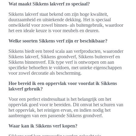
Wat maakt Sikkens lakverf zo speciaal?
Sikkens lakverf staat bekend om zijn hoge kwaliteit,
duurzaamheid en uitstekende dekking. Het is speciaal
ontwikkeld voor zowel binnen- als buitengebruik, waardoor
het een ideale keuze is voor meubels en deuren.
Welke soorten Sikkens verf zijn er beschikbaar?
Sikkens biedt een breed scala aan verfproducten, waaronder
Sikkens lakverf, Sikkens grondverf, Sikkens buitenverf en
Sikkens binnenverf. Elk type verf is ontworpen om aan
specifieke behoeften te voldoen, met unieke eigenschappen
voor zowel decoratie als bescherming.
Hoe bereid ik een oppervlak voor voordat ik Sikkens
lakverf gebruik?
Voor een perfect eindresultaat is het belangrijk om het
oppervlak goed voor te bereiden. Dit omvat het schuren van
het oppervlak, het reinigen ervan, en indien nodig het
aanbrengen van een passende Sikkens grondverf.
Waar kan ik Sikkens verf kopen?