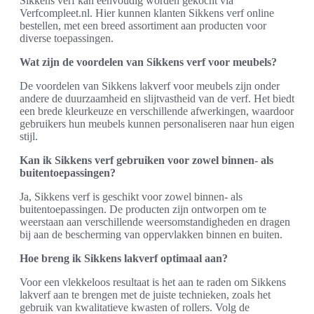
Sikkens verf kan eenvoudig worden gekocht via
Verfcompleet.nl. Hier kunnen klanten Sikkens verf online
bestellen, met een breed assortiment aan producten voor
diverse toepassingen.
Wat zijn de voordelen van Sikkens verf voor meubels?
De voordelen van Sikkens lakverf voor meubels zijn onder
andere de duurzaamheid en slijtvastheid van de verf. Het biedt
een brede kleurkeuze en verschillende afwerkingen, waardoor
gebruikers hun meubels kunnen personaliseren naar hun eigen
stijl.
Kan ik Sikkens verf gebruiken voor zowel binnen- als
buitentoepassingen?
Ja, Sikkens verf is geschikt voor zowel binnen- als
buitentoepassingen. De producten zijn ontworpen om te
weerstaan aan verschillende weersomstandigheden en dragen
bij aan de bescherming van oppervlakken binnen en buiten.
Hoe breng ik Sikkens lakverf optimaal aan?
Voor een vlekkeloos resultaat is het aan te raden om Sikkens
lakverf aan te brengen met de juiste technieken, zoals het
gebruik van kwalitatieve kwasten of rollers. Volg de