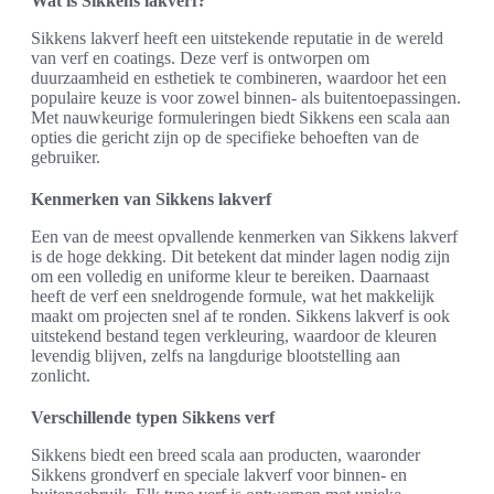
Wat is Sikkens lakverf?
Sikkens lakverf heeft een uitstekende reputatie in de wereld
van verf en coatings. Deze verf is ontworpen om
duurzaamheid en esthetiek te combineren, waardoor het een
populaire keuze is voor zowel binnen- als buitentoepassingen.
Met nauwkeurige formuleringen biedt Sikkens een scala aan
opties die gericht zijn op de specifieke behoeften van de
gebruiker.
Kenmerken van Sikkens lakverf
Een van de meest opvallende kenmerken van Sikkens lakverf
is de hoge dekking. Dit betekent dat minder lagen nodig zijn
om een volledig en uniforme kleur te bereiken. Daarnaast
heeft de verf een sneldrogende formule, wat het makkelijk
maakt om projecten snel af te ronden. Sikkens lakverf is ook
uitstekend bestand tegen verkleuring, waardoor de kleuren
levendig blijven, zelfs na langdurige blootstelling aan
zonlicht.
Verschillende typen Sikkens verf
Sikkens biedt een breed scala aan producten, waaronder
Sikkens grondverf en speciale lakverf voor binnen- en