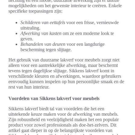
hechting en een mooie, duurzame afwerking zijn er talloze
mogelijkheden om het gewenste interieur te creëren. Enkele
specifieke toepassingen zijn:
Schilderen van eettafels
voor een frisse, vernieuwde
uitstraling.
Afwerking van kasten
om ze een moderne look te
geven.
Behandelen van deuren
voor een langdurige
bescherming tegen slijtage.
Het gebruik van duurzame lakverf voor meubels zorgt niet
alleen voor een aantrekkelijke afwerking, maar beschermt
tevens tegen dagelijkse slijtage. Sikkens lakverf komt in
verschillende kleuren en afwerkingen, waardoor gebruikers
eenvoudig kunnen inspelen op hun persoonlijke smaak en de
rest van hun interieur.
Voordelen van Sikkens lakverf voor meubels
Sikkens lakverf biedt tal van voordelen die het een
uitstekende keuze maken voor de afwerking van meubels.
Zijn robuustheid en veelzijdigheid maken het een populair
product voor zowel professionals als doe-het-zelvers. Dit
artikel gaat dieper in op de belangrijkste voordelen van