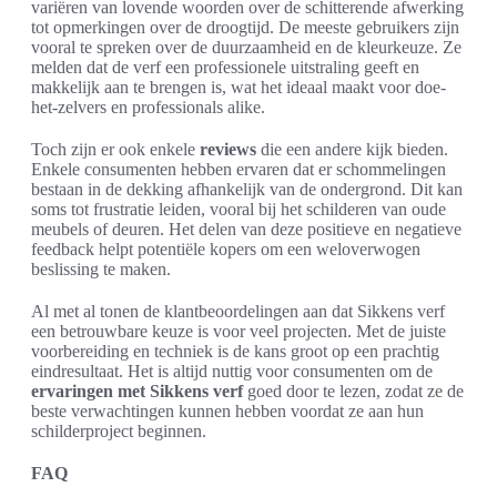
variëren van lovende woorden over de schitterende afwerking
tot opmerkingen over de droogtijd. De meeste gebruikers zijn
vooral te spreken over de duurzaamheid en de kleurkeuze. Ze
melden dat de verf een professionele uitstraling geeft en
makkelijk aan te brengen is, wat het ideaal maakt voor doe-
het-zelvers en professionals alike.
Toch zijn er ook enkele
reviews
die een andere kijk bieden.
Enkele consumenten hebben ervaren dat er schommelingen
bestaan in de dekking afhankelijk van de ondergrond. Dit kan
soms tot frustratie leiden, vooral bij het schilderen van oude
meubels of deuren. Het delen van deze positieve en negatieve
feedback helpt potentiële kopers om een weloverwogen
beslissing te maken.
Al met al tonen de klantbeoordelingen aan dat Sikkens verf
een betrouwbare keuze is voor veel projecten. Met de juiste
voorbereiding en techniek is de kans groot op een prachtig
eindresultaat. Het is altijd nuttig voor consumenten om de
ervaringen met Sikkens verf
goed door te lezen, zodat ze de
beste verwachtingen kunnen hebben voordat ze aan hun
schilderproject beginnen.
FAQ