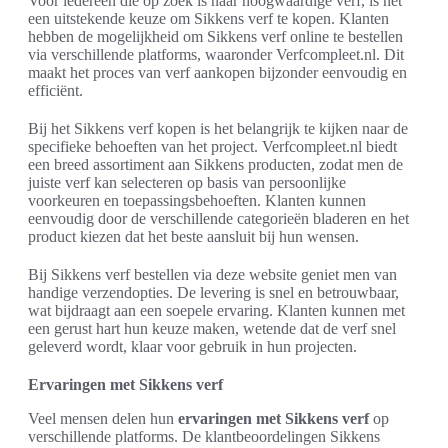
Voor iedereen die op zoek is naar hoogwaardige verf, is het
een uitstekende keuze om Sikkens verf te kopen. Klanten
hebben de mogelijkheid om Sikkens verf online te bestellen
via verschillende platforms, waaronder Verfcompleet.nl. Dit
maakt het proces van verf aankopen bijzonder eenvoudig en
efficiënt.
Bij het Sikkens verf kopen is het belangrijk te kijken naar de
specifieke behoeften van het project. Verfcompleet.nl biedt
een breed assortiment aan Sikkens producten, zodat men de
juiste verf kan selecteren op basis van persoonlijke
voorkeuren en toepassingsbehoeften. Klanten kunnen
eenvoudig door de verschillende categorieën bladeren en het
product kiezen dat het beste aansluit bij hun wensen.
Bij Sikkens verf bestellen via deze website geniet men van
handige verzendopties. De levering is snel en betrouwbaar,
wat bijdraagt aan een soepele ervaring. Klanten kunnen met
een gerust hart hun keuze maken, wetende dat de verf snel
geleverd wordt, klaar voor gebruik in hun projecten.
Ervaringen met Sikkens verf
Veel mensen delen hun
ervaringen met Sikkens verf
op
verschillende platforms. De klantbeoordelingen Sikkens