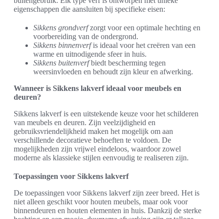
buitengebruik. Elk type verf is ontworpen met unieke
eigenschappen die aansluiten bij specifieke eisen:
Sikkens grondverf
zorgt voor een optimale hechting en
voorbereiding van de ondergrond.
Sikkens binnenverf
is ideaal voor het creëren van een
warme en uitnodigende sfeer in huis.
Sikkens buitenverf
biedt bescherming tegen
weersinvloeden en behoudt zijn kleur en afwerking.
Wanneer is Sikkens lakverf ideaal voor meubels en
deuren?
Sikkens lakverf is een uitstekende keuze voor het schilderen
van meubels en deuren. Zijn veelzijdigheid en
gebruiksvriendelijkheid maken het mogelijk om aan
verschillende decoratieve behoeften te voldoen. De
mogelijkheden zijn vrijwel eindeloos, waardoor zowel
moderne als klassieke stijlen eenvoudig te realiseren zijn.
Toepassingen voor Sikkens lakverf
De toepassingen voor Sikkens lakverf zijn zeer breed. Het is
niet alleen geschikt voor houten meubels, maar ook voor
binnendeuren en houten elementen in huis. Dankzij de sterke