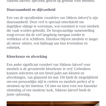
Sikkens lakverf, specifiek gericht op gebruik voor meubels.
Duurzaamheid en slijtvastheid
Een van de opvallendste
voordelen van Sikkens lakverf
is zijn
duurzaamheid. Deze verf is speciaal ontwikkeld om
dagelijkse slijtage te weerstaan, wat essentieel is voor meubels
die vaak worden gebruikt. De hoogwaardige samenstelling
zorgt ervoor dat de verf langdurig meegaat zonder te
verbleken of te schilferen. Hierdoor blijven meubels er langer
als nieuw uitzien, wat bijdraagt aan hun levensduur en
esthetiek.
Kleurkeuze en afwerking
Een ander significant voordeel van Sikkens lakverf voor
meubels is de gevarieerde
kleurkeuze in verf
. Gebruikers
kunnen selecteren uit een breed palet aan kleuren en
afwerkingen, van glanzend tot mat. Dit biedt de mogelijkheid
om een persoonlijke stijl te creëren en meubels perfect af te
stemmen op het interieur. Of men nu kiest voor een klassieke
uitstraling of een moderne look, Sikkens lakverf biedt de
juiste oplossing.