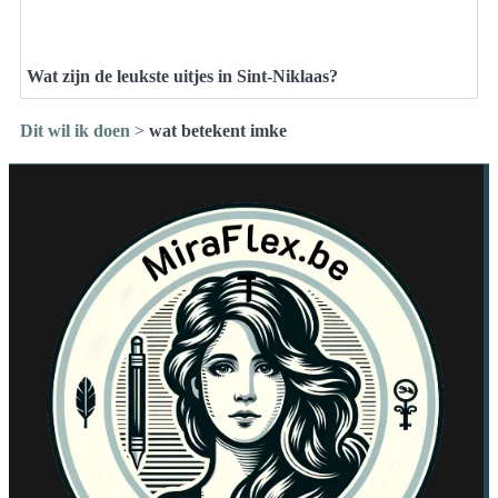
Wat zijn de leukste uitjes in Sint-Niklaas?
Dit wil ik doen
>
wat betekent imke