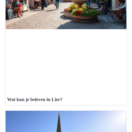
Wat kun je beleven in Lier?