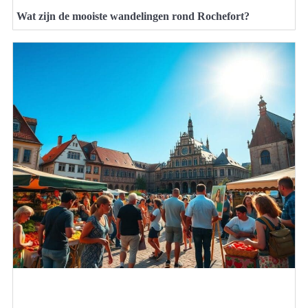
Wat zijn de mooiste wandelingen rond Rochefort?