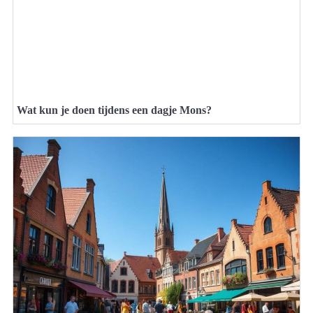
Wat kun je doen tijdens een dagje Mons?