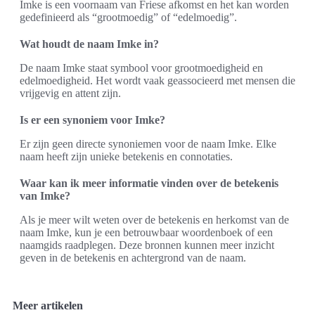
Imke is een voornaam van Friese afkomst en het kan worden
gedefinieerd als “grootmoedig” of “edelmoedig”.
Wat houdt de naam Imke in?
De naam Imke staat symbool voor grootmoedigheid en
edelmoedigheid. Het wordt vaak geassocieerd met mensen die
vrijgevig en attent zijn.
Is er een synoniem voor Imke?
Er zijn geen directe synoniemen voor de naam Imke. Elke
naam heeft zijn unieke betekenis en connotaties.
Waar kan ik meer informatie vinden over de betekenis
van Imke?
Als je meer wilt weten over de betekenis en herkomst van de
naam Imke, kun je een betrouwbaar woordenboek of een
naamgids raadplegen. Deze bronnen kunnen meer inzicht
geven in de betekenis en achtergrond van de naam.
Meer artikelen