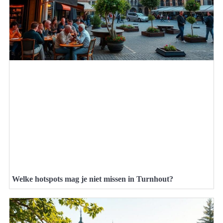
Welke hotspots mag je niet missen in Turnhout?