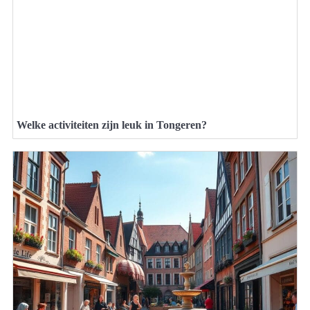
Welke activiteiten zijn leuk in Tongeren?