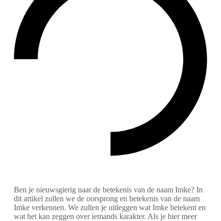
Ben je nieuwsgierig naar de betekenis van de naam Imke? In
dit artikel zullen we de oorsprong en betekenis van de naam
Imke verkennen. We zullen je uitleggen wat Imke betekent en
wat het kan zeggen over iemands karakter. Als je hier meer