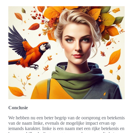
Conclusie
We hebben nu een beter begrip van de oorsprong en betekenis
van de naam Imke, evenals de mogelijke impact ervan op
iemands karakter. Imke is een naam met een rijke betekenis en