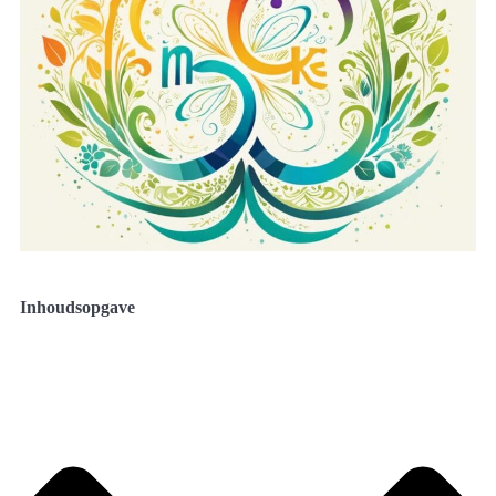
Inhoudsopgave