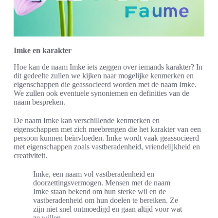
Imke en karakter
Hoe kan de naam Imke iets zeggen over iemands karakter? In
dit gedeelte zullen we kijken naar mogelijke kenmerken en
eigenschappen die geassocieerd worden met de naam Imke.
We zullen ook eventuele synoniemen en definities van de
naam bespreken.
De naam Imke kan verschillende kenmerken en
eigenschappen met zich meebrengen die het karakter van een
persoon kunnen beïnvloeden. Imke wordt vaak geassocieerd
met eigenschappen zoals vastberadenheid, vriendelijkheid en
creativiteit.
Imke, een naam vol vastberadenheid en
doorzettingsvermogen. Mensen met de naam
Imke staan bekend om hun sterke wil en de
vastberadenheid om hun doelen te bereiken. Ze
zijn niet snel ontmoedigd en gaan altijd voor wat
ze willen.