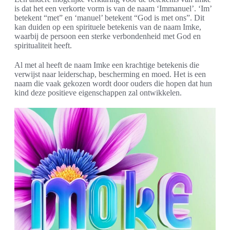
is dat het een verkorte vorm is van de naam ‘Immanuel’. ‘Im’
betekent “met” en ‘manuel’ betekent “God is met ons”. Dit
kan duiden op een spirituele betekenis van de naam Imke,
waarbij de persoon een sterke verbondenheid met God en
spiritualiteit heeft.
Al met al heeft de naam Imke een krachtige betekenis die
verwijst naar leiderschap, bescherming en moed. Het is een
naam die vaak gekozen wordt door ouders die hopen dat hun
kind deze positieve eigenschappen zal ontwikkelen.