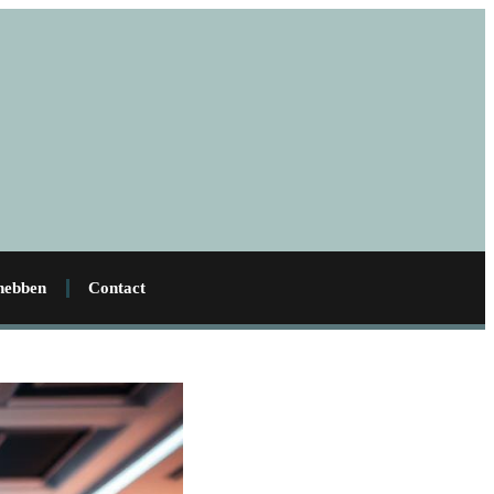
 hebben
Contact