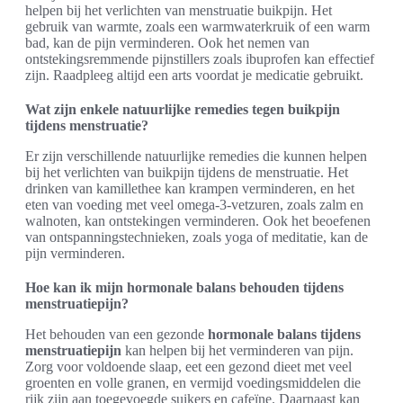
helpen bij het verlichten van menstruatie buikpijn. Het
gebruik van warmte, zoals een warmwaterkruik of een warm
bad, kan de pijn verminderen. Ook het nemen van
ontstekingsremmende pijnstillers zoals ibuprofen kan effectief
zijn. Raadpleeg altijd een arts voordat je medicatie gebruikt.
Wat zijn enkele natuurlijke remedies tegen buikpijn
tijdens menstruatie?
Er zijn verschillende natuurlijke remedies die kunnen helpen
bij het verlichten van buikpijn tijdens de menstruatie. Het
drinken van kamillethee kan krampen verminderen, en het
eten van voeding met veel omega-3-vetzuren, zoals zalm en
walnoten, kan ontstekingen verminderen. Ook het beoefenen
van ontspanningstechnieken, zoals yoga of meditatie, kan de
pijn verminderen.
Hoe kan ik mijn hormonale balans behouden tijdens
menstruatiepijn?
Het behouden van een gezonde
hormonale balans tijdens
menstruatiepijn
kan helpen bij het verminderen van pijn.
Zorg voor voldoende slaap, eet een gezond dieet met veel
groenten en volle granen, en vermijd voedingsmiddelen die
rijk zijn aan toegevoegde suikers en cafeïne. Daarnaast kan