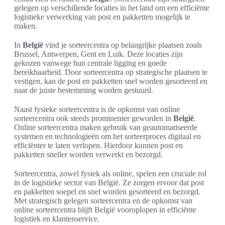
gelegen op verschillende locaties in het land om een efficiënte
logistieke verwerking van post en pakketten mogelijk te
maken.
In
België
vind je sorteercentra op belangrijke plaatsen zoals
Brussel, Antwerpen, Gent en Luik. Deze locaties zijn
gekozen vanwege hun centrale ligging en goede
bereikbaarheid. Door sorteercentra op strategische plaatsen te
vestigen, kan de post en pakketten snel worden gesorteerd en
naar de juiste bestemming worden gestuurd.
Naast fysieke sorteercentra is de opkomst van online
sorteercentra ook steeds prominenter geworden in
België
.
Online sorteercentra maken gebruik van geautomatiseerde
systemen en technologieën om het sorteerproces digitaal en
efficiënter te laten verlopen. Hierdoor kunnen post en
pakketten sneller worden verwerkt en bezorgd.
Sorteercentra, zowel fysiek als online, spelen een cruciale rol
in de logistieke sector van België. Ze zorgen ervoor dat post
en pakketten soepel en snel worden gesorteerd en bezorgd.
Met strategisch gelegen sorteercentra en de opkomst van
online sorteercentra blijft België vooroplopen in efficiënte
logistiek en klantenservice.