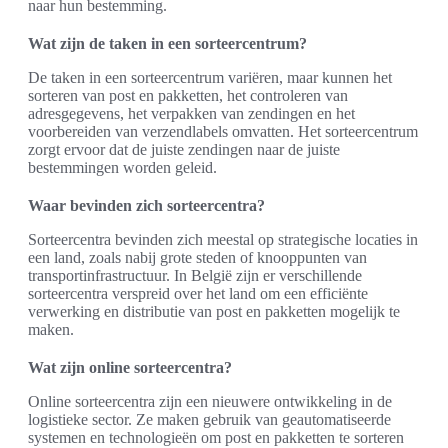
naar hun bestemming.
Wat zijn de taken in een sorteercentrum?
De taken in een sorteercentrum variëren, maar kunnen het
sorteren van post en pakketten, het controleren van
adresgegevens, het verpakken van zendingen en het
voorbereiden van verzendlabels omvatten. Het sorteercentrum
zorgt ervoor dat de juiste zendingen naar de juiste
bestemmingen worden geleid.
Waar bevinden zich sorteercentra?
Sorteercentra bevinden zich meestal op strategische locaties in
een land, zoals nabij grote steden of knooppunten van
transportinfrastructuur. In België zijn er verschillende
sorteercentra verspreid over het land om een efficiënte
verwerking en distributie van post en pakketten mogelijk te
maken.
Wat zijn online sorteercentra?
Online sorteercentra zijn een nieuwere ontwikkeling in de
logistieke sector. Ze maken gebruik van geautomatiseerde
systemen en technologieën om post en pakketten te sorteren