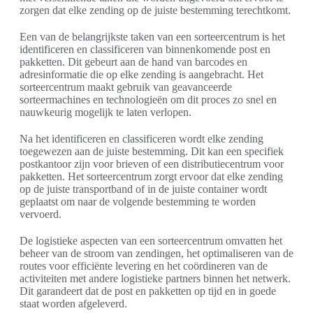
zorgen dat elke zending op de juiste bestemming terechtkomt.
Een van de belangrijkste taken van een sorteercentrum is het
identificeren en classificeren van binnenkomende post en
pakketten. Dit gebeurt aan de hand van barcodes en
adresinformatie die op elke zending is aangebracht. Het
sorteercentrum maakt gebruik van geavanceerde
sorteermachines en technologieën om dit proces zo snel en
nauwkeurig mogelijk te laten verlopen.
Na het identificeren en classificeren wordt elke zending
toegewezen aan de juiste bestemming. Dit kan een specifiek
postkantoor zijn voor brieven of een distributiecentrum voor
pakketten. Het sorteercentrum zorgt ervoor dat elke zending
op de juiste transportband of in de juiste container wordt
geplaatst om naar de volgende bestemming te worden
vervoerd.
De logistieke aspecten van een sorteercentrum omvatten het
beheer van de stroom van zendingen, het optimaliseren van de
routes voor efficiënte levering en het coördineren van de
activiteiten met andere logistieke partners binnen het netwerk.
Dit garandeert dat de post en pakketten op tijd en in goede
staat worden afgeleverd.