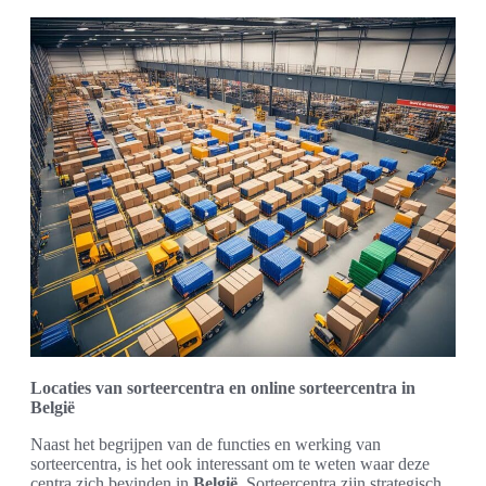
Locaties van sorteercentra en online sorteercentra in
België
Naast het begrijpen van de functies en werking van
sorteercentra, is het ook interessant om te weten waar deze
centra zich bevinden in
België
. Sorteercentra zijn strategisch