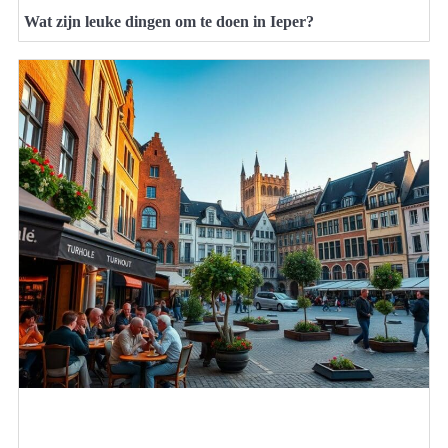
Wat zijn leuke dingen om te doen in Ieper?