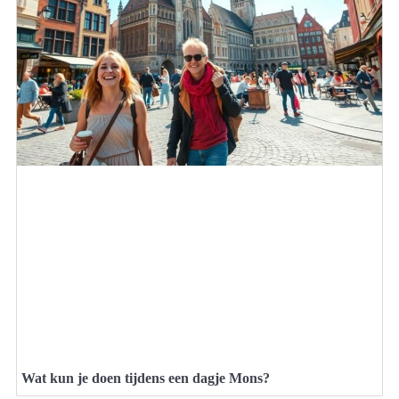
Wat kun je doen tijdens een dagje Mons?