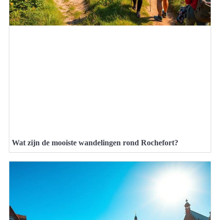
Wat zijn de mooiste wandelingen rond Rochefort?