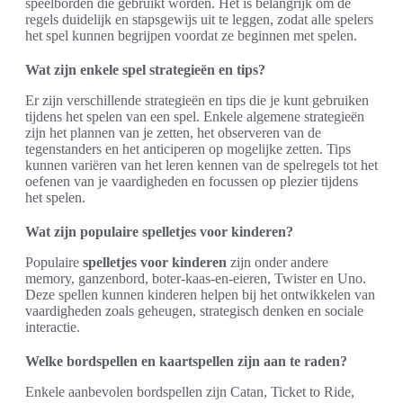
speelborden die gebruikt worden. Het is belangrijk om de
regels duidelijk en stapsgewijs uit te leggen, zodat alle spelers
het spel kunnen begrijpen voordat ze beginnen met spelen.
Wat zijn enkele spel strategieën en tips?
Er zijn verschillende strategieën en tips die je kunt gebruiken
tijdens het spelen van een spel. Enkele algemene strategieën
zijn het plannen van je zetten, het observeren van de
tegenstanders en het anticiperen op mogelijke zetten. Tips
kunnen variëren van het leren kennen van de spelregels tot het
oefenen van je vaardigheden en focussen op plezier tijdens
het spelen.
Wat zijn populaire spelletjes voor kinderen?
Populaire
spelletjes voor kinderen
zijn onder andere
memory, ganzenbord, boter-kaas-en-eieren, Twister en Uno.
Deze spellen kunnen kinderen helpen bij het ontwikkelen van
vaardigheden zoals geheugen, strategisch denken en sociale
interactie.
Welke bordspellen en kaartspellen zijn aan te raden?
Enkele aanbevolen bordspellen zijn Catan, Ticket to Ride,