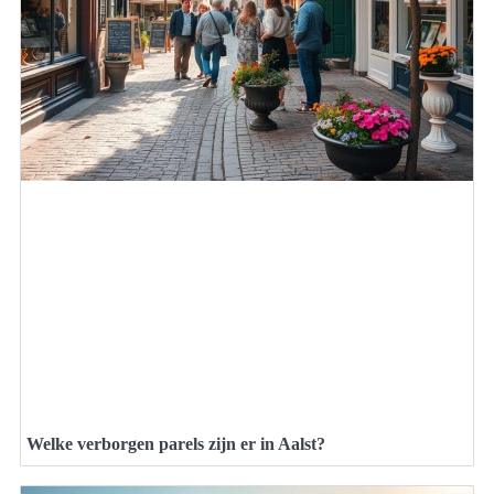
Welke verborgen parels zijn er in Aalst?