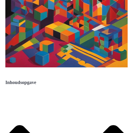
Inhoudsopgave