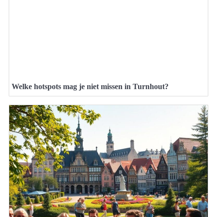
Welke hotspots mag je niet missen in Turnhout?