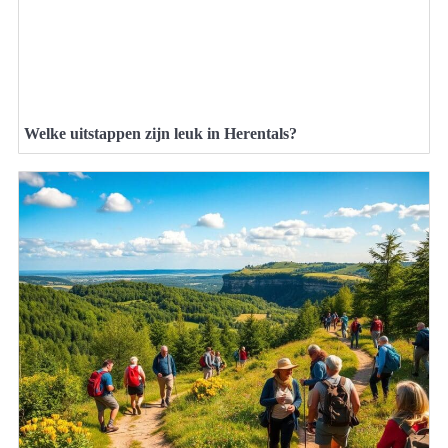
Welke uitstappen zijn leuk in Herentals?