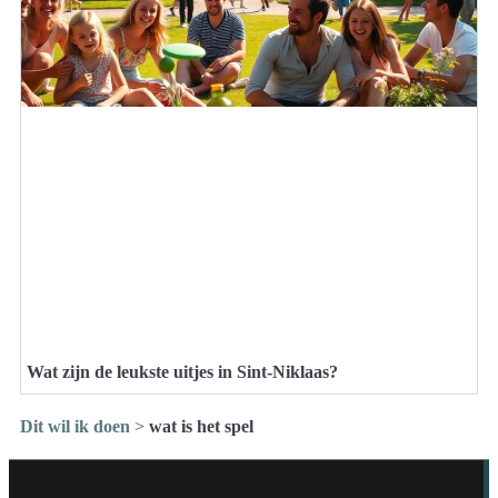
Wat zijn de leukste uitjes in Sint-Niklaas?
Dit wil ik doen
>
wat is het spel