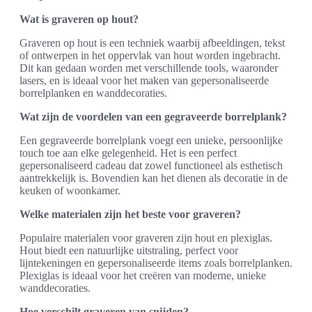
Wat is graveren op hout?
Graveren op hout is een techniek waarbij afbeeldingen, tekst
of ontwerpen in het oppervlak van hout worden ingebracht.
Dit kan gedaan worden met verschillende tools, waaronder
lasers, en is ideaal voor het maken van gepersonaliseerde
borrelplanken en wanddecoraties.
Wat zijn de voordelen van een gegraveerde borrelplank?
Een gegraveerde borrelplank voegt een unieke, persoonlijke
touch toe aan elke gelegenheid. Het is een perfect
gepersonaliseerd cadeau dat zowel functioneel als esthetisch
aantrekkelijk is. Bovendien kan het dienen als decoratie in de
keuken of woonkamer.
Welke materialen zijn het beste voor graveren?
Populaire materialen voor graveren zijn hout en plexiglas.
Hout biedt een natuurlijke uitstraling, perfect voor
lijntekeningen en gepersonaliseerde items zoals borrelplanken.
Plexiglas is ideaal voor het creëren van moderne, unieke
wanddecoraties.
Hoe verschilt graveren van snijden?