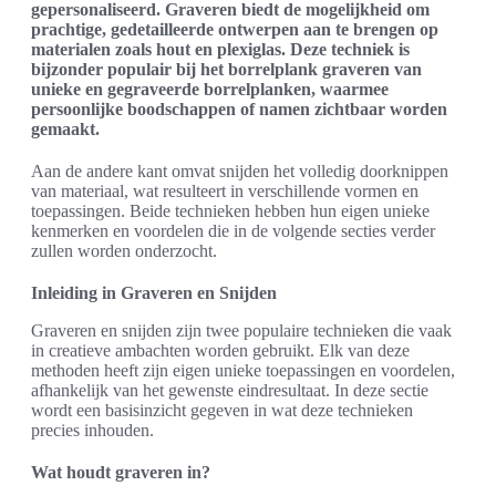
gepersonaliseerd. Graveren biedt de mogelijkheid om
prachtige, gedetailleerde ontwerpen aan te brengen op
materialen zoals hout en plexiglas. Deze techniek is
bijzonder populair bij het borrelplank graveren van
unieke en gegraveerde borrelplanken, waarmee
persoonlijke boodschappen of namen zichtbaar worden
gemaakt.
Aan de andere kant omvat snijden het volledig doorknippen
van materiaal, wat resulteert in verschillende vormen en
toepassingen. Beide technieken hebben hun eigen unieke
kenmerken en voordelen die in de volgende secties verder
zullen worden onderzocht.
Inleiding in Graveren en Snijden
Graveren en snijden zijn twee populaire technieken die vaak
in creatieve ambachten worden gebruikt. Elk van deze
methoden heeft zijn eigen unieke toepassingen en voordelen,
afhankelijk van het gewenste eindresultaat. In deze sectie
wordt een basisinzicht gegeven in wat deze technieken
precies inhouden.
Wat houdt graveren in?