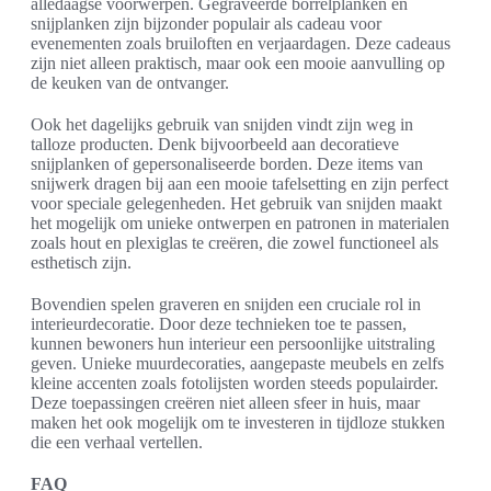
alledaagse voorwerpen. Gegraveerde borrelplanken en
snijplanken zijn bijzonder populair als cadeau voor
evenementen zoals bruiloften en verjaardagen. Deze cadeaus
zijn niet alleen praktisch, maar ook een mooie aanvulling op
de keuken van de ontvanger.
Ook het dagelijks gebruik van snijden vindt zijn weg in
talloze producten. Denk bijvoorbeeld aan decoratieve
snijplanken of gepersonaliseerde borden. Deze items van
snijwerk dragen bij aan een mooie tafelsetting en zijn perfect
voor speciale gelegenheden. Het gebruik van snijden maakt
het mogelijk om unieke ontwerpen en patronen in materialen
zoals hout en plexiglas te creëren, die zowel functioneel als
esthetisch zijn.
Bovendien spelen graveren en snijden een cruciale rol in
interieurdecoratie. Door deze technieken toe te passen,
kunnen bewoners hun interieur een persoonlijke uitstraling
geven. Unieke muurdecoraties, aangepaste meubels en zelfs
kleine accenten zoals fotolijsten worden steeds populairder.
Deze toepassingen creëren niet alleen sfeer in huis, maar
maken het ook mogelijk om te investeren in tijdloze stukken
die een verhaal vertellen.
FAQ