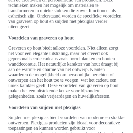
technieken maken het mogelijk om materialen te
transformeren in unieke stukken die zowel functioneel als
esthetisch zijn. Onderstaand worden de specifieke voordelen
van graveren op hout en snijden met plexiglas verder
uiteengezet.
Voordelen van graveren op hout
Graveren op hout biedt talloze voordelen. Niet alleen zorgt
het voor een elegante uitstraling, maar het creëert ook
gepersonaliseerde cadeaus zoals borrelplanken en houten
wanddecoratie. Het natuurlijke karakter van hout draagt bij
aan de warmte en charme van het ontwerp. Klanten
waarderen de mogelijkheid om persoonlijke berichten of
ontwerpen aan het hout toe te voegen, wat het cadeau een
uniek karakter geeft. Deze voordelen van graveren op hout
maken het een uitstekende keuze voor bijzondere
gelegenheden, zoals verjaardagen en huwelijksfeesten.
Voordelen van snijden met plexiglas
Snijden met plexiglas biedt voordelen van moderne en strakke
ontwerpen. Plexiglas producten zijn ideaal voor decoratieve
toepassingen en kunnen worden gebruikt voor