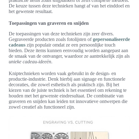
praktische items zoals snijplanken of zelfs complexe meubels.
De keuze tussen deze technieken hangt af van het einddoel en
het gewenste resultaat.
Toepassingen van graveren en snijden
De toepassingen van deze technieken zijn zeer divers.
Gegraveerde producten zoals fotolijsten of
gepersonaliseerde
cadeaus
zijn populair omdat ze een persoonlijke touch
bieden. Deze items kunnen eenvoudig worden aangepast aan
de smaak van de ontvanger, waardoor ze aantrekkelijk zijn als
unieke cadeau-ideeën
.
Kniptechnieken worden vaak gebruikt in de design- en
productie-industrie. Denk hierbij aan signage en functionele
decoraties, die zowel esthetisch als praktisch zijn. Bij het
kiezen van de juiste techniek is het essentieel om rekening te
houden met het gewenste eindresultaat. De combinatie van
graveren en snijden kan leiden tot innovatieve ontwerpen die
zowel creatief als functioneel zijn.