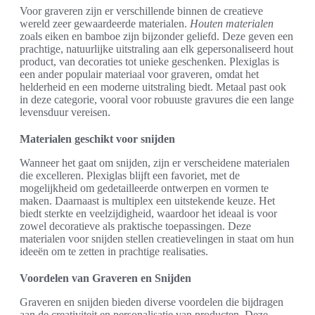
Voor graveren zijn er verschillende binnen de creatieve
wereld zeer gewaardeerde materialen.
Houten materialen
zoals eiken en bamboe zijn bijzonder geliefd. Deze geven een
prachtige, natuurlijke uitstraling aan elk gepersonaliseerd hout
product, van decoraties tot unieke geschenken. Plexiglas is
een ander populair materiaal voor graveren, omdat het
helderheid en een moderne uitstraling biedt. Metaal past ook
in deze categorie, vooral voor robuuste gravures die een lange
levensduur vereisen.
Materialen geschikt voor snijden
Wanneer het gaat om snijden, zijn er verscheidene materialen
die excelleren. Plexiglas blijft een favoriet, met de
mogelijkheid om gedetailleerde ontwerpen en vormen te
maken. Daarnaast is multiplex een uitstekende keuze. Het
biedt sterkte en veelzijdigheid, waardoor het ideaal is voor
zowel decoratieve als praktische toepassingen. Deze
materialen voor snijden stellen creatievelingen in staat om hun
ideeën om te zetten in prachtige realisaties.
Voordelen van Graveren en Snijden
Graveren en snijden bieden diverse voordelen die bijdragen
aan de creativiteit en personalisatie van producten. Deze