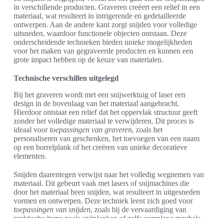
in verschillende producten. Graveren creëert een relief in een
materiaal, wat resulteert in intrigerende en gedetailleerde
ontwerpen. Aan de andere kant zorgt snijden voor volledige
uitsneden, waardoor functionele objecten ontstaan. Deze
onderscheidende technieken bieden unieke mogelijkheden
voor het maken van gegraveerde producten en kunnen een
grote impact hebben op de keuze van materialen.
Technische verschillen uitgelegd
Bij het graveren wordt met een snijwerktuig of laser een
design in de bovenlaag van het materiaal aangebracht.
Hierdoor ontstaat een relief dat het oppervlak structuur geeft
zonder het volledige materiaal te verwijderen. Dit proces is
ideaal voor
toepassingen van graveren
, zoals het
personaliseren van geschenken, het toevoegen van een naam
op een borrelplank of het creëren van unieke decoratieve
elementen.
Snijden daarentegen verwijst naar het volledig wegnemen van
materiaal. Dit gebeurt vaak met lasers of snijmachines die
door het materiaal heen snijden, wat resulteert in uitgesneden
vormen en ontwerpen. Deze techniek leent zich goed voor
toepassingen van snijden
, zoals bij de vervaardiging van