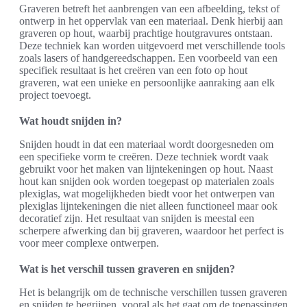
Graveren betreft het aanbrengen van een afbeelding, tekst of
ontwerp in het oppervlak van een materiaal. Denk hierbij aan
graveren op hout, waarbij prachtige houtgravures ontstaan.
Deze techniek kan worden uitgevoerd met verschillende tools
zoals lasers of handgereedschappen. Een voorbeeld van een
specifiek resultaat is het creëren van een foto op hout
graveren, wat een unieke en persoonlijke aanraking aan elk
project toevoegt.
Wat houdt snijden in?
Snijden houdt in dat een materiaal wordt doorgesneden om
een specifieke vorm te creëren. Deze techniek wordt vaak
gebruikt voor het maken van lijntekeningen op hout. Naast
hout kan snijden ook worden toegepast op materialen zoals
plexiglas, wat mogelijkheden biedt voor het ontwerpen van
plexiglas lijntekeningen die niet alleen functioneel maar ook
decoratief zijn. Het resultaat van snijden is meestal een
scherpere afwerking dan bij graveren, waardoor het perfect is
voor meer complexe ontwerpen.
Wat is het verschil tussen graveren en snijden?
Het is belangrijk om de technische verschillen tussen graveren
en snijden te begrijpen, vooral als het gaat om de toepassingen