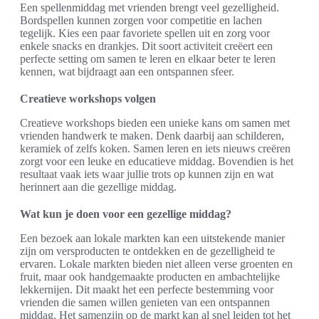
Een spellenmiddag met vrienden brengt veel gezelligheid.
Bordspellen kunnen zorgen voor competitie en lachen
tegelijk. Kies een paar favoriete spellen uit en zorg voor
enkele snacks en drankjes. Dit soort activiteit creëert een
perfecte setting om samen te leren en elkaar beter te leren
kennen, wat bijdraagt aan een ontspannen sfeer.
Creatieve workshops volgen
Creatieve workshops bieden een unieke kans om samen met
vrienden handwerk te maken. Denk daarbij aan schilderen,
keramiek of zelfs koken. Samen leren en iets nieuws creëren
zorgt voor een leuke en educatieve middag. Bovendien is het
resultaat vaak iets waar jullie trots op kunnen zijn en wat
herinnert aan die gezellige middag.
Wat kun je doen voor een gezellige middag?
Een bezoek aan lokale markten kan een uitstekende manier
zijn om versproducten te ontdekken en de gezelligheid te
ervaren. Lokale markten bieden niet alleen verse groenten en
fruit, maar ook handgemaakte producten en ambachtelijke
lekkernijen. Dit maakt het een perfecte bestemming voor
vrienden die samen willen genieten van een ontspannen
middag. Het samenzijn op de markt kan al snel leiden tot het