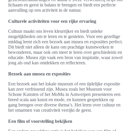
lichaam en geest in balans te brengen en biedt een perfecte
aanvulling op een activiteit in de natuur.
Culturele activiteiten voor een rijke ervaring
Cultuur maakt ons leven kleurrijker en biedt unieke
mogelijkheden om te leren en te genieten. Voor een gezellige
middag leent zich een bezoek aan musea en exposities perfect.
Dit biedt niet alleen de kans om prachtige kunstwerken te
bewonderen, maar ook om meer te leren over geschiedenis en
educatie. Musea zijn vaak een bron van inspiratie, waar zowel
jong als oud kan ontdekken en reflecteren.
Bezoek aan musea en exposities
Een bezoek aan het lokale museum of een tijdelijke expositie
kan zeer verfrissend zijn. Musea zoals het Museum voor
Schone Kunsten of het MoMu in Antwerpen presenteren een
breed scala aan kunst en mode, en kunnen gesprekken op
gang brengen over diverse thema’s. Het leren over cultuur en
het omarmen van creativiteit verrijkt de geest.
Een film of voorstelling bekijken