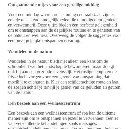
Ontspannende uitjes voor een gezellige middag
Voor een middag waarin ontspanning centraal staat, zijn er
enkele uitstekende mogelijkheden die uitnodigen tot genieten
en verwennerij. Deze uitjes bieden een perfecte gelegenheid
om te ontsnappen aan de dagelijkse routine en te genieten van
de natuur en wellness. Overweeg de volgende suggesties voor
een onvergetelijke ontspannen ervaring.
Wandelen in de natuur
Wandelen in de natuur biedt niet alleen een kans om de
schoonheid van het landschap te bewonderen, maar draagt
ook bij aan een gezonde levensstijl. Het rustige tempo en de
frisse lucht zorgen voor een gevoel van ontspanning dat
moeilijk te evenaren is. Kies een schilderachtige route en laat
de zorgen achter je terwijl je geniet van de geluiden en geuren
van de natuur.
Een bezoek aan een wellnesscentrum
Een bezoek aan een wellnesscentrum of spa kan de ultieme
manier zijn om te ontspannen en jezelf te verwennen. Geniet
van verschillende behandelingen zoals massages,
gezichtsbehandelingen en sauna’s. Deze verwennerij helpt om