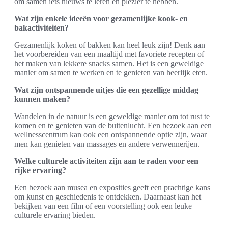
om samen iets nieuws te leren en plezier te hebben.
Wat zijn enkele ideeën voor gezamenlijke kook- en
bakactiviteiten?
Gezamenlijk koken of bakken kan heel leuk zijn! Denk aan
het voorbereiden van een maaltijd met favoriete recepten of
het maken van lekkere snacks samen. Het is een geweldige
manier om samen te werken en te genieten van heerlijk eten.
Wat zijn ontspannende uitjes die een gezellige middag
kunnen maken?
Wandelen in de natuur is een geweldige manier om tot rust te
komen en te genieten van de buitenlucht. Een bezoek aan een
wellnesscentrum kan ook een ontspannende optie zijn, waar
men kan genieten van massages en andere verwennerijen.
Welke culturele activiteiten zijn aan te raden voor een
rijke ervaring?
Een bezoek aan musea en exposities geeft een prachtige kans
om kunst en geschiedenis te ontdekken. Daarnaast kan het
bekijken van een film of een voorstelling ook een leuke
culturele ervaring bieden.