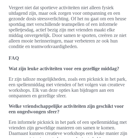
Vergeet niet dat sportieve activiteiten niet alleen fysiek
uitdagend zijn, maar ook zorgen voor ontspanning en een
gezonde dosis stressverlichting. Of het nu gaat om een heuse
sportdag met verschillende teamspellen of een informele
spelletjesdag, actief bezig zijn met vrienden maakt elke
middag onvergetelijk. Door samen te sporten, creëren ze niet
alleen mooie herinneringen, maar verbeteren ze ook hun
conditie en teamworkvaardigheden.
FAQ
Wat zijn leuke activiteiten voor een gezellige middag?
Er zijn talloze mogelijkheden, zoals een picknick in het park,
een spellenmiddag met vrienden of het volgen van creatieve
workshops. Elk van deze opties kan bijdragen aan een
ontspannen en gezellige sfeer.
Welke vriendschappelijke activiteiten zijn geschikt voor
een ongedwongen sfeer?
Een informele picknick in het park of een spellenmiddag met
vrienden zijn geweldige manieren om samen te komen.
Daarnaast kunnen creatieve workshops een leuke manier zijn