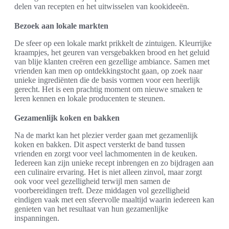
delen van recepten en het uitwisselen van kookideeën.
Bezoek aan lokale markten
De sfeer op een lokale markt prikkelt de zintuigen. Kleurrijke
kraampjes, het geuren van versgebakken brood en het geluid
van blije klanten creëren een gezellige ambiance. Samen met
vrienden kan men op ontdekkingstocht gaan, op zoek naar
unieke ingrediënten die de basis vormen voor een heerlijk
gerecht. Het is een prachtig moment om nieuwe smaken te
leren kennen en lokale producenten te steunen.
Gezamenlijk koken en bakken
Na de markt kan het plezier verder gaan met gezamenlijk
koken en bakken. Dit aspect versterkt de band tussen
vrienden en zorgt voor veel lachmomenten in de keuken.
Iedereen kan zijn unieke recept inbrengen en zo bijdragen aan
een culinaire ervaring. Het is niet alleen zinvol, maar zorgt
ook voor veel gezelligheid terwijl men samen de
voorbereidingen treft. Deze middagen vol gezelligheid
eindigen vaak met een sfeervolle maaltijd waarin iedereen kan
genieten van het resultaat van hun gezamenlijke
inspanningen.