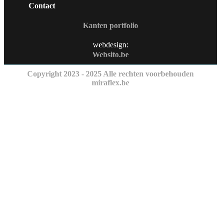
Contact
Kanten portfolio
webdesign:
Websito.be
Copyright 2023 - 2025 Alle rechten voorbehouden
miraflex.be