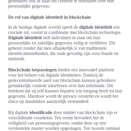
gebruikers ook in staat om controle te behouden over hun
persoonlijke gegevens.
De rol van digitale identiteit in blockchain
In de huidige digitale wereld speelt de
digitale identiteit
een
cruciale rol, vooral in combinatie met blockchain technologie.
Digitale identiteit
stelt individuen in staat om hun
persoonlijke en zakelijke gegevens veilig te verifiëren. Dit
gebeurt zonder dat men afhankelijk is van traditionele
identificatiemethoden, die vaak gevoelig zijn voor fraude en
misbruik.
Blockchain toepassingen
bieden een innovatief platform
voor het beheer van digitale identiteiten. Dankzij de
gedecentraliseerde aard van blockchain kunnen gebruikers
gemakkelijk controle uitoefenen over hun informatie. Dit
betekent dat zij zelf kunnen bepalen wie toegang heeft tot hun
gegevens. Hierdoor wordt de privacy versterkt en wordt het
risico op datalekken aanzienlijk verminderd.
Bij digitale
identificatie
door middel van blockchain zijn er
verschillende voordelen. Ten eerste bevordert het de
veiligheid van persoonsgegevens, omdat deze op een
versleutelde manier worden opgeslagen. Ten tweede ontstaat