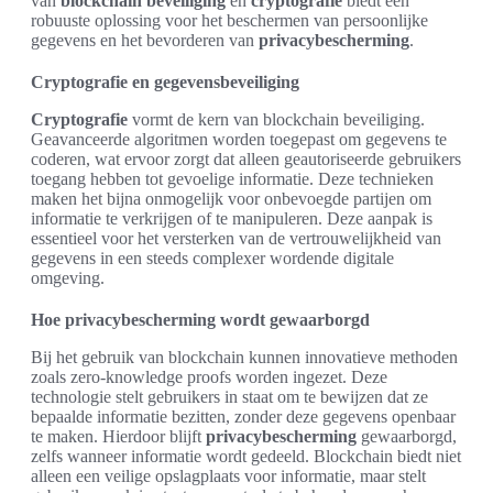
van
blockchain beveiliging
en
cryptografie
biedt een
robuuste oplossing voor het beschermen van persoonlijke
gegevens en het bevorderen van
privacybescherming
.
Cryptografie en gegevensbeveiliging
Cryptografie
vormt de kern van blockchain beveiliging.
Geavanceerde algoritmen worden toegepast om gegevens te
coderen, wat ervoor zorgt dat alleen geautoriseerde gebruikers
toegang hebben tot gevoelige informatie. Deze technieken
maken het bijna onmogelijk voor onbevoegde partijen om
informatie te verkrijgen of te manipuleren. Deze aanpak is
essentieel voor het versterken van de vertrouwelijkheid van
gegevens in een steeds complexer wordende digitale
omgeving.
Hoe privacybescherming wordt gewaarborgd
Bij het gebruik van blockchain kunnen innovatieve methoden
zoals zero-knowledge proofs worden ingezet. Deze
technologie stelt gebruikers in staat om te bewijzen dat ze
bepaalde informatie bezitten, zonder deze gegevens openbaar
te maken. Hierdoor blijft
privacybescherming
gewaarborgd,
zelfs wanneer informatie wordt gedeeld. Blockchain biedt niet
alleen een veilige opslagplaats voor informatie, maar stelt