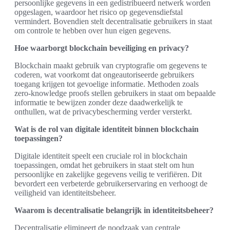
persoonlijke gegevens in een gedistribueerd netwerk worden
opgeslagen, waardoor het risico op gegevensdiefstal
vermindert. Bovendien stelt decentralisatie gebruikers in staat
om controle te hebben over hun eigen gegevens.
Hoe waarborgt blockchain beveiliging en privacy?
Blockchain maakt gebruik van cryptografie om gegevens te
coderen, wat voorkomt dat ongeautoriseerde gebruikers
toegang krijgen tot gevoelige informatie. Methoden zoals
zero-knowledge proofs stellen gebruikers in staat om bepaalde
informatie te bewijzen zonder deze daadwerkelijk te
onthullen, wat de privacybescherming verder versterkt.
Wat is de rol van digitale identiteit binnen blockchain
toepassingen?
Digitale identiteit speelt een cruciale rol in blockchain
toepassingen, omdat het gebruikers in staat stelt om hun
persoonlijke en zakelijke gegevens veilig te verifiëren. Dit
bevordert een verbeterde gebruikerservaring en verhoogt de
veiligheid van identiteitsbeheer.
Waarom is decentralisatie belangrijk in identiteitsbeheer?
Decentralisatie elimineert de noodzaak van centrale