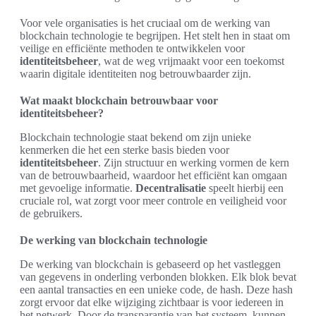
Voor vele organisaties is het cruciaal om de werking van
blockchain technologie te begrijpen. Het stelt hen in staat om
veilige en efficiënte methoden te ontwikkelen voor
identiteitsbeheer
, wat de weg vrijmaakt voor een toekomst
waarin digitale identiteiten nog betrouwbaarder zijn.
Wat maakt blockchain betrouwbaar voor
identiteitsbeheer?
Blockchain technologie staat bekend om zijn unieke
kenmerken die het een sterke basis bieden voor
identiteitsbeheer
. Zijn structuur en werking vormen de kern
van de betrouwbaarheid, waardoor het efficiënt kan omgaan
met gevoelige informatie.
Decentralisatie
speelt hierbij een
cruciale rol, wat zorgt voor meer controle en veiligheid voor
de gebruikers.
De werking van blockchain technologie
De werking van blockchain is gebaseerd op het vastleggen
van gegevens in onderling verbonden blokken. Elk blok bevat
een aantal transacties en een unieke code, de hash. Deze hash
zorgt ervoor dat elke wijziging zichtbaar is voor iedereen in
het netwerk. Door de transparantie van het systeem, kunnen