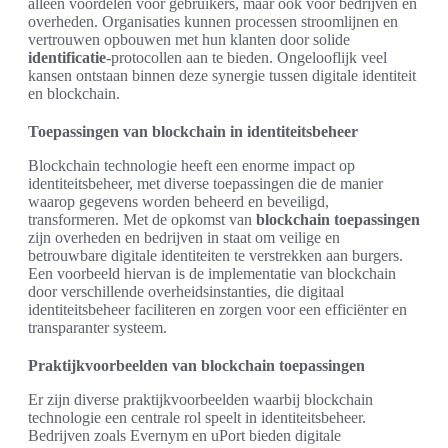
alleen voordelen voor gebruikers, maar ook voor bedrijven en
overheden. Organisaties kunnen processen stroomlijnen en
vertrouwen opbouwen met hun klanten door solide
identificatie
-protocollen aan te bieden. Ongelooflijk veel
kansen ontstaan binnen deze synergie tussen digitale identiteit
en blockchain.
Toepassingen van blockchain in identiteitsbeheer
Blockchain technologie heeft een enorme impact op
identiteitsbeheer, met diverse toepassingen die de manier
waarop gegevens worden beheerd en beveiligd,
transformeren. Met de opkomst van
blockchain toepassingen
zijn overheden en bedrijven in staat om veilige en
betrouwbare digitale identiteiten te verstrekken aan burgers.
Een voorbeeld hiervan is de implementatie van blockchain
door verschillende overheidsinstanties, die digitaal
identiteitsbeheer faciliteren en zorgen voor een efficiënter en
transparanter systeem.
Praktijkvoorbeelden van blockchain toepassingen
Er zijn diverse praktijkvoorbeelden waarbij blockchain
technologie een centrale rol speelt in identiteitsbeheer.
Bedrijven zoals Evernym en uPort bieden digitale