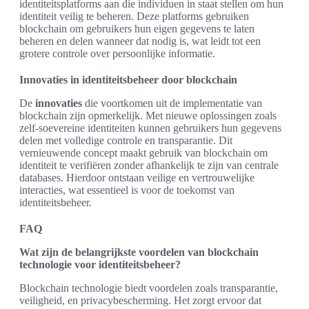
identiteitsplatforms aan die individuen in staat stellen om hun
identiteit veilig te beheren. Deze platforms gebruiken
blockchain om gebruikers hun eigen gegevens te laten
beheren en delen wanneer dat nodig is, wat leidt tot een
grotere controle over persoonlijke informatie.
Innovaties in identiteitsbeheer door blockchain
De
innovaties
die voortkomen uit de implementatie van
blockchain zijn opmerkelijk. Met nieuwe oplossingen zoals
zelf-soevereine identiteiten kunnen gebruikers hun gegevens
delen met volledige controle en transparantie. Dit
vernieuwende concept maakt gebruik van blockchain om
identiteit te verifiëren zonder afhankelijk te zijn van centrale
databases. Hierdoor ontstaan veilige en vertrouwelijke
interacties, wat essentieel is voor de toekomst van
identiteitsbeheer.
FAQ
Wat zijn de belangrijkste voordelen van blockchain
technologie voor identiteitsbeheer?
Blockchain technologie biedt voordelen zoals transparantie,
veiligheid, en privacybescherming. Het zorgt ervoor dat