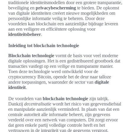
traditionele identiteitsmodellen door een grotere transparantie,
beveiliging en
privacybescherming
te bieden. De opkomst
van digitale identiteiten creëert nieuwe mogelijkheden om
persoonlijke informatie veilig te beheren. Door deze
voordelen kan blockchain een aanzienlijke bijdrage leveren
aan een veiligere en efficiëntere oplossing voor
identiteitsbeheer
.
Inleiding tot blockchain technologie
Blockchain technologie
vormt de basis voor veel moderne
digitale oplossingen. Het is een gedistribueerd grootboek dat
transacties vastlegt op een
veilige
en transparante manier.
Toen deze technologie werd ontwikkeld voor de
cryptocurrency Bitcoin, opende het de deur naar talloze
andere toepassingen, waaronder de sector van
digitale
identiteit
.
De voordelen van
blockchain technologie
zijn talrijk.
Dankzij
decentralisatie
wordt het risico van gegevensdiefstal
en manipulatie aanzienlijk verminderd. In plaats van dat een
centrale autoriteit alle informatie beheert, zijn gegevens
verdeeld over een netwerk van computers. Dit zorgt ervoor
dat geen enkele partij volledige controle heeft en het
vertrouwen in de integriteit van de gegevens vergroot.