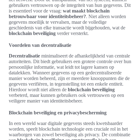
gebruikers vertrouwen op de integriteit van hun gegevens. Dit
is essentieel voor de vraag:
wat maakt blockchain
betrouwbaar voor identiteitsbeheer?
. Niet alleen worden
gegevens moeilijk te vervalsen, maar de volledige
geschiedenis van elke transactie wordt bijgehouden, wat de
blockchain beveiliging
verder versterkt.
Voordelen van decentralisatie
Decentralisatie
minimaliseert de afhankelijkheid van centrale
autoriteiten. Dit biedt gebruikers een grotere controle over hun
persoonlijke informatie, wat leidt tot lagere kansen op
datalekken. Wanneer gegevens op een gedecentraliseerde
manier worden beheerd, zijn er meerdere knooppunten die de
gegevens verifiëren, in tegenstelling tot een enkele entiteit.
Hierdoor wordt niet alleen de
blockchain beveiliging
verbeterd, maar kunnen gebruikers ook vertrouwen op een
veiligere manier van identiteitsbeheer.
Blockchain beveiliging en privacybescherming
In een wereld waar digitale gegevens steeds kwetsbaarder
worden, speelt blockchain technologie een cruciale rol in het
waarborgen van zowel beveiliging als privacy. De combinatie