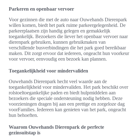
Parkeren en openbaar vervoer
Voor gezinnen die met de auto naar Ouwehands Dierenpark
willen komen, biedt het park ruime parkeergelegenheid. De
parkeerplaatsen zijn handig gelegen en gemakkelijk
toegankelijk. Bezoekers die liever het openbaar vervoer naar
dierenpark gebruiken, kunnen gebruikmaken van
verschillende busverbindingen die het park goed bereikbaar
maken. Dit zorgt ervoor dat iedereen, ongeacht hun voorkeur
voor vervoer, eenvoudig een bezoek kan plannen.
Toegankelijkheid voor mindervaliden
Ouwehands Dierenpark hecht veel waarde aan de
toegankelijkheid voor mindervaliden. Het park beschikt over
rolstoeltoegankelijke paden en biedt hulpmiddelen aan
bezoekers die speciale ondersteuning nodig hebben. Deze
voorzieningen dragen bij aan een prettige en zorgeloze dag
voorFamilies. Iedereen kan genieten van het park, ongeacht
hun behoeften.
Waarom Ouwehands Dierenpark de perfecte
gezinsuitstap is