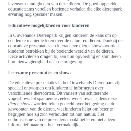
levensomstandigheden van deze dieren. De goed opgeleide
educatieteams vertellen boeiende verhalen die elke dierenpark
ervaring nog specialer maken.
Educatieve mogelijkheden voor kinderen
In Ouwehands Dierenpark krijgen kinderen de kans om op
een leuke manier te leren over de natuur en dieren. Dankzij de
educatieve presentaties en interactieve dieren shows worden
kinderen betrokken bij de boeiende wereld van de dieren.
Deze activiteiten dragen bij aan hun opvoeding en stimuleren
hun nieuwsgierigheid naar de omgeving.
Leerzame presentaties en shows
De educatieve presentaties in het Ouwehands Dierenpark zijn
speciaal ontworpen om kinderen te informeren over
verschillende diersoorten. Dit varieert van schitterende
vogelshows tot spannende zeeleeuwenshows. Tijdens deze
dieren shows
worden feiten gedeeld over het gedrag en de
gewoonten van de dieren, wat kinderen helpt om beter te
begrijpen hoe zij zich verhouden tot hun natuur. Het
enthousiasme van de presenters maakt het leren niet alleen
informatief maar ook heel vermakelijk.