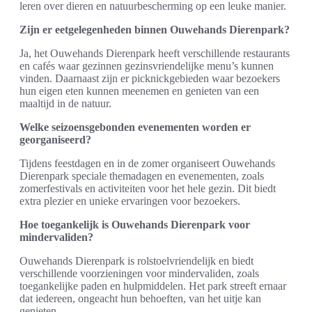
leren over dieren en natuurbescherming op een leuke manier.
Zijn er eetgelegenheden binnen Ouwehands Dierenpark?
Ja, het Ouwehands Dierenpark heeft verschillende restaurants
en cafés waar gezinnen gezinsvriendelijke menu’s kunnen
vinden. Daarnaast zijn er picknickgebieden waar bezoekers
hun eigen eten kunnen meenemen en genieten van een
maaltijd in de natuur.
Welke seizoensgebonden evenementen worden er
georganiseerd?
Tijdens feestdagen en in de zomer organiseert Ouwehands
Dierenpark speciale themadagen en evenementen, zoals
zomerfestivals en activiteiten voor het hele gezin. Dit biedt
extra plezier en unieke ervaringen voor bezoekers.
Hoe toegankelijk is Ouwehands Dierenpark voor
mindervaliden?
Ouwehands Dierenpark is rolstoelvriendelijk en biedt
verschillende voorzieningen voor mindervaliden, zoals
toegankelijke paden en hulpmiddelen. Het park streeft ernaar
dat iedereen, ongeacht hun behoeften, van het uitje kan
genieten.