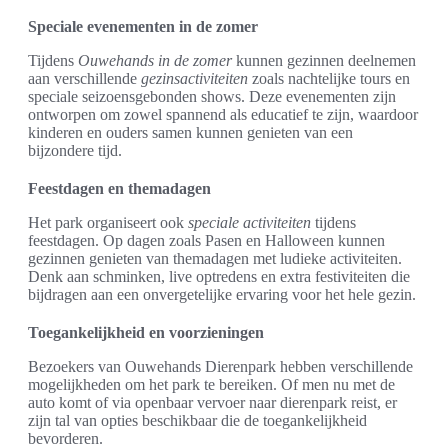
Speciale evenementen in de zomer
Tijdens
Ouwehands in de zomer
kunnen gezinnen deelnemen
aan verschillende
gezinsactiviteiten
zoals nachtelijke tours en
speciale seizoensgebonden shows. Deze evenementen zijn
ontworpen om zowel spannend als educatief te zijn, waardoor
kinderen en ouders samen kunnen genieten van een
bijzondere tijd.
Feestdagen en themadagen
Het park organiseert ook
speciale activiteiten
tijdens
feestdagen. Op dagen zoals Pasen en Halloween kunnen
gezinnen genieten van themadagen met ludieke activiteiten.
Denk aan schminken, live optredens en extra festiviteiten die
bijdragen aan een onvergetelijke ervaring voor het hele gezin.
Toegankelijkheid en voorzieningen
Bezoekers van Ouwehands Dierenpark hebben verschillende
mogelijkheden om het park te bereiken. Of men nu met de
auto komt of via openbaar vervoer naar dierenpark reist, er
zijn tal van opties beschikbaar die de toegankelijkheid
bevorderen.