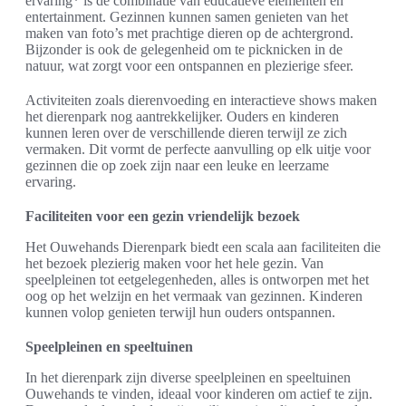
ervaring* is de combinatie van educatieve elementen en
entertainment. Gezinnen kunnen samen genieten van het
maken van foto’s met prachtige dieren op de achtergrond.
Bijzonder is ook de gelegenheid om te picknicken in de
natuur, wat zorgt voor een ontspannen en plezierige sfeer.
Activiteiten zoals dierenvoeding en interactieve shows maken
het dierenpark nog aantrekkelijker. Ouders en kinderen
kunnen leren over de verschillende dieren terwijl ze zich
vermaken. Dit vormt de perfecte aanvulling op elk uitje voor
gezinnen die op zoek zijn naar een leuke en leerzame
ervaring.
Faciliteiten voor een gezin vriendelijk bezoek
Het Ouwehands Dierenpark biedt een scala aan faciliteiten die
het bezoek plezierig maken voor het hele gezin. Van
speelpleinen tot eetgelegenheden, alles is ontworpen met het
oog op het welzijn en het vermaak van gezinnen. Kinderen
kunnen volop genieten terwijl hun ouders ontspannen.
Speelpleinen en speeltuinen
In het dierenpark zijn diverse speelpleinen en speeltuinen
Ouwehands te vinden, ideaal voor kinderen om actief te zijn.