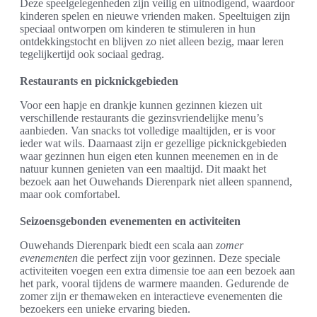
Deze speelgelegenheden zijn veilig en uitnodigend, waardoor
kinderen spelen en nieuwe vrienden maken. Speeltuigen zijn
speciaal ontworpen om kinderen te stimuleren in hun
ontdekkingstocht en blijven zo niet alleen bezig, maar leren
tegelijkertijd ook sociaal gedrag.
Restaurants en picknickgebieden
Voor een hapje en drankje kunnen gezinnen kiezen uit
verschillende restaurants die gezinsvriendelijke menu’s
aanbieden. Van snacks tot volledige maaltijden, er is voor
ieder wat wils. Daarnaast zijn er gezellige picknickgebieden
waar gezinnen hun eigen eten kunnen meenemen en in de
natuur kunnen genieten van een maaltijd. Dit maakt het
bezoek aan het Ouwehands Dierenpark niet alleen spannend,
maar ook comfortabel.
Seizoensgebonden evenementen en activiteiten
Ouwehands Dierenpark biedt een scala aan
zomer
evenementen
die perfect zijn voor gezinnen. Deze speciale
activiteiten voegen een extra dimensie toe aan een bezoek aan
het park, vooral tijdens de warmere maanden. Gedurende de
zomer zijn er themaweken en interactieve evenementen die
bezoekers een unieke ervaring bieden.