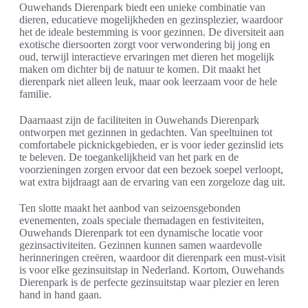
Ouwehands Dierenpark biedt een unieke combinatie van
dieren, educatieve mogelijkheden en gezinsplezier, waardoor
het de ideale bestemming is voor gezinnen. De diversiteit aan
exotische diersoorten zorgt voor verwondering bij jong en
oud, terwijl interactieve ervaringen met dieren het mogelijk
maken om dichter bij de natuur te komen. Dit maakt het
dierenpark niet alleen leuk, maar ook leerzaam voor de hele
familie.
Daarnaast zijn de faciliteiten in Ouwehands Dierenpark
ontworpen met gezinnen in gedachten. Van speeltuinen tot
comfortabele picknickgebieden, er is voor ieder gezinslid iets
te beleven. De toegankelijkheid van het park en de
voorzieningen zorgen ervoor dat een bezoek soepel verloopt,
wat extra bijdraagt aan de ervaring van een zorgeloze dag uit.
Ten slotte maakt het aanbod van seizoensgebonden
evenementen, zoals speciale themadagen en festiviteiten,
Ouwehands Dierenpark tot een dynamische locatie voor
gezinsactiviteiten. Gezinnen kunnen samen waardevolle
herinneringen creëren, waardoor dit dierenpark een must-visit
is voor elke gezinsuitstap in Nederland. Kortom, Ouwehands
Dierenpark is de perfecte gezinsuitstap waar plezier en leren
hand in hand gaan.