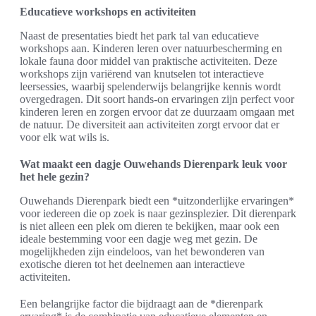
Educatieve workshops en activiteiten
Naast de presentaties biedt het park tal van educatieve
workshops aan. Kinderen leren over natuurbescherming en
lokale fauna door middel van praktische activiteiten. Deze
workshops zijn variërend van knutselen tot interactieve
leersessies, waarbij spelenderwijs belangrijke kennis wordt
overgedragen. Dit soort hands-on ervaringen zijn perfect voor
kinderen leren en zorgen ervoor dat ze duurzaam omgaan met
de natuur. De diversiteit aan activiteiten zorgt ervoor dat er
voor elk wat wils is.
Wat maakt een dagje Ouwehands Dierenpark leuk voor
het hele gezin?
Ouwehands Dierenpark biedt een *uitzonderlijke ervaringen*
voor iedereen die op zoek is naar gezinsplezier. Dit dierenpark
is niet alleen een plek om dieren te bekijken, maar ook een
ideale bestemming voor een dagje weg met gezin. De
mogelijkheden zijn eindeloos, van het bewonderen van
exotische dieren tot het deelnemen aan interactieve
activiteiten.
Een belangrijke factor die bijdraagt aan de *dierenpark