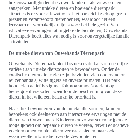
bezienswaardigheden die zowel kinderen als volwassenen
aanspreken. Met unieke dieren en boeiende dierenpark
attracties is er voor elk wat wils. Het park richt zich op gezin
plezier en verantwoord dierenbeheer, waardoor het een
leerzaam en vermakelijk uitje is voor het hele gezin. Van
educatieve ervaringen tot uitgebreide faciliteiten, Ouwehands
Dierenpark heeft alles wat nodig is voor onvergetelijke familie
activiteiten.
De unieke dieren van Ouwehands Dierenpark
Ouwehands Dierenpark biedt bezoekers de kans om een rijke
variëteit aan unieke diersoorten te bewonderen. Onder de
exotische dieren die te zien zijn, bevinden zich onder andere
reuzenpanda’s, witte tijgers en diverse primaten. Het park
houdt zich actief bezig met fokprogramma’s gericht op
bedreigde diersoorten, waardoor de bescherming van deze
dieren in het wild een belangrijke prioriteit is.
Naast het bewonderen van de unieke diersoorten, kunnen
bezoekers ook deelnemen aan interactieve ervaringen met de
dieren van Ouwehands. Kinderen en volwassenen krijgen de
mogelijkheid om bepaalde dieren te voeren, terwijl educatieve
voedermomenten niet alleen vermaak bieden maar ook
waardevolle informatie over de gewoonten en