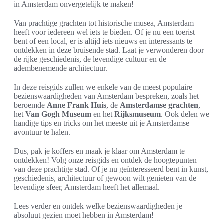
in Amsterdam onvergetelijk te maken!
Van prachtige grachten tot historische musea, Amsterdam
heeft voor iedereen wel iets te bieden. Of je nu een toerist
bent of een local, er is altijd iets nieuws en interessants te
ontdekken in deze bruisende stad. Laat je verwonderen door
de rijke geschiedenis, de levendige cultuur en de
adembenemende architectuur.
In deze reisgids zullen we enkele van de meest populaire
bezienswaardigheden van Amsterdam bespreken, zoals het
beroemde
Anne Frank Huis
, de
Amsterdamse grachten
,
het
Van Gogh Museum
en het
Rijksmuseum
. Ook delen we
handige tips en tricks om het meeste uit je Amsterdamse
avontuur te halen.
Dus, pak je koffers en maak je klaar om Amsterdam te
ontdekken! Volg onze reisgids en ontdek de hoogtepunten
van deze prachtige stad. Of je nu geïnteresseerd bent in kunst,
geschiedenis, architectuur of gewoon wilt genieten van de
levendige sfeer, Amsterdam heeft het allemaal.
Lees verder en ontdek welke bezienswaardigheden je
absoluut gezien moet hebben in Amsterdam!