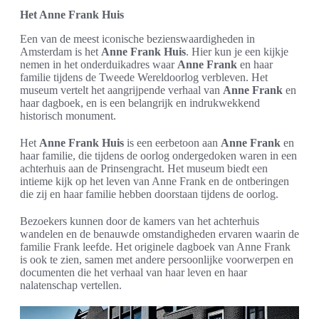
Het Anne Frank Huis
Een van de meest iconische bezienswaardigheden in
Amsterdam is het
Anne Frank Huis
. Hier kun je een kijkje
nemen in het onderduikadres waar
Anne Frank
en haar
familie tijdens de Tweede Wereldoorlog verbleven. Het
museum vertelt het aangrijpende verhaal van
Anne Frank
en
haar dagboek, en is een belangrijk en indrukwekkend
historisch monument.
Het
Anne Frank Huis
is een eerbetoon aan
Anne Frank
en
haar familie, die tijdens de oorlog ondergedoken waren in een
achterhuis aan de Prinsengracht. Het museum biedt een
intieme kijk op het leven van Anne Frank en de ontberingen
die zij en haar familie hebben doorstaan tijdens de oorlog.
Bezoekers kunnen door de kamers van het achterhuis
wandelen en de benauwde omstandigheden ervaren waarin de
familie Frank leefde. Het originele dagboek van Anne Frank
is ook te zien, samen met andere persoonlijke voorwerpen en
documenten die het verhaal van haar leven en haar
nalatenschap vertellen.