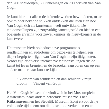
dan 200 schilderijen, 500 tekeningen en 700 brieven van Van
Gogh.
Je kunt hier niet alleen de bekende werken bewonderen, maar
ook minder bekende stukken ontdekken die laten zien hoe
Van Gogh zich als kunstenaar heeft ontwikkeld. De
tentoonstellingen zijn zorgvuldig samengesteld en bieden een
boeiende ervaring voor zowel kenners als nieuwkomers in de
kunstwereld.
Het museum biedt ook educatieve programma’s,
rondleidingen en audiotours om bezoekers te helpen een
dieper begrip te krijgen van Van Gogh en zijn tijdgenoten.
Verder zijn er diverse interactieve tentoonstellingen die de
kunst tot leven brengen en de bezoeker aansporen om op een
andere manier naar kunst te kijken.
“Ik droom van schilderen en dan schilder ik mijn
droom.” – Vincent van Gogh
Het Van Gogh Museum bevindt zich in het Museumplein in
Amsterdam, naast andere beroemde musea zoals het
Rijksmuseum
en het Stedelijk Museum. Zorg ervoor dat je
voldoende tijd neemt om dit museum te verkennen en te