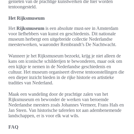
genieten van de prachtige kunstwerken die hier worden
tentoongesteld.
Het Rijksmuseum
Het
Rijksmuseum
is een absolute must-see in Amsterdam
voor liefhebbers van kunst en geschiedenis. Dit nationale
museum herbergt een uitgebreide collectie Nederlandse
meesterwerken, waaronder Rembrandt’s De Nachtwacht.
Wanneer je het Rijksmuseum bezoekt, krijg je niet alleen de
kans om iconische schilderijen te bewonderen, maar ook om
een kijkje te nemen in de Nederlandse geschiedenis en
cultuur. Het museum organiseert diverse tentoonstellingen die
een dieper inzicht bieden in de rijke historie en artistieke
tradities van Nederland.
Maak een wandeling door de prachtige zalen van het
Rijksmuseum en bewonder de werken van beroemde
Nederlandse meesters zoals Johannes Vermeer, Frans Hals en
Jan Steen. Van historische taferelen tot aan adembenemende
landschappen, er is voor elk wat wils.
FAQ