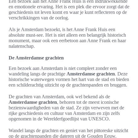
Een bezoek aan het Anne Frank Huis is een indrukwekkende
en emotionele ervaring. Het is een plek die ervoor zorgt dat de
geschiedenis tot leven komt en waar je kunt reflecteren op de
verschrikkingen van de oorlog.
Als je Amsterdam bezoekt, is het Anne Frank Huis een
absolute must-see. Het is niet alleen een belangrijk historisch
monument, maar ook een eerbetoon aan Anne Frank en haar
nalatenschap.
De Amsterdamse grachten
Een bezoek aan Amsterdam is niet compleet zonder een
wandeling langs de prachtige
Amsterdamse grachten
. Deze
historische waterwegen vormen het hart van de stad en bieden
een schilderachtig uitzicht op de grachtenpanden en bruggen.
De grachten van Amsterdam, ook wel bekend als de
Amsterdamse grachten
, behoren tot de meest iconische
bezienswaardigheden van de stad. Ze zijn verweven met de
rijke geschiedenis en cultuur van Amsterdam en zijn zelfs
opgenomen in de Werelderfgoedlijst van UNESCO.
Wandel langs de grachten en geniet van het pittoreske uitzicht
op de grachtenpanden die dateren uit de Gouden Eeuw.