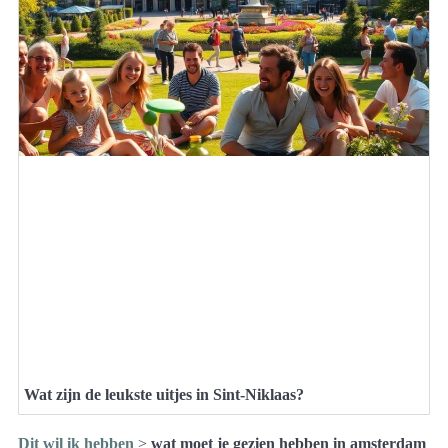
Wat zijn de leukste uitjes in Sint-Niklaas?
Dit wil ik hebben
>
wat moet je gezien hebben in amsterdam