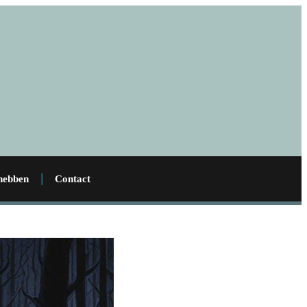
 hebben
Contact