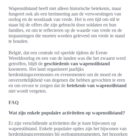
Wapenstilstand heeft niet alleen historische betekenis, maar
fungeert ook als een herinnering aan de verwoestingen van
oorlog en de noodzaak van vrede. Het is een tijd om stil te
staan bij de offers die zijn gebracht door soldaten en hun
families, en om te reflecteren op de waarde van vrede en de
inspanningen die moeten worden geleverd om vrede in stand
te houden.
België, dat een centrale rol speelde tijdens de Eerste
Wereldoorlog en een van de landen was die het zwaarst werd
getroffen, blijft de
geschiedenis van wapenstilstand
koesteren. Het land organiseert jaarlijks
herdenkingsceremonies en evenementen om de moed en de
onverzettelijkheid van degenen die hebben gevochten te eren
en om ervoor te zorgen dat de
betekenis van wapenstilstand
niet wordt vergeten.
FAQ
Wat zijn enkele populaire activiteiten op wapenstilstand?
Er zijn verschillende activiteiten die je kunt bijwonen op
wapenstilstand. Enkele populaire opties zijn het bijwonen van
herdenkingsceremonies bij oorlogsmonumenten, het bezoeken