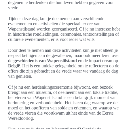
degenen te herdenken die hun leven hebben gegeven voor
vrede.
Tijdens deze dag kun je deelnemen aan verschillende
evenementen en activiteiten die speciaal ter ere van
Wapenstilstand worden georganiseerd. Of je nu interesse hebt
in historische rondleidingen, ceremonies, tentoonstellingen of
culturele evenementen, er is voor ieder wat wils.
Door deel te nemen aan deze activiteiten kun je niet alleen je
respect betuigen aan de gevallenen, maar ook meer leren over
de
geschiedenis van Wapenstilstand
en de impact ervan op
België
. Het is een unieke gelegenheid om te reflecteren op de
offers die zijn gebracht en de vrede waar we vandaag de dag
van genieten.
Of je nu een herdenkingsceremonie bijwoont, een bezoek
brengt aan een museum, of deelneemt aan een lokale traditie,
het vieren van Wapenstilstand is een belangrijk moment van
herinnering en verbondenheid. Het is een dag waarop we de
moed en het opofferen van soldaten erkennen, en waarop we
de vrede vieren die voortkwam uit het einde van de Eerste
Wereldoorlog.