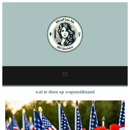
wat te doen op wapenstilstand