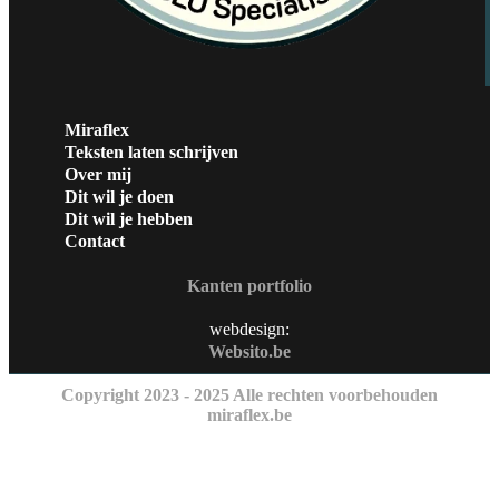
Miraflex
Teksten laten schrijven
Over mij
Dit wil je doen
Dit wil je hebben
Contact
Kanten portfolio
webdesign:
Websito.be
Copyright 2023 - 2025 Alle rechten voorbehouden
miraflex.be