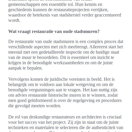
gemeenschappen een essentiële rol. Hun kennis en
geschiedenis kunnen de restauratieprojecten verrijken,
waardoor de betekenis van stadsherstel verder geaccentueerd
wordt.
Wat vraagt restauratie van oude stadsmuren?
De restauratie van oude stadsmuren is een complex proces dat
verschillende aspecten met zich meebrengt. Allereerst start het
meestal met een gedetailleerde inspectie om de huidige staat
van de muur te beoordelen. Dit is essentieel om inzicht te
krijgen in de benodigde werkzaamheden en om de juiste
aanpak te bepalen.
Vervolgens komen de juridische vereisten in beeld. Het is
belangrijk om te voldoen aan lokale wetgeving en om de
benodigde vergunningen aan te vragen. Het kan nuttig zijn
om advies restauratie historische muren in te winnen, zodat
men goed geïnformeerd is over de regelgeving en procedures
die gevolgd moeten worden.
De rol van deskundige restaurateurs en architecten is cruciaal
voor het succes van het project. Zij zijn in staat om de juiste
technieken en materialen te selecteren die de authenticiteit van