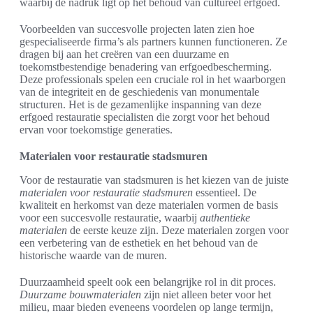
waarbij de nadruk ligt op het behoud van cultureel erfgoed.
Voorbeelden van succesvolle projecten laten zien hoe
gespecialiseerde firma’s als partners kunnen functioneren. Ze
dragen bij aan het creëren van een duurzame en
toekomstbestendige benadering van erfgoedbescherming.
Deze professionals spelen een cruciale rol in het waarborgen
van de integriteit en de geschiedenis van monumentale
structuren. Het is de gezamenlijke inspanning van deze
erfgoed restauratie specialisten die zorgt voor het behoud
ervan voor toekomstige generaties.
Materialen voor restauratie stadsmuren
Voor de restauratie van stadsmuren is het kiezen van de juiste
materialen voor restauratie stadsmuren
essentieel. De
kwaliteit en herkomst van deze materialen vormen de basis
voor een succesvolle restauratie, waarbij
authentieke
materialen
de eerste keuze zijn. Deze materialen zorgen voor
een verbetering van de esthetiek en het behoud van de
historische waarde van de muren.
Duurzaamheid speelt ook een belangrijke rol in dit proces.
Duurzame bouwmaterialen
zijn niet alleen beter voor het
milieu, maar bieden eveneens voordelen op lange termijn,