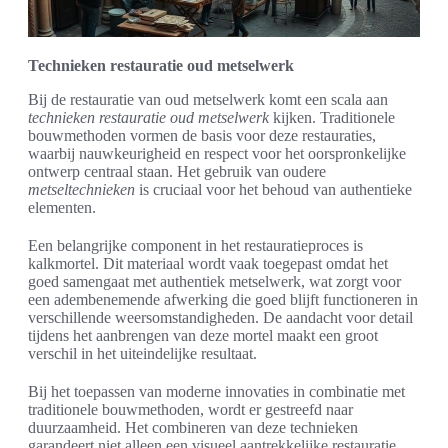
Technieken restauratie oud metselwerk
Bij de restauratie van oud metselwerk komt een scala aan
technieken restauratie oud metselwerk
kijken. Traditionele
bouwmethoden vormen de basis voor deze restauraties,
waarbij nauwkeurigheid en respect voor het oorspronkelijke
ontwerp centraal staan. Het gebruik van oudere
metseltechnieken
is cruciaal voor het behoud van authentieke
elementen.
Een belangrijke component in het restauratieproces is
kalkmortel. Dit materiaal wordt vaak toegepast omdat het
goed samengaat met authentiek metselwerk, wat zorgt voor
een adembenemende afwerking die goed blijft functioneren in
verschillende weersomstandigheden. De aandacht voor detail
tijdens het aanbrengen van deze mortel maakt een groot
verschil in het uiteindelijke resultaat.
Bij het toepassen van moderne innovaties in combinatie met
traditionele bouwmethoden, wordt er gestreefd naar
duurzaamheid. Het combineren van deze technieken
garandeert niet alleen een visueel aantrekkelijke restauratie,