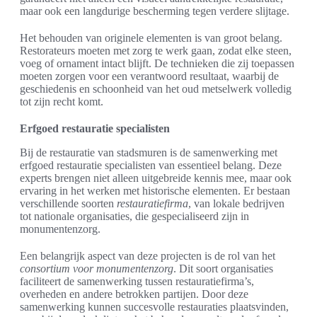
maar ook een langdurige bescherming tegen verdere slijtage.
Het behouden van originele elementen is van groot belang.
Restorateurs moeten met zorg te werk gaan, zodat elke steen,
voeg of ornament intact blijft. De technieken die zij toepassen
moeten zorgen voor een verantwoord resultaat, waarbij de
geschiedenis en schoonheid van het oud metselwerk volledig
tot zijn recht komt.
Erfgoed restauratie specialisten
Bij de restauratie van stadsmuren is de samenwerking met
erfgoed restauratie specialisten van essentieel belang. Deze
experts brengen niet alleen uitgebreide kennis mee, maar ook
ervaring in het werken met historische elementen. Er bestaan
verschillende soorten
restauratiefirma
, van lokale bedrijven
tot nationale organisaties, die gespecialiseerd zijn in
monumentenzorg.
Een belangrijk aspect van deze projecten is de rol van het
consortium voor monumentenzorg
. Dit soort organisaties
faciliteert de samenwerking tussen restauratiefirma’s,
overheden en andere betrokken partijen. Door deze
samenwerking kunnen succesvolle restauraties plaatsvinden,