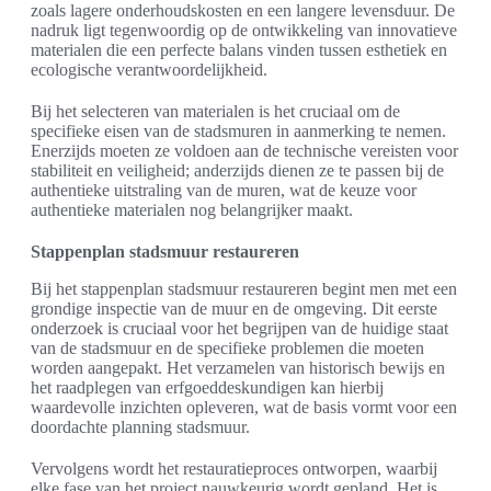
zoals lagere onderhoudskosten en een langere levensduur. De
nadruk ligt tegenwoordig op de ontwikkeling van innovatieve
materialen die een perfecte balans vinden tussen esthetiek en
ecologische verantwoordelijkheid.
Bij het selecteren van materialen is het cruciaal om de
specifieke eisen van de stadsmuren in aanmerking te nemen.
Enerzijds moeten ze voldoen aan de technische vereisten voor
stabiliteit en veiligheid; anderzijds dienen ze te passen bij de
authentieke uitstraling van de muren, wat de keuze voor
authentieke materialen nog belangrijker maakt.
Stappenplan stadsmuur restaureren
Bij het stappenplan stadsmuur restaureren begint men met een
grondige inspectie van de muur en de omgeving. Dit eerste
onderzoek is cruciaal voor het begrijpen van de huidige staat
van de stadsmuur en de specifieke problemen die moeten
worden aangepakt. Het verzamelen van historisch bewijs en
het raadplegen van erfgoeddeskundigen kan hierbij
waardevolle inzichten opleveren, wat de basis vormt voor een
doordachte planning stadsmuur.
Vervolgens wordt het restauratieproces ontworpen, waarbij
elke fase van het project nauwkeurig wordt gepland. Het is