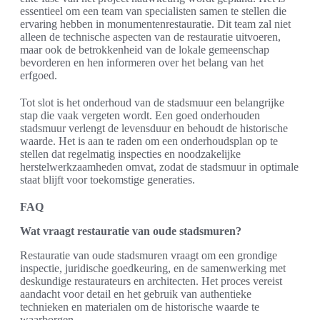
essentieel om een team van specialisten samen te stellen die
ervaring hebben in monumentenrestauratie. Dit team zal niet
alleen de technische aspecten van de restauratie uitvoeren,
maar ook de betrokkenheid van de lokale gemeenschap
bevorderen en hen informeren over het belang van het
erfgoed.
Tot slot is het onderhoud van de stadsmuur een belangrijke
stap die vaak vergeten wordt. Een goed onderhouden
stadsmuur verlengt de levensduur en behoudt de historische
waarde. Het is aan te raden om een onderhoudsplan op te
stellen dat regelmatig inspecties en noodzakelijke
herstelwerkzaamheden omvat, zodat de stadsmuur in optimale
staat blijft voor toekomstige generaties.
FAQ
Wat vraagt restauratie van oude stadsmuren?
Restauratie van oude stadsmuren vraagt om een grondige
inspectie, juridische goedkeuring, en de samenwerking met
deskundige restaurateurs en architecten. Het proces vereist
aandacht voor detail en het gebruik van authentieke
technieken en materialen om de historische waarde te
waarborgen.