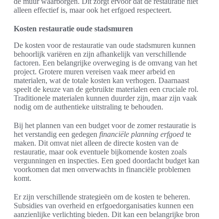
de muur waarborgen. Dit zorgt ervoor dat de restauratie niet
alleen effectief is, maar ook het erfgoed respecteert.
Kosten restauratie oude stadsmuren
De kosten voor de restauratie van oude stadsmuren kunnen
behoorlijk variëren en zijn afhankelijk van verschillende
factoren. Een belangrijke overweging is de omvang van het
project. Grotere muren vereisen vaak meer arbeid en
materialen, wat de totale kosten kan verhogen. Daarnaast
speelt de keuze van de gebruikte materialen een cruciale rol.
Traditionele materialen kunnen duurder zijn, maar zijn vaak
nodig om de authentieke uitstraling te behouden.
Bij het plannen van een budget voor de zomer restauratie is
het verstandig een gedegen
financiële planning erfgoed
te
maken. Dit omvat niet alleen de directe kosten van de
restauratie, maar ook eventuele bijkomende kosten zoals
vergunningen en inspecties. Een goed doordacht budget kan
voorkomen dat men onverwachts in financiële problemen
komt.
Er zijn verschillende strategieën om de kosten te beheren.
Subsidies van overheid en erfgoedorganisaties kunnen een
aanzienlijke verlichting bieden. Dit kan een belangrijke bron