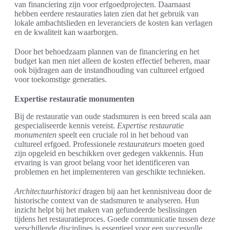
van financiering zijn voor erfgoedprojecten. Daarnaast
hebben eerdere restauraties laten zien dat het gebruik van
lokale ambachtslieden en leveranciers de kosten kan verlagen
en de kwaliteit kan waarborgen.
Door het behoedzaam plannen van de financiering en het
budget kan men niet alleen de kosten effectief beheren, maar
ook bijdragen aan de instandhouding van cultureel erfgoed
voor toekomstige generaties.
Expertise restauratie monumenten
Bij de restauratie van oude stadsmuren is een breed scala aan
gespecialiseerde kennis vereist.
Expertise restauratie
monumenten
speelt een cruciale rol in het behoud van
cultureel erfgoed. Professionele
restaurateurs
moeten goed
zijn opgeleid en beschikken over gedegen vakkennis. Hun
ervaring is van groot belang voor het identificeren van
problemen en het implementeren van geschikte technieken.
Architectuurhistorici
dragen bij aan het kennisniveau door de
historische context van de stadsmuren te analyseren. Hun
inzicht helpt bij het maken van gefundeerde beslissingen
tijdens het restauratieproces. Goede communicatie tussen deze
verschillende disciplines is essentieel voor een succesvolle