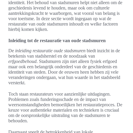
identiteit. Het behoud van stadsmuren helpt niet alleen om de
geschiedenis levend te houden, maar ook om culturele
aantrekkingskracht te waarborgen, wat vooral van belang is
voor toerisme. In deze sectie wordt ingegaan op wat de
restauratie van oude stadsmuren inhoudt en welke factoren
hierbij komen kijken.
Inleiding tot de restauratie van oude stadsmuren
De
inleiding restauratie oude stadsmuren
biedt inzicht in de
betekenis van stadsherstel en de noodzaak van
erfgoedbehoud
. Stadsmuren zijn niet alleen fysiek erfgoed
maar ook een belangrijk onderdeel van de geschiedenis en
identiteit van steden. Door de eeuwen heen hebben zij vele
veranderingen ondergaan, wat hun waarde in het stadsbeeld
versterkt.
Toch staan restaurateurs voor aanzienlijke uitdagingen.
Problemen zoals funderingsschade en de impact van
weersomstandigheden bemoeilijken het restauratieproces. De
keuze voor authentieke materialen en technieken is cruciaal
om de oorspronkelijke uitstraling van de stadsmuren te
behouden.
Daarnaast speelt de betrokkenheid van lokale