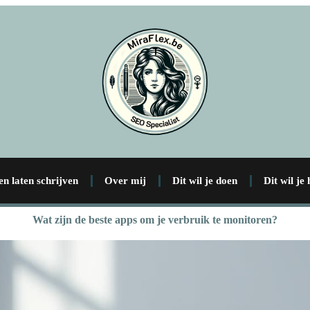
en laten schrijven
Over mij
Dit wil je doen
Dit wil je
Wat zijn de beste apps om je verbruik te monitoren?