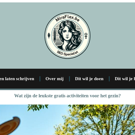
en laten schrijven
Over mij
Dit wil je doen
Dit wil je
Wat zijn de leukste gratis activiteiten voor het gezin?