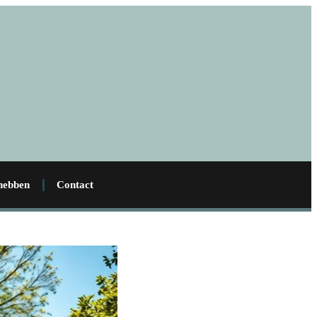
 hebben
Contact