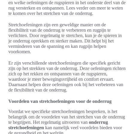
en welke oefeningen de rugspieren in het onderste deel van de
rug versterken en ontspannen. Lees verder om meer te weten
te komen over het stretchen van de onderrug.
Stretchoefeningen zijn een geweldige manier om de
flexibiliteit van de onderrug te verbeteren en rugpijn te
verlichten. Door regelmatig te stretchen, kun je de spieren in
je onderrug oprekken en sterker maken. Dit helpt bij het
verminderen van de spanning en kan rugpijn helpen
voorkomen.
Er zijn verschillende stretchoefeningen die specifiek gericht
zijn op het strekken van de onderrug. Deze oefeningen richten
zich op het rekken en ontspannen van de rugspieren,
waardoor je meer bewegingsvrijheid en comfort ervaart.
Daarnaast helpen deze oefeningen ook bij het verbeteren van
de flexibiliteit van de onderrug.
Voordelen van stretchoefeningen voor de onderrug
Voordat we specifieke stretchoefeningen bespreken, is het
belangrijk om de voordelen van het stretchen van de onderrug
te begrijpen. Het regelmatig uitvoeren van
onderrug
stretchoefeningen
kan namelijk veel voordelen bieden voor
de gezondheid en het welzijn.