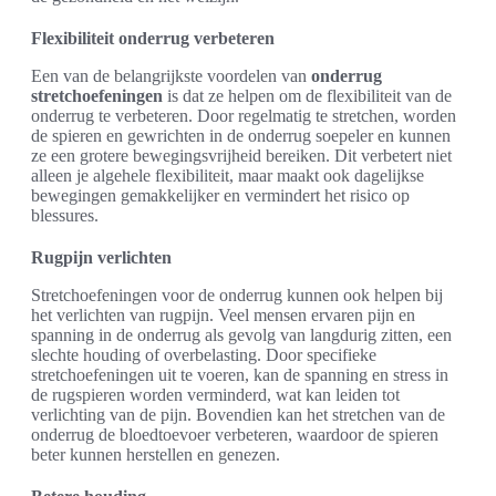
Flexibiliteit onderrug verbeteren
Een van de belangrijkste voordelen van
onderrug
stretchoefeningen
is dat ze helpen om de flexibiliteit van de
onderrug te verbeteren. Door regelmatig te stretchen, worden
de spieren en gewrichten in de onderrug soepeler en kunnen
ze een grotere bewegingsvrijheid bereiken. Dit verbetert niet
alleen je algehele flexibiliteit, maar maakt ook dagelijkse
bewegingen gemakkelijker en vermindert het risico op
blessures.
Rugpijn verlichten
Stretchoefeningen voor de onderrug kunnen ook helpen bij
het verlichten van rugpijn. Veel mensen ervaren pijn en
spanning in de onderrug als gevolg van langdurig zitten, een
slechte houding of overbelasting. Door specifieke
stretchoefeningen uit te voeren, kan de spanning en stress in
de rugspieren worden verminderd, wat kan leiden tot
verlichting van de pijn. Bovendien kan het stretchen van de
onderrug de bloedtoevoer verbeteren, waardoor de spieren
beter kunnen herstellen en genezen.