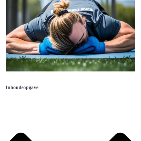
Inhoudsopgave