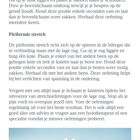
Duw je bovenlichaam omhoog terwijl je je heupen op de
grond houdt. Houd deze positie enkele seconden vast en laat
dan je bovenlichaam weer zakken. Herhaal deze oefening
meerdere keren.
Piriformis stretch
De piriformis stretch richt zich op de spieren in de bilregio die
in verbinding staan met de lage rug. Ga op je rug liggen en
buig één knie. Plaats je enkel van het andere been op de
gebogen knie en trek je knieën naar je borst toe. Houd deze
positie enkele seconden vast en laat dan je benen weer rustig
zakken. Herhaal dit met het andere been. Deze oefening helpt
bij het verlichten van spanning in de onderrug.
Vergeet niet om altijd naar je lichaam te luisteren tijdens het
uitvoeren van stretchoefeningen voor de lage rug. Stop als je
pijn voelt en overspan jezelf niet. Voer de oefeningen
regelmatig uit voor het beste resultaat. Het is ook altijd een
goed idee om advies te vragen aan een fysiotherapeut of een
specialist voordat je nieuwe oefeningen probeert.