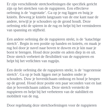
Er zijn verschillende stretchoefeningen die specifiek gericht
zijn op het stretchen van de rugspieren. Een effectieve
oefening is de ‘rugrotatie’. Ga op je rug liggen en buig je
knieën. Beweeg je knieën langzaam van de ene kant naar de
andere, terwijl je je schouders op de grond houdt. Deze
oefening rekt de spieren in de rug en helpt bij het verminderen
van spanning en stijfheid.
Een andere oefening die de rugspieren strekt, is de ‘katachtige
stretch’. Begin in een positie op handen en knieën, en maak je
rug hol door je navel naar boven te duwen en je kin naar je
borst te brengen. Houd deze positie en adem diep in en uit.
Deze stretch verbetert de flexibiliteit van de rugspieren en
helpt bij het verlichten van rugpijn.
Een derde oefening die de rugspieren strekt, is de ‘rugextensie
stretch’. Ga op je buik liggen met je handen onder je
schouders. Duw je bovenlichaam omhoog en houd je heupen
op de grond. Houd deze positie een paar seconden vast en laat
dan je bovenlichaam zakken. Deze stretch versterkt de
rugspieren en helpt bij het verbeteren van de stabiliteit en
mobiliteit van de rug.
Door regelmatig deze stretchoefeningen voor de rugspieren