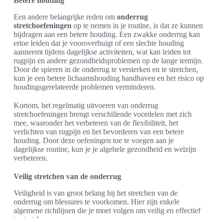
Betere houding
Een andere belangrijke reden om
onderrug
stretchoefeningen
op te nemen in je routine, is dat ze kunnen
bijdragen aan een betere houding. Een zwakke onderrug kan
ertoe leiden dat je vooroverbuigt of een slechte houding
aanneemt tijdens dagelijkse activiteiten, wat kan leiden tot
rugpijn en andere gezondheidsproblemen op de lange termijn.
Door de spieren in de onderrug te versterken en te stretchen,
kun je een betere lichaamshouding handhaven en het risico op
houdingsgerelateerde problemen verminderen.
Kortom, het regelmatig uitvoeren van onderrug
stretchoefeningen brengt verschillende voordelen met zich
mee, waaronder het verbeteren van de flexibiliteit, het
verlichten van rugpijn en het bevorderen van een betere
houding. Door deze oefeningen toe te voegen aan je
dagelijkse routine, kun je je algehele gezondheid en welzijn
verbeteren.
Veilig stretchen van de onderrug
Veiligheid is van groot belang bij het stretchen van de
onderrug om blessures te voorkomen. Hier zijn enkele
algemene richtlijnen die je moet volgen om veilig en effectief