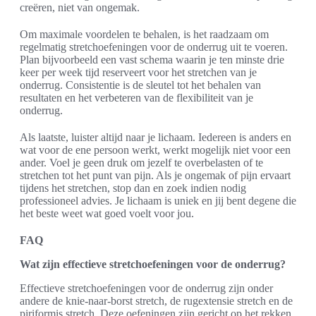
creëren, niet van ongemak.
Om maximale voordelen te behalen, is het raadzaam om
regelmatig stretchoefeningen voor de onderrug uit te voeren.
Plan bijvoorbeeld een vast schema waarin je ten minste drie
keer per week tijd reserveert voor het stretchen van je
onderrug. Consistentie is de sleutel tot het behalen van
resultaten en het verbeteren van de flexibiliteit van je
onderrug.
Als laatste, luister altijd naar je lichaam. Iedereen is anders en
wat voor de ene persoon werkt, werkt mogelijk niet voor een
ander. Voel je geen druk om jezelf te overbelasten of te
stretchen tot het punt van pijn. Als je ongemak of pijn ervaart
tijdens het stretchen, stop dan en zoek indien nodig
professioneel advies. Je lichaam is uniek en jij bent degene die
het beste weet wat goed voelt voor jou.
FAQ
Wat zijn effectieve stretchoefeningen voor de onderrug?
Effectieve stretchoefeningen voor de onderrug zijn onder
andere de knie-naar-borst stretch, de rugextensie stretch en de
piriformis stretch. Deze oefeningen zijn gericht op het rekken