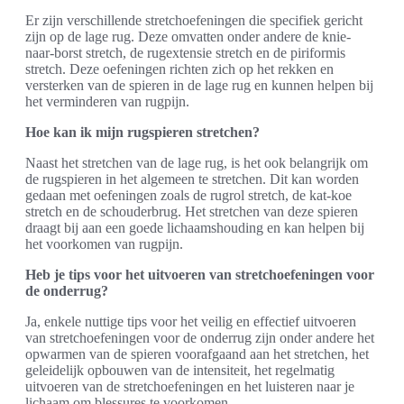
Er zijn verschillende stretchoefeningen die specifiek gericht
zijn op de lage rug. Deze omvatten onder andere de knie-
naar-borst stretch, de rugextensie stretch en de piriformis
stretch. Deze oefeningen richten zich op het rekken en
versterken van de spieren in de lage rug en kunnen helpen bij
het verminderen van rugpijn.
Hoe kan ik mijn rugspieren stretchen?
Naast het stretchen van de lage rug, is het ook belangrijk om
de rugspieren in het algemeen te stretchen. Dit kan worden
gedaan met oefeningen zoals de rugrol stretch, de kat-koe
stretch en de schouderbrug. Het stretchen van deze spieren
draagt bij aan een goede lichaamshouding en kan helpen bij
het voorkomen van rugpijn.
Heb je tips voor het uitvoeren van stretchoefeningen voor
de onderrug?
Ja, enkele nuttige tips voor het veilig en effectief uitvoeren
van stretchoefeningen voor de onderrug zijn onder andere het
opwarmen van de spieren voorafgaand aan het stretchen, het
geleidelijk opbouwen van de intensiteit, het regelmatig
uitvoeren van de stretchoefeningen en het luisteren naar je
lichaam om blessures te voorkomen.