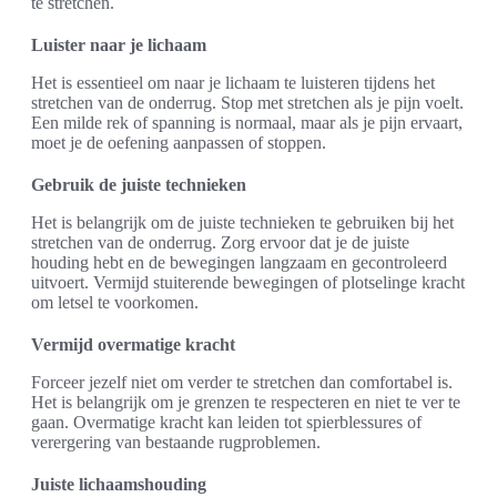
te stretchen.
Luister naar je lichaam
Het is essentieel om naar je lichaam te luisteren tijdens het
stretchen van de onderrug. Stop met stretchen als je pijn voelt.
Een milde rek of spanning is normaal, maar als je pijn ervaart,
moet je de oefening aanpassen of stoppen.
Gebruik de juiste technieken
Het is belangrijk om de juiste technieken te gebruiken bij het
stretchen van de onderrug. Zorg ervoor dat je de juiste
houding hebt en de bewegingen langzaam en gecontroleerd
uitvoert. Vermijd stuiterende bewegingen of plotselinge kracht
om letsel te voorkomen.
Vermijd overmatige kracht
Forceer jezelf niet om verder te stretchen dan comfortabel is.
Het is belangrijk om je grenzen te respecteren en niet te ver te
gaan. Overmatige kracht kan leiden tot spierblessures of
verergering van bestaande rugproblemen.
Juiste lichaamshouding