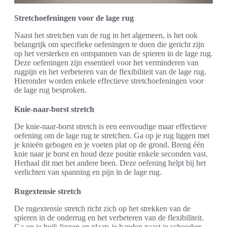
Stretchoefeningen voor de lage rug
Naast het stretchen van de rug in het algemeen, is het ook
belangrijk om specifieke oefeningen te doen die gericht zijn
op het versterken en ontspannen van de spieren in de lage rug.
Deze oefeningen zijn essentieel voor het verminderen van
rugpijn en het verbeteren van de flexibiliteit van de lage rug.
Hieronder worden enkele effectieve stretchoefeningen voor
de lage rug besproken.
Knie-naar-borst stretch
De knie-naar-borst stretch is een eenvoudige maar effectieve
oefening om de lage rug te stretchen. Ga op je rug liggen met
je knieën gebogen en je voeten plat op de grond. Breng één
knie naar je borst en houd deze positie enkele seconden vast.
Herhaal dit met het andere been. Deze oefening helpt bij het
verlichten van spanning en pijn in de lage rug.
Rugextensie stretch
De rugextensie stretch richt zich op het strekken van de
spieren in de onderrug en het verbeteren van de flexibiliteit.
Ga op je buik liggen en plaats je handen naast je schouders.