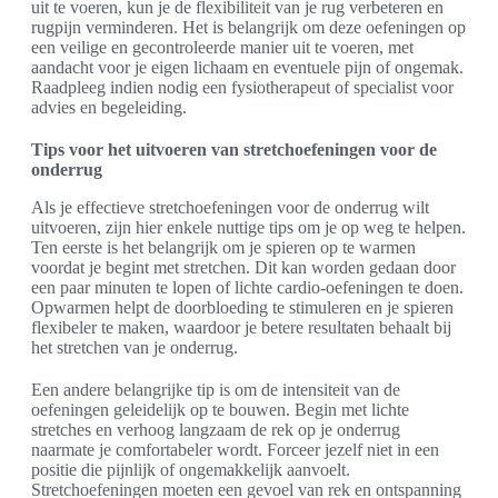
uit te voeren, kun je de flexibiliteit van je rug verbeteren en
rugpijn verminderen. Het is belangrijk om deze oefeningen op
een veilige en gecontroleerde manier uit te voeren, met
aandacht voor je eigen lichaam en eventuele pijn of ongemak.
Raadpleeg indien nodig een fysiotherapeut of specialist voor
advies en begeleiding.
Tips voor het uitvoeren van stretchoefeningen voor de
onderrug
Als je effectieve stretchoefeningen voor de onderrug wilt
uitvoeren, zijn hier enkele nuttige tips om je op weg te helpen.
Ten eerste is het belangrijk om je spieren op te warmen
voordat je begint met stretchen. Dit kan worden gedaan door
een paar minuten te lopen of lichte cardio-oefeningen te doen.
Opwarmen helpt de doorbloeding te stimuleren en je spieren
flexibeler te maken, waardoor je betere resultaten behaalt bij
het stretchen van je onderrug.
Een andere belangrijke tip is om de intensiteit van de
oefeningen geleidelijk op te bouwen. Begin met lichte
stretches en verhoog langzaam de rek op je onderrug
naarmate je comfortabeler wordt. Forceer jezelf niet in een
positie die pijnlijk of ongemakkelijk aanvoelt.
Stretchoefeningen moeten een gevoel van rek en ontspanning