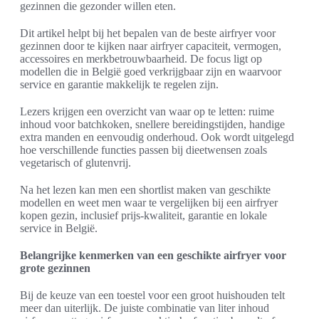
gezinnen die gezonder willen eten.
Dit artikel helpt bij het bepalen van de beste airfryer voor
gezinnen door te kijken naar airfryer capaciteit, vermogen,
accessoires en merkbetrouwbaarheid. De focus ligt op
modellen die in België goed verkrijgbaar zijn en waarvoor
service en garantie makkelijk te regelen zijn.
Lezers krijgen een overzicht van waar op te letten: ruime
inhoud voor batchkoken, snellere bereidingstijden, handige
extra manden en eenvoudig onderhoud. Ook wordt uitgelegd
hoe verschillende functies passen bij dieetwensen zoals
vegetarisch of glutenvrij.
Na het lezen kan men een shortlist maken van geschikte
modellen en weet men waar te vergelijken bij een airfryer
kopen gezin, inclusief prijs-kwaliteit, garantie en lokale
service in België.
Belangrijke kenmerken van een geschikte airfryer voor
grote gezinnen
Bij de keuze van een toestel voor een groot huishouden telt
meer dan uiterlijk. De juiste combinatie van liter inhoud