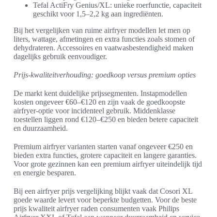
Tefal ActiFry Genius/XL: unieke roerfunctie, capaciteit
geschikt voor 1,5–2,2 kg aan ingrediënten.
Bij het vergelijken van ruime airfryer modellen let men op
liters, wattage, afmetingen en extra functies zoals stomen of
dehydrateren. Accessoires en vaatwasbestendigheid maken
dagelijks gebruik eenvoudiger.
Prijs-kwaliteitverhouding: goedkoop versus premium opties
De markt kent duidelijke prijssegmenten. Instapmodellen
kosten ongeveer €60–€120 en zijn vaak de goedkoopste
airfryer-optie voor incidenteel gebruik. Middenklasse
toestellen liggen rond €120–€250 en bieden betere capaciteit
en duurzaamheid.
Premium airfryer varianten starten vanaf ongeveer €250 en
bieden extra functies, grotere capaciteit en langere garanties.
Voor grote gezinnen kan een premium airfryer uiteindelijk tijd
en energie besparen.
Bij een airfryer prijs vergelijking blijkt vaak dat Cosori XL
goede waarde levert voor beperkte budgetten. Voor de beste
prijs kwaliteit airfryer raden consumenten vaak Philips