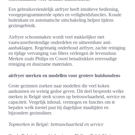
Een gebruiksvriendelijk airfryer heeft intuïtieve bediening,
voorgeprogrammeerde opties en veiligheidsfuncties. Koude
buitenkant en automatische uitschakeling helpen tijdens
gezinsgebruik.
Airfryer schoonmaken wordt veel makkelijker met
vaatwasserbestendige onderdelen en uitneembare anti-
aanbaklagen. Regelmatig onderhoud airfryer, zachte reiniging
en tijdige vervanging van filters verlengen de levensduur.
Merken zoals Philips en Cosori benadrukken eenvoudige
reiniging en duurzame materialen.
airfryer merken en modellen voor grotere huishoudens
Grote gezinnen zoeken naar modellen die veel koken
aankunnen en weinig gedoe geven. Dit deel bespreekt welke
merken in België sterk scoren op betrouwbaarheid, service en
capaciteit. Vergelijk inhoud, vermogen en functies om te
bepalen welk toestel past bij dagelijkse maaltijden en
bijzondere gezinsdiner.
Topmerken in België: betrouwbaarheid en service