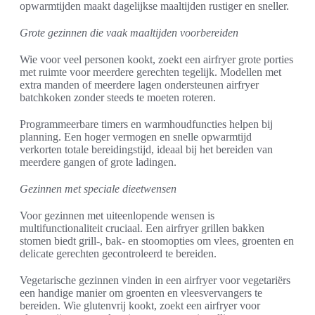
opwarmtijden maakt dagelijkse maaltijden rustiger en sneller.
Grote gezinnen die vaak maaltijden voorbereiden
Wie voor veel personen kookt, zoekt een airfryer grote porties
met ruimte voor meerdere gerechten tegelijk. Modellen met
extra manden of meerdere lagen ondersteunen airfryer
batchkoken zonder steeds te moeten roteren.
Programmeerbare timers en warmhoudfuncties helpen bij
planning. Een hoger vermogen en snelle opwarmtijd
verkorten totale bereidingstijd, ideaal bij het bereiden van
meerdere gangen of grote ladingen.
Gezinnen met speciale dieetwensen
Voor gezinnen met uiteenlopende wensen is
multifunctionaliteit cruciaal. Een airfryer grillen bakken
stomen biedt grill-, bak- en stoomopties om vlees, groenten en
delicate gerechten gecontroleerd te bereiden.
Vegetarische gezinnen vinden in een airfryer voor vegetariërs
een handige manier om groenten en vleesvervangers te
bereiden. Wie glutenvrij kookt, zoekt een airfryer voor