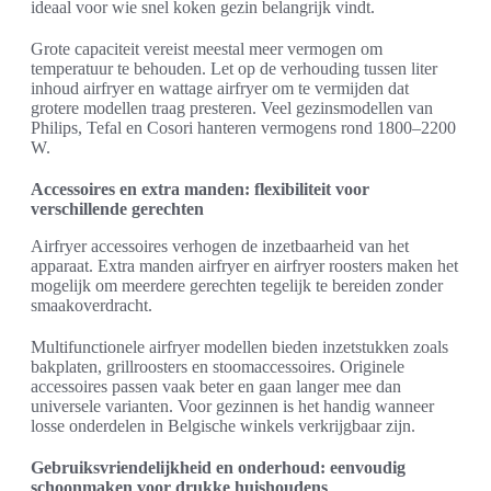
ideaal voor wie snel koken gezin belangrijk vindt.
Grote capaciteit vereist meestal meer vermogen om
temperatuur te behouden. Let op de verhouding tussen liter
inhoud airfryer en wattage airfryer om te vermijden dat
grotere modellen traag presteren. Veel gezinsmodellen van
Philips, Tefal en Cosori hanteren vermogens rond 1800–2200
W.
Accessoires en extra manden: flexibiliteit voor
verschillende gerechten
Airfryer accessoires verhogen de inzetbaarheid van het
apparaat. Extra manden airfryer en airfryer roosters maken het
mogelijk om meerdere gerechten tegelijk te bereiden zonder
smaakoverdracht.
Multifunctionele airfryer modellen bieden inzetstukken zoals
bakplaten, grillroosters en stoomaccessoires. Originele
accessoires passen vaak beter en gaan langer mee dan
universele varianten. Voor gezinnen is het handig wanneer
losse onderdelen in Belgische winkels verkrijgbaar zijn.
Gebruiksvriendelijkheid en onderhoud: eenvoudig
schoonmaken voor drukke huishoudens