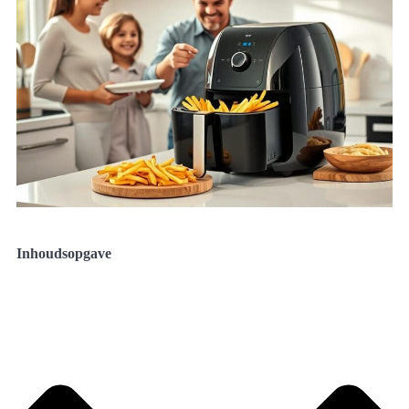
Inhoudsopgave