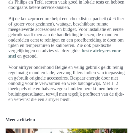
als Philips en Tefal scoren vaak goed in lokale tests en hebben
doorgaans betere servicekanalen.
Bij de keuzeprocedure helpt een checklist: capaciteit (4–6 liter
of groter voor gezinnen), wattage, beschikbare ruimte,
meegeleverde accessoires en budget. Voor installatie en eerste
gebruik raadt men aan de handleiding te lezen, de mand en
onderdelen eerst te reinigen en een proefbereiding te doen om
tijden en temperaturen te kalibreren. Zie ook praktische
vergelijkingen en advies via deze gids:
beste airfryers voor
snel
en gezond.
Voor airfryer onderhoud België en veilig gebruik geldt: reinig
regelmatig mand en lade, vervang filters indien van toepassing
en gebruik originele accessoires. Bespaar energie door niet
onnodig voor te verwarmen en werk batchgewijs. Met 1–2
theelepels olie en halverwege schudden bereikt men betere
bruiningsresultaten, terwijl men tegelijk profiteert van de tijds-
en vetwinst die een airfryer biedt.
Meer artikelen