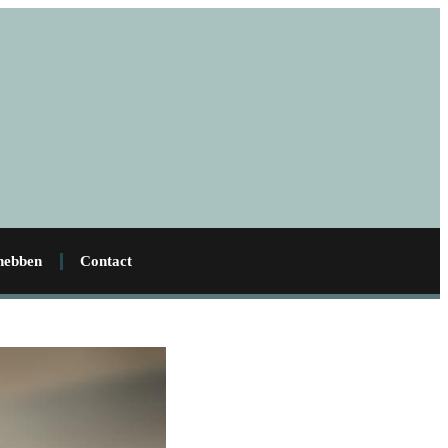
 hebben
Contact